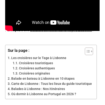
Voici l’une des plus belles expériences à vivre à Lisbonne !
Participez à une
croisière en voilier sur le Tage à Lisbonne
!
Sur la page :
Les croisières sur le Tage à Lisbonne
Croisières touristiques
Croisières authentiques
Croisières originales
Balade en bateau à Lisbonne en 10 étapes
Carte de Lisbonne : Tous les lieux du guide touristique
Balades à Lisbonne : Nos itinéraires
Où dormir à Lisbonne au Portugal en 2026 ?