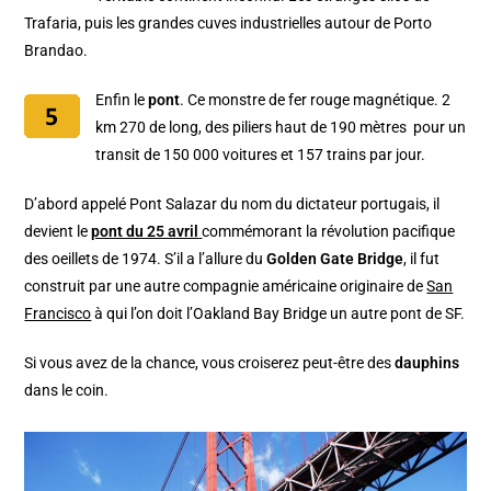
Trafaria, puis les grandes cuves industrielles autour de Porto
Brandao.
Enfin le
pont
. Ce monstre de fer rouge magnétique. 2
km 270 de long, des piliers haut de 190 mètres pour un
transit de 150 000 voitures et 157 trains par jour.
D’abord appelé Pont Salazar du nom du dictateur portugais, il
devient le
pont du 25 avril
commémorant la révolution pacifique
des oeillets de 1974. S’il a l’allure du
Golden Gate Bridge
, il fut
construit par une autre compagnie américaine originaire de
San
Francisco
à qui l’on doit l’Oakland Bay Bridge un autre pont de SF.
Si vous avez de la chance, vous croiserez peut-être des
dauphins
dans le coin.