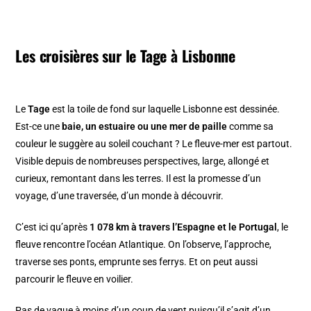
Les croisières sur le Tage à Lisbonne
Le
Tage
est la toile de fond sur laquelle Lisbonne est dessinée.
Est-ce une
baie, un estuaire ou une mer de paille
comme sa
couleur le suggère au soleil couchant ? Le fleuve-mer est partout.
Visible depuis de nombreuses perspectives, large, allongé et
curieux, remontant dans les terres. Il est la promesse d’un
voyage, d’une traversée, d’un monde à découvrir.
C’est ici qu’après
1 078 km à travers l’Espagne et le Portugal
, le
fleuve rencontre l’océan Atlantique. On l’observe, l’approche,
traverse ses ponts, emprunte ses ferrys. Et on peut aussi
parcourir le fleuve en voilier.
Pas de vague à moins d’un coup de vent puisqu’il s’agit d’un