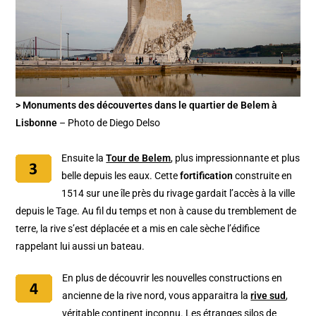
> Monuments des découvertes dans le quartier de Belem à
Lisbonne
– Photo de Diego Delso
Ensuite la
Tour de Belem
, plus impressionnante et plus
belle depuis les eaux. Cette
fortification
construite en
1514 sur une île près du rivage gardait l’accès à la ville
depuis le Tage. Au fil du temps et non à cause du tremblement de
terre, la rive s’est déplacée et a mis en cale sèche l’édifice
rappelant lui aussi un bateau.
En plus de découvrir les nouvelles constructions en
ancienne de la rive nord, vous apparaitra la
rive sud
,
véritable continent inconnu. Les étranges silos de