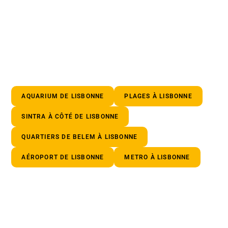
AQUARIUM DE LISBONNE
PLAGES À LISBONNE
SINTRA À CÔTÉ DE LISBONNE
QUARTIERS DE BELEM À LISBONNE
AÉROPORT DE LISBONNE
METRO À LISBONNE