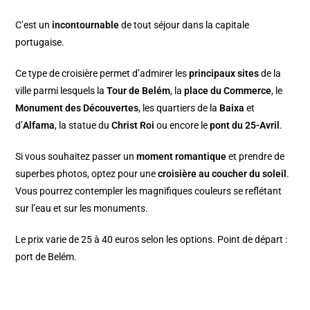
C’est un
incontournable
de tout séjour dans la capitale
portugaise.
Ce type de croisière permet d’admirer les
principaux sites
de la
ville parmi lesquels la
Tour de Belém
, la
place du Commerce
, le
Monument des Découvertes
, les quartiers de la
Baixa
et
d’
Alfama
, la statue du
Christ Roi
ou encore le
pont du 25-Avril
.
Si vous souhaitez passer un
moment romantique
et prendre de
superbes photos, optez pour une
croisière au coucher du soleil
.
Vous pourrez contempler les magnifiques couleurs se reflétant
sur l’eau et sur les monuments.
Le prix varie de 25 à 40 euros selon les options. Point de départ :
port de Belém.