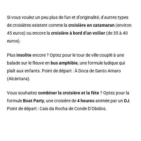
Si vous voulez un peu plus de fun et d’originalité, d’autres types
de croisières existent comme la
croisière en catamaran
(environ
45 euros) ou encore la
croisière à bord d’un voilier
(de 35 à 40
euros).
Plus
insolite
encore ? Optez pour le tour de ville couplé à une
balade sur le fleuve en
bus amphibie
, une formule ludique qui
plaît aux enfants. Point de départ : À Doca de Santo Amaro
(Alcántara).
Vous souhaitez
combiner la croisière et la fête
? Optez pour la
formule
Boat Party
, une croisière de
4 heures
animée par un
DJ
.
Point de départ : Cais da Rocha de Conde D’Obidos.