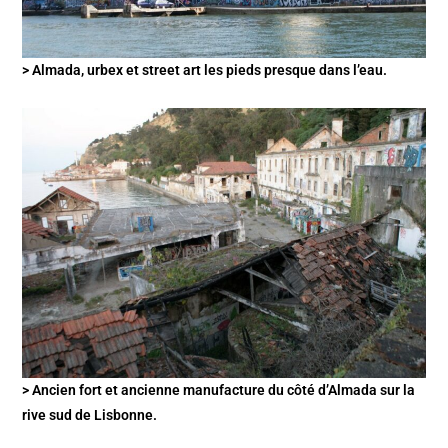
> Almada, urbex et street art les pieds presque dans l’eau.
> Ancien fort et ancienne manufacture du côté d’Almada sur la
rive sud de Lisbonne.