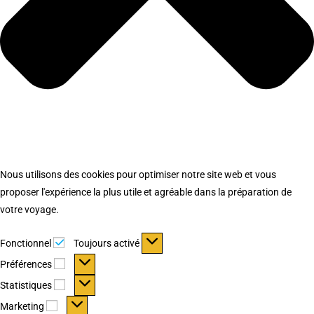
Nous utilisons des cookies pour optimiser notre site web et vous
proposer l'expérience la plus utile et agréable dans la préparation de
votre voyage.
Fonctionnel
Fonctionnel
Toujours activé
Préférences
Préférences
Statistiques
Statistiques
Marketing
Marketing