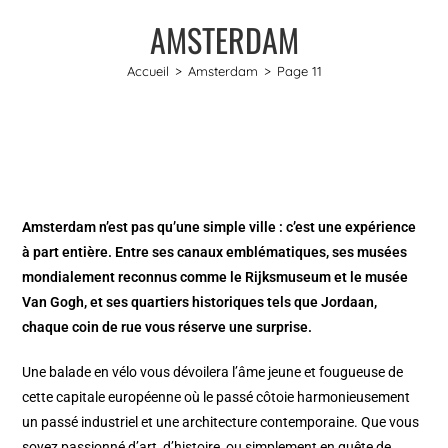
AMSTERDAM
Accueil
>
Amsterdam
>
Page 11
Amsterdam n’est pas qu’une simple ville : c’est une expérience
à part entière. Entre ses canaux emblématiques, ses musées
mondialement reconnus comme le Rijksmuseum et le musée
Van Gogh, et ses quartiers historiques tels que Jordaan,
chaque coin de rue vous réserve une surprise.
Une balade en vélo vous dévoilera l’âme jeune et fougueuse de
cette capitale européenne où le passé côtoie harmonieusement
un passé industriel et une architecture contemporaine. Que vous
soyez passionné d’art, d’histoire, ou simplement en quête de