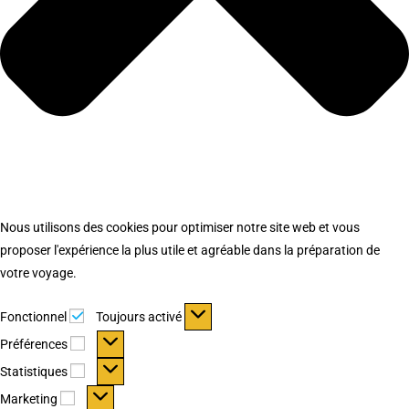
Nous utilisons des cookies pour optimiser notre site web et vous
proposer l'expérience la plus utile et agréable dans la préparation de
votre voyage.
Fonctionnel
Fonctionnel
Toujours activé
Préférences
Préférences
Statistiques
Statistiques
Marketing
Marketing