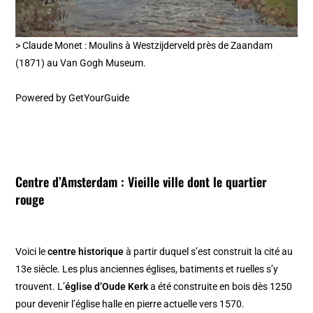
> Claude Monet : Moulins à Westzijderveld près de Zaandam
(1871) au Van Gogh Museum.
Powered by
GetYourGuide
Centre d’Amsterdam :
Vieille ville
dont le
quartier
rouge
Voici le
centre historique
à partir duquel s’est construit la cité au
13e siècle. Les plus anciennes églises, batiments et ruelles s’y
trouvent. L’
église d’Oude Kerk
a été construite en bois dès 1250
pour devenir l’église halle en pierre actuelle vers 1570.