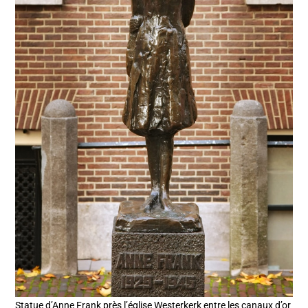
Statue d’Anne Frank près l’église Westerkerk entre les canaux d’or