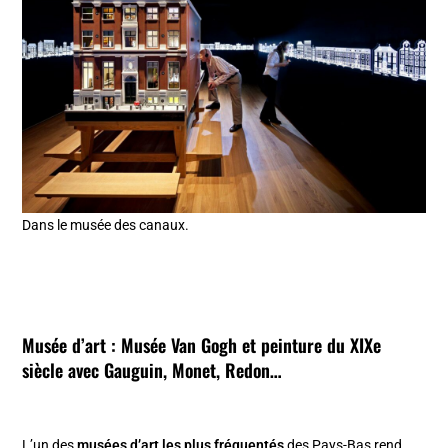
Dans le musée des canaux.
Musée d’art :
Musée Van Gogh
et peinture du XIXe
siècle avec Gauguin, Monet, Redon…
L’un des
musées d’art les plus fréquentés
des Pays-Bas rend