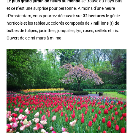
Le
plus grand jardin de fleurs au monde
se trouve au Pays-Bas
et ce n’est une surprise pour personne. A moins d’une heure
d’Amsterdam, vous pourrez découvrir sur
32 hectares
le génie
horticole et les tableaux colorés composés de
7 millions
(!) de
bulbes de tulipes, jacinthes, jonquilles, lys, roses, œillets et iris.
Ouvert de de mi-mars à mi-mai.