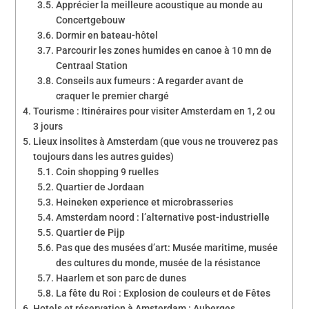
Apprécier la meilleure acoustique au monde au
Concertgebouw
Dormir en bateau-hôtel
Parcourir les zones humides en canoe à 10 mn de
Centraal Station
Conseils aux fumeurs : A regarder avant de
craquer le premier chargé
Tourisme : Itinéraires pour visiter Amsterdam en 1, 2 ou
3 jours
Lieux insolites à Amsterdam (que vous ne trouverez pas
toujours dans les autres guides)
Coin shopping 9 ruelles
Quartier de Jordaan
Heineken experience et microbrasseries
Amsterdam noord : l’alternative post-industrielle
Quartier de Pijp
Pas que des musées d’art: Musée maritime, musée
des cultures du monde, musée de la résistance
Haarlem et son parc de dunes
La fête du Roi : Explosion de couleurs et de Fêtes
Hotels et réservation à Amsterdam : Auberges,