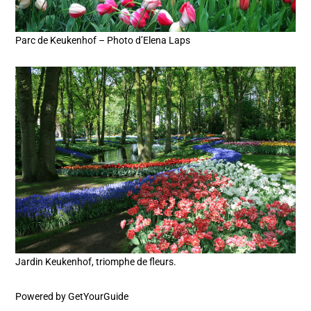
Parc de Keukenhof – Photo d’Elena Laps
Jardin Keukenhof, triomphe de fleurs.
Powered by
GetYourGuide