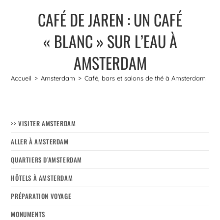
CAFÉ DE JAREN : UN CAFÉ
« BLANC » SUR L’EAU À
AMSTERDAM
Accueil
>
Amsterdam
>
Café, bars et salons de thé à Amsterdam
>
C
>> VISITER AMSTERDAM
ALLER À AMSTERDAM
QUARTIERS D’AMSTERDAM
HÔTELS À AMSTERDAM
PRÉPARATION VOYAGE
MONUMENTS