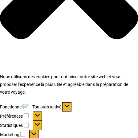
Nous utilisons des cookies pour optimiser notre site web et vous
proposer l'expérience la plus utile et agréable dans la préparation de
votre voyage.
Fonctionnel
Fonctionnel
Toujours activé
Préférences
Préférences
Statistiques
Statistiques
Marketing
Marketing