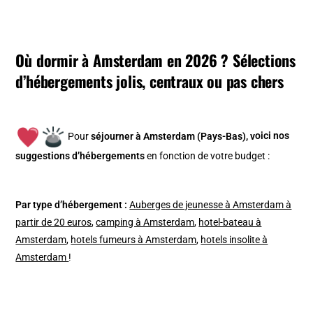
Où dormir à Amsterdam en 2026 ? Sélections
d’hébergements jolis, centraux ou pas chers
Pour
séjourner à Amsterdam (Pays-Bas), v
oici nos
suggestions d’hébergements
en fonction de votre budget :
Par type d’hébergement :
Auberges de jeunesse à Amsterdam à
partir de 20 euros
,
camping à Amsterdam
,
hotel-bateau à
Amsterdam
,
hotels fumeurs à Amsterdam
,
hotels insolite à
Amsterdam
!