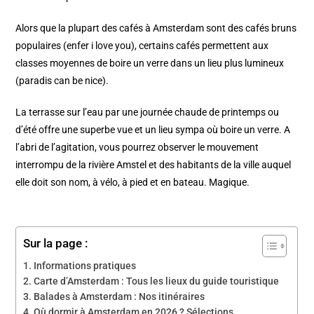
Alors que la plupart des cafés à Amsterdam sont des cafés bruns
populaires (enfer i love you), certains cafés permettent aux
classes moyennes de boire un verre dans un lieu plus lumineux
(paradis can be nice).
La terrasse sur l’eau par une journée chaude de printemps ou
d’été offre une superbe vue et un lieu sympa où boire un verre. A
l’abri de l’agitation, vous pourrez observer le mouvement
interrompu de la rivière Amstel et des habitants de la ville auquel
elle doit son nom, à vélo, à pied et en bateau. Magique.
Sur la page :
Informations pratiques
Carte d’Amsterdam : Tous les lieux du guide touristique
Balades à Amsterdam : Nos itinéraires
Où dormir à Amsterdam en 2026 ? Sélections