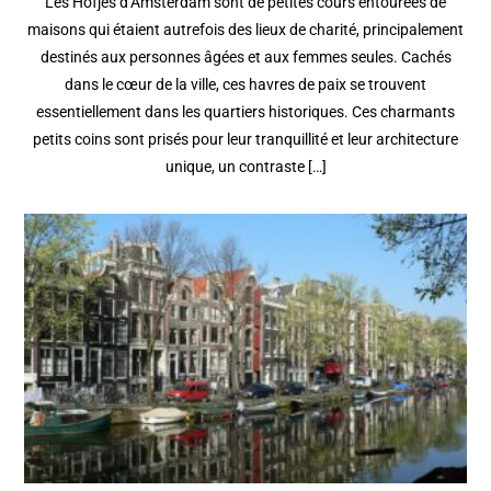
Les Hofjes d’Amsterdam sont de petites cours entourées de
maisons qui étaient autrefois des lieux de charité, principalement
destinés aux personnes âgées et aux femmes seules. Cachés
dans le cœur de la ville, ces havres de paix se trouvent
essentiellement dans les quartiers historiques. Ces charmants
petits coins sont prisés pour leur tranquillité et leur architecture
unique, un contraste […]