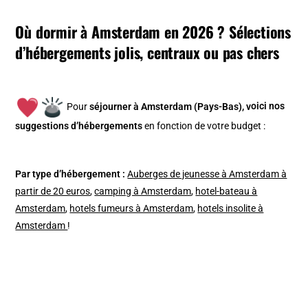
Où dormir à Amsterdam en 2026 ? Sélections
d’hébergements jolis, centraux ou pas chers
Pour
séjourner à Amsterdam (Pays-Bas), v
oici nos
suggestions d’hébergements
en fonction de votre budget :
Par type d’hébergement :
Auberges de jeunesse à Amsterdam à
partir de 20 euros
,
camping à Amsterdam
,
hotel-bateau à
Amsterdam
,
hotels fumeurs à Amsterdam
,
hotels insolite à
Amsterdam
!