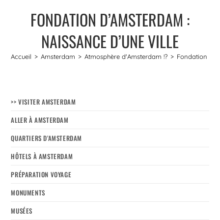
FONDATION D’AMSTERDAM :
NAISSANCE D’UNE VILLE
Accueil
>
Amsterdam
>
Atmosphère d'Amsterdam !?
>
Fondation d’A
>> VISITER AMSTERDAM
ALLER À AMSTERDAM
QUARTIERS D’AMSTERDAM
HÔTELS À AMSTERDAM
PRÉPARATION VOYAGE
MONUMENTS
MUSÉES