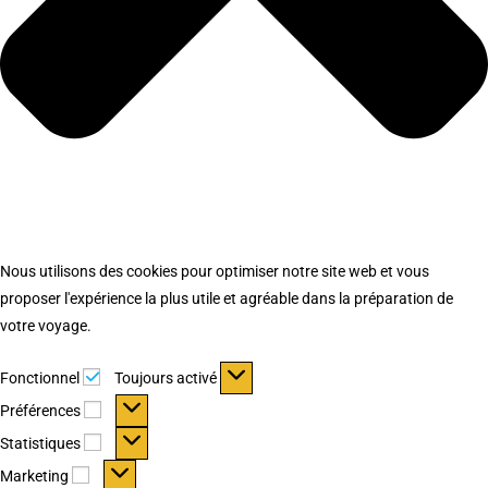
Nous utilisons des cookies pour optimiser notre site web et vous
proposer l'expérience la plus utile et agréable dans la préparation de
votre voyage.
Fonctionnel
Fonctionnel
Toujours activé
Préférences
Préférences
Statistiques
Statistiques
Marketing
Marketing