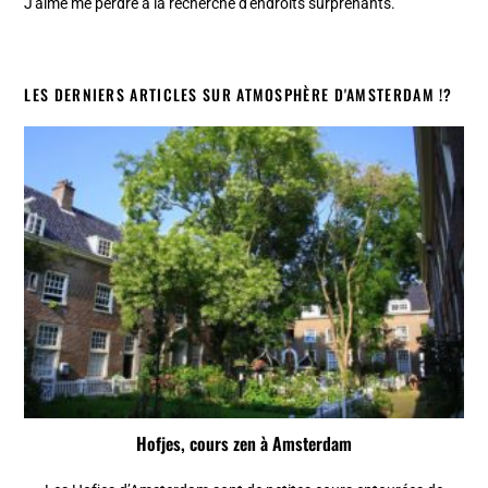
J'aime me perdre à la recherche d'endroits surprenants.
LES DERNIERS ARTICLES SUR ATMOSPHÈRE D'AMSTERDAM !?
Hofjes, cours zen à Amsterdam