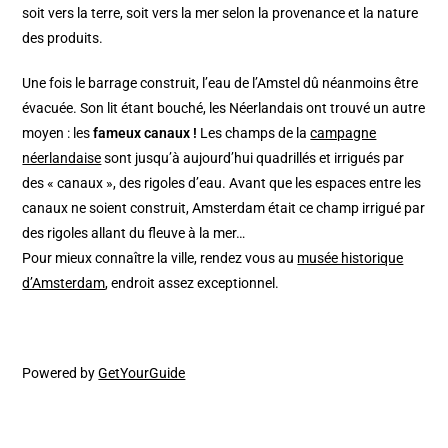
soit vers la terre, soit vers la mer selon la provenance et la nature
des produits.
Une fois le barrage construit, l’eau de l’Amstel dû néanmoins être
évacuée. Son lit étant bouché, les Néerlandais ont trouvé un autre
moyen : les
fameux canaux !
Les champs de la
campagne
néerlandaise
sont jusqu’à aujourd’hui quadrillés et irrigués par
des « canaux », des rigoles d’eau. Avant que les espaces entre les
canaux ne soient construit, Amsterdam était ce champ irrigué par
des rigoles allant du fleuve à la mer…
Pour mieux connaître la ville, rendez vous au
musée historique
d’Amsterdam
, endroit assez exceptionnel.
Powered by
GetYourGuide