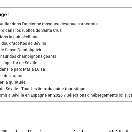
age :
veiller dans l’ancienne mosquée devenue cathédrale
re dans les ruelles de Santa Cruz
dans la nuit sévillane
s deux facettes de Séville
le fleuve Guadalquivir
r sur des champignons géants
 l’âge d’or de Séville
dans le parc Maria Luisa
er des tapas
er la quiétude
de Séville : Tous les lieux du guide touristique
rmir à Séville en Espagne en 2026 ? Sélections d’hébergements jolis, c