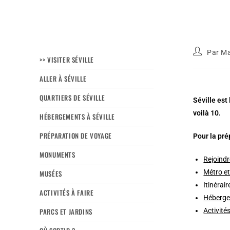
Par
Ma
>> VISITER SÉVILLE
ALLER À SÉVILLE
QUARTIERS DE SÉVILLE
Séville est
voilà 10.
HÉBERGEMENTS À SÉVILLE
PRÉPARATION DE VOYAGE
Pour la pré
MONUMENTS
Rejoindr
Métro et
MUSÉES
Itinérai
ACTIVITÉS À FAIRE
Héberge
PARCS ET JARDINS
Activités