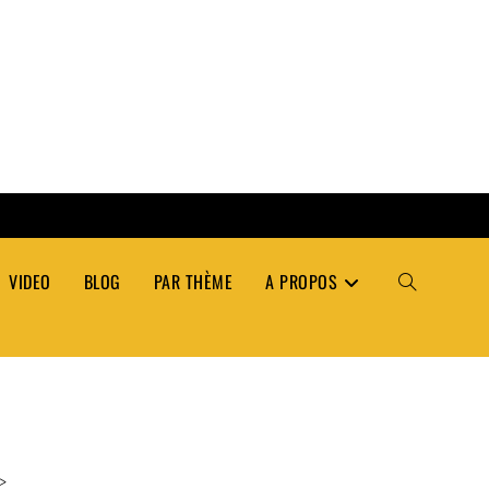
VIDEO
BLOG
PAR THÈME
A PROPOS
TOGGLE
WEBSITE
SEARCH
>