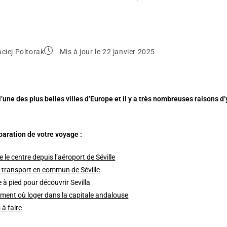
ciej Poltorak
Mis à jour le 22 janvier 2025
 l’une des plus belles villes d’Europe et il y a très nombreuses raisons
paration de votre voyage :
e le centre depuis l’aéroport de Séville
 transport en commun de Séville
re à pied pour découvrir Sevilla
ment où loger dans la capitale andalouse
 à faire