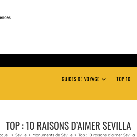
rences
GUIDES DE VOYAGE
TOP 10
TOP : 10 RAISONS D’AIMER SEVILLA
ccueil
>
Séville
>
Monuments de Séville
>
Top : 10 raisons d’aimer Sevilla