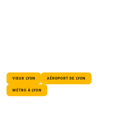
VIEUX LYON
AÉROPORT DE LYON
MÉTRO À LYON