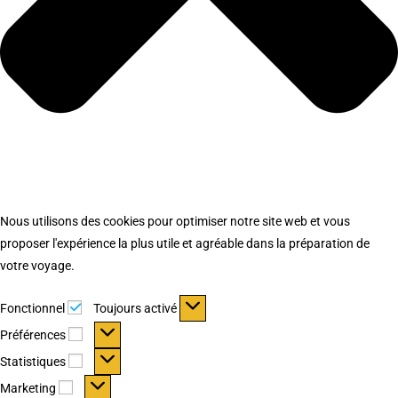
Nous utilisons des cookies pour optimiser notre site web et vous
proposer l'expérience la plus utile et agréable dans la préparation de
votre voyage.
Fonctionnel
Fonctionnel
Toujours activé
Préférences
Préférences
Statistiques
Statistiques
Marketing
Marketing