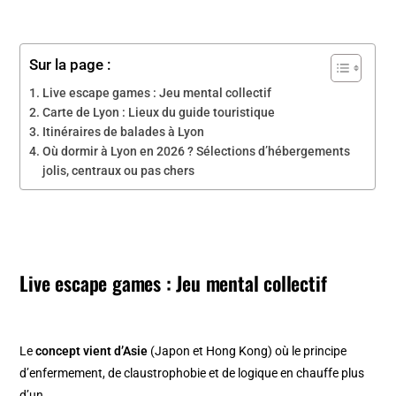
Sur la page :
Live escape games : Jeu mental collectif
Carte de Lyon : Lieux du guide touristique
Itinéraires de balades à Lyon
Où dormir à Lyon en 2026 ? Sélections d’hébergements
jolis, centraux ou pas chers
Live escape games : Jeu mental collectif
Le
concept vient d’Asie
(Japon et Hong Kong) où le principe
d’enfermement, de claustrophobie et de logique en chauffe plus
d’un.