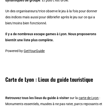
dynamiques de groupe
. Et puis c’est drôle.
Un des organisateurs/trice observe le jeu à la fois pour donner
des indices mais aussi pour débriefer après le jeu sur ce qui a
bien/moins bien fonctionné.
Il y a de nombreux escape games à Lyon. Nous proposerons
bientôt une liste plus complète.
Powered by
GetYourGuide
Carte de Lyon : Lieux du guide touristique
Retrouvez tous les lieux du guide à visiter
sur la
carte de Lyon
:
Monuments essentiels, musées à ne pas rater, parcs reposants et