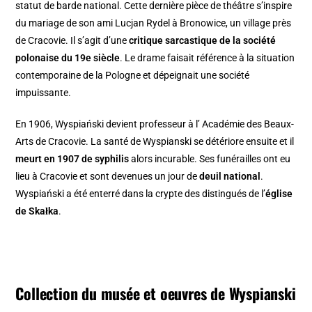
statut de barde national. Cette dernière pièce de théâtre s’inspire
du mariage de son ami Lucjan Rydel à Bronowice, un village près
de Cracovie. Il s’agit d’une
critique sarcastique de la société
polonaise du 19e siècle
. Le drame faisait référence à la situation
contemporaine de la Pologne et dépeignait une société
impuissante.
En 1906, Wyspiański devient professeur à l’ Académie des Beaux-
Arts de Cracovie. La santé de Wyspianski se détériore ensuite et il
meurt en 1907 de syphilis
alors incurable. Ses funérailles ont eu
lieu à Cracovie et sont devenues un jour de
deuil national
.
Wyspiański a été enterré dans la crypte des distingués de l’
église
de Skałka
.
Collection du musée et
oeuvres de Wyspianski