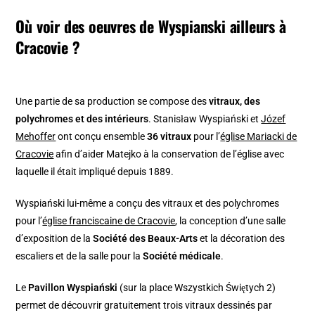
Où voir des oeuvres de Wyspianski ailleurs à
Cracovie ?
Une partie de sa production se compose des
vitraux, des
polychromes et des intérieurs
. Stanisław Wyspiański et
Józef
Mehoffer
ont conçu ensemble
36 vitraux
pour l’
église Mariacki de
Cracovie
afin d’aider Matejko à la conservation de l’église avec
laquelle il était impliqué depuis 1889.
Wyspiański lui-même a conçu des vitraux et des polychromes
pour l’
église franciscaine de Cracovie
, la conception d’une salle
d’exposition de la
Société des Beaux-Arts
et la décoration des
escaliers et de la salle pour la
Société médicale
.
Le
Pavillon Wyspiański
(sur la place Wszystkich Świętych 2)
permet de découvrir gratuitement trois vitraux dessinés par