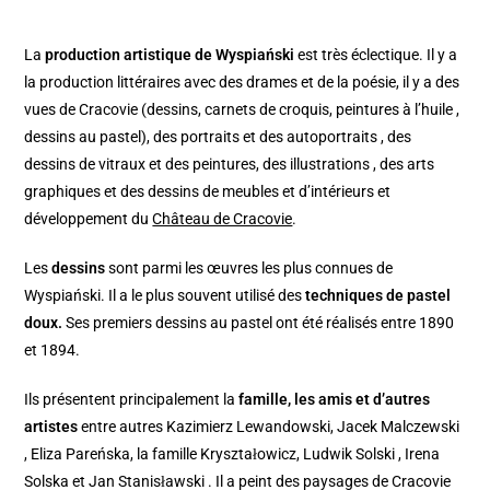
La
production artistique de Wyspiański
est très éclectique. Il y a
la production littéraires avec des drames et de la poésie, il y a des
vues de Cracovie (dessins, carnets de croquis, peintures à l’huile ,
dessins au pastel), des portraits et des autoportraits , des
dessins de vitraux et des peintures, des illustrations , des arts
graphiques et des dessins de meubles et d’intérieurs et
développement du
Château de Cracovie
.
Les
dessins
sont parmi les œuvres les plus connues de
Wyspiański. Il a le plus souvent utilisé des
techniques de pastel
doux.
Ses premiers dessins au pastel ont été réalisés entre 1890
et 1894.
Ils présentent principalement la
famille, les amis et d’autres
artistes
entre autres Kazimierz Lewandowski, Jacek Malczewski
, Eliza Pareńska, la famille Kryształowicz, Ludwik Solski , Irena
Solska et Jan Stanisławski . Il a peint des paysages de Cracovie