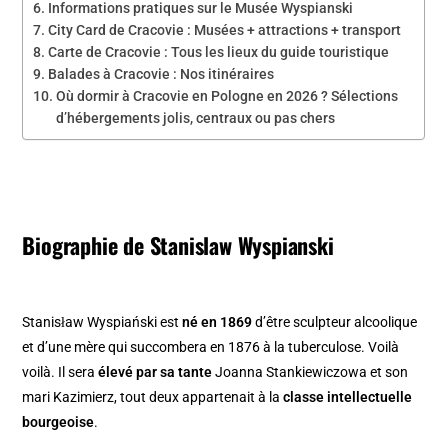
Informations pratiques sur le Musée Wyspianski
City Card de Cracovie : Musées + attractions + transport
Carte de Cracovie : Tous les lieux du guide touristique
Balades à Cracovie : Nos itinéraires
Où dormir à Cracovie en Pologne en 2026 ? Sélections
d’hébergements jolis, centraux ou pas chers
Biographie de Stanislaw Wyspianski
Stanisław Wyspiański est
né en 1869
d’être sculpteur alcoolique
et d’une mère qui succombera en 1876 à la tuberculose. Voilà
voilà. Il sera
élevé par sa tante
Joanna Stankiewiczowa et son
mari Kazimierz, tout deux appartenait à la
classe intellectuelle
bourgeoise
.