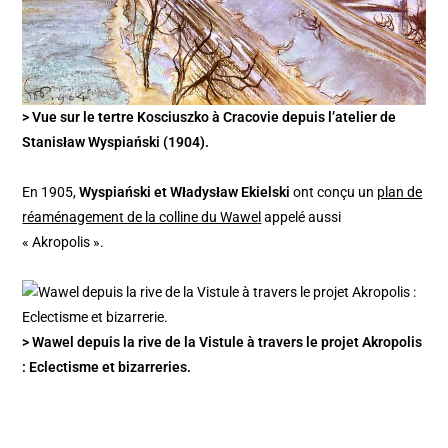
> Vue sur le tertre Kosciuszko à Cracovie depuis l’atelier de
Stanisław Wyspiański (1904).
En 1905,
Wyspiański et Władysław Ekielski
ont conçu un
plan de
réaménagement de la colline du Wawel
appelé aussi
« Akropolis ».
> Wawel depuis la rive de la Vistule à travers le projet Akropolis
: Eclectisme et bizarreries.