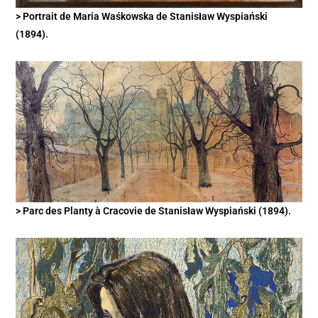
> Portrait de Maria Waśkowska de Stanisław Wyspiański
(1894).
> Parc des Planty à Cracovie de Stanisław Wyspiański (1894).