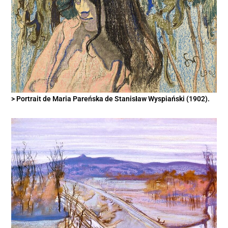
> Portrait de Maria Pareńska de Stanisław Wyspiański (1902).