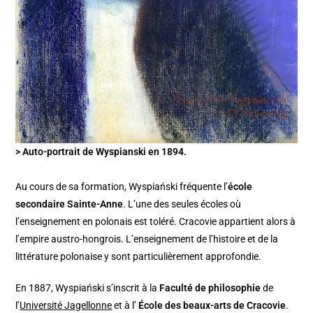
> Auto-portrait de Wyspianski en 1894.
Au cours de sa formation, Wyspiański fréquente l’
école
secondaire Sainte-Anne
. L’une des seules écoles où
l’enseignement en polonais est toléré. Cracovie appartient alors à
l’empire austro-hongrois. L’enseignement de l’histoire et de la
littérature polonaise y sont particulièrement approfondie.
En 1887, Wyspiański s’inscrit à la
Faculté de philosophie
de
l’
Université Jagellonne
et à l’
École des beaux-arts de Cracovie
.