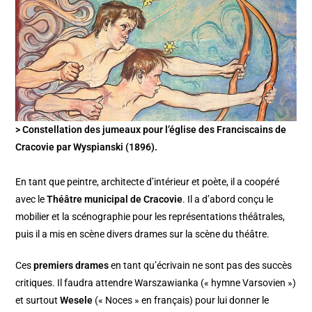
> Constellation des jumeaux pour l’église des Franciscains de
Cracovie par Wyspianski (1896).
En tant que peintre, architecte d’intérieur et poète, il a coopéré
avec le
Théâtre municipal de Cracovie
. Il a d’abord conçu le
mobilier et la scénographie pour les représentations théâtrales,
puis il a mis en scène divers drames sur la scène du théâtre.
Ces
premiers drames
en tant qu’écrivain ne sont pas des succès
critiques. Il faudra attendre Warszawianka (« hymne Varsovien »)
et surtout
Wesele
(« Noces » en français) pour lui donner le