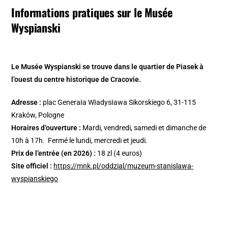
Informations pratiques sur le Musée
Wyspianski
Le Musée Wyspianski se trouve dans le quartier de Piasek à
l’ouest du centre historique de Cracovie.
Adresse :
plac Generała Władysława Sikorskiego 6, 31-115
Kraków, Pologne
Horaires d’ouverture :
Mardi, vendredi, samedi et dimanche de
10h à 17h. Fermé le lundi, mercredi et jeudi.
Prix de l’entrée (en 2026) :
18 zl (4 euros)
Site officiel :
https://mnk.pl/oddzial/muzeum-stanislawa-
wyspianskiego