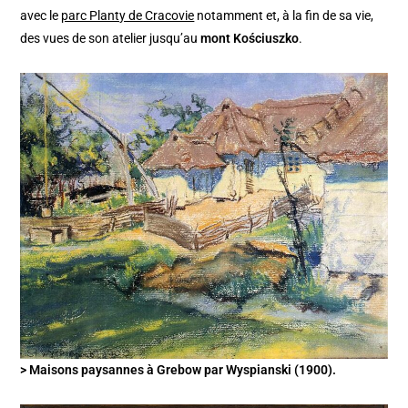
avec le
parc Planty de Cracovie
notamment et, à la fin de sa vie,
des vues de son atelier jusqu’au
mont Kościuszko
.
> Maisons paysannes à Grebow par Wyspianski (1900).