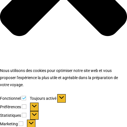
Nous utilisons des cookies pour optimiser notre site web et vous
proposer l'expérience la plus utile et agréable dans la préparation de
votre voyage.
Fonctionnel
Fonctionnel
Toujours activé
Préférences
Préférences
Statistiques
Statistiques
Marketing
Marketing