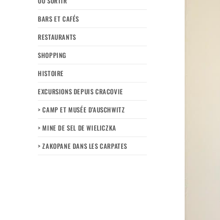
OÙ SORTIR
BARS ET CAFÉS
RESTAURANTS
SHOPPING
HISTOIRE
EXCURSIONS DEPUIS CRACOVIE
> CAMP ET MUSÉE D’AUSCHWITZ
> MINE DE SEL DE WIELICZKA
> ZAKOPANE DANS LES CARPATES