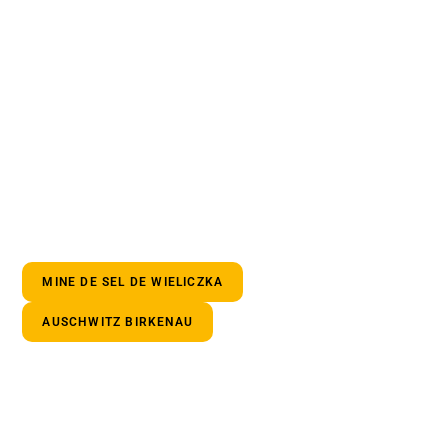
MINE DE SEL DE WIELICZKA
AUSCHWITZ BIRKENAU