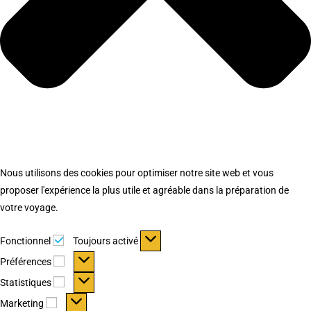
Nous utilisons des cookies pour optimiser notre site web et vous
proposer l'expérience la plus utile et agréable dans la préparation de
votre voyage.
Fonctionnel
Fonctionnel
Toujours activé
Préférences
Préférences
Statistiques
Statistiques
Marketing
Marketing