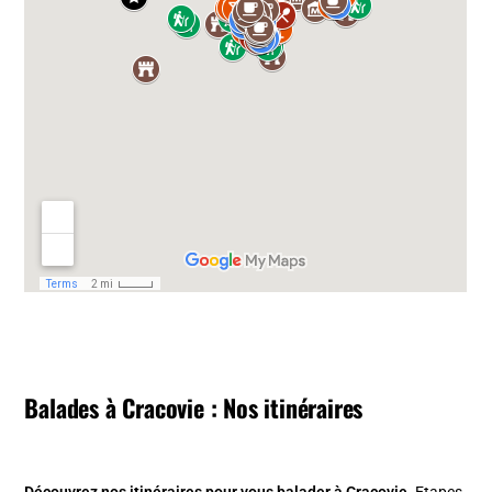
Balades à Cracovie : Nos itinéraires
Découvrez nos
itinéraires pour vous balader à Cracovie
.
Etapes,