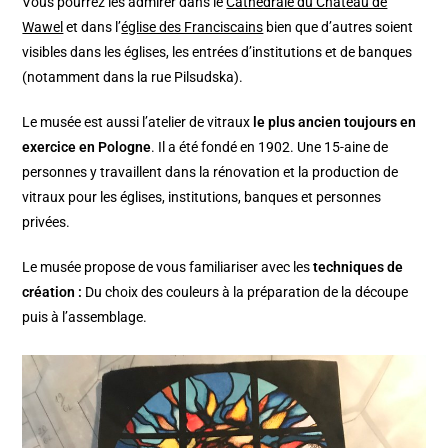
Vous pourrez les admirer dans le
Cathédrale du Château de
Wawel
et dans l’
église des Franciscains
bien que d’autres soient
visibles dans les églises, les entrées d’institutions et de banques
(notamment dans la rue Pilsudska).
Le musée est aussi l’atelier de vitraux
le plus ancien toujours en
exercice en Pologne
. Il a été fondé en 1902. Une 15-aine de
personnes y travaillent dans la rénovation et la production de
vitraux pour les églises, institutions, banques et personnes
privées.
Le musée propose de vous familiariser avec les
techniques de
création :
Du choix des couleurs à la préparation de la découpe
puis à l’assemblage.