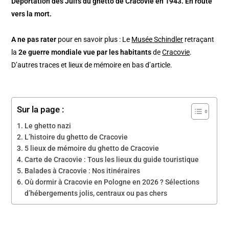
Déportation des Juifs du ghetto de Cracovie en 1943. En route
vers la mort.
A ne pas rater
pour en savoir plus : Le
Musée Schindler
retraçant
la
2e guerre mondiale vue par les habitants
de
Cracovie
.
D’autres traces et lieux de mémoire en bas d’article.
Sur la page :
Le ghetto nazi
L’histoire du ghetto de Cracovie
5 lieux de mémoire du ghetto de Cracovie
Carte de Cracovie : Tous les lieux du guide touristique
Balades à Cracovie : Nos itinéraires
Où dormir à Cracovie en Pologne en 2026 ? Sélections
d’hébergements jolis, centraux ou pas chers