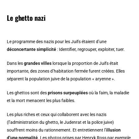
Le ghetto nazi
Le programme des nazis pour les Juifs étaient d’une
déconcertante simplicité
: Identifier, regrouper, exploiter, tuer.
Dans les
grandes villes
lorsque la proportion de Juifs était
importante, des zones d’habitation fermée furent créées. Elles
séparent la population juive de la population « aryenne ».
Les ghettos sont des
prisons surpeuplées
où la faim, la maladie
et la mort menacent les plus faibles.
Les plus riches et ceux qui collaborent avec les nazis
(l’administration du ghetto, le Judenrat et la police juive)
souffrent moins du rationnement. Et entretiennent l’
illusion
d’une normalité
. Les photos prises par Henryk Ross par exemple