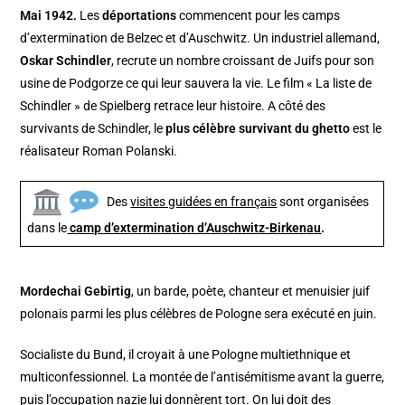
Mai 1942.
Les
déportations
commencent pour les camps
d’extermination de Belzec et d’Auschwitz. Un industriel allemand,
Oskar Schindler
, recrute un nombre croissant de Juifs pour son
usine de Podgorze ce qui leur sauvera la vie. Le film « La liste de
Schindler » de Spielberg retrace leur histoire. A côté des
survivants de Schindler, le
plus célèbre survivant du ghetto
est le
réalisateur Roman Polanski.
Des
visites guidées en français
sont organisées
dans le
camp d’extermination d’Auschwitz-Birkenau
.
Mordechai Gebirtig
, un barde, poète, chanteur et menuisier juif
polonais parmi les plus célèbres de Pologne sera exécuté en juin.
Socialiste du Bund, il croyait à une Pologne multiethnique et
multiconfessionnel. La montée de l’antisémitisme avant la guerre,
puis l’occupation nazie lui donnèrent tort. On lui doit des