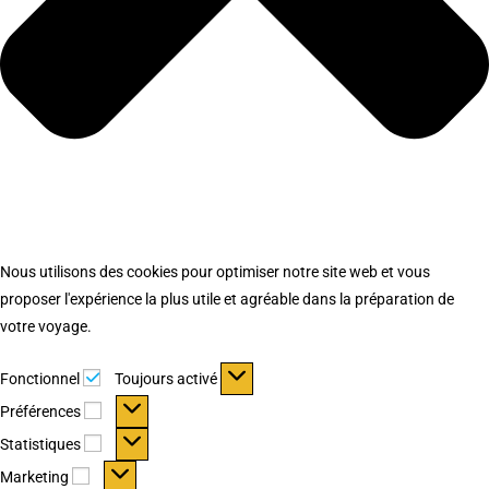
Nous utilisons des cookies pour optimiser notre site web et vous
proposer l'expérience la plus utile et agréable dans la préparation de
votre voyage.
Fonctionnel
Fonctionnel
Toujours activé
Préférences
Préférences
Statistiques
Statistiques
Marketing
Marketing