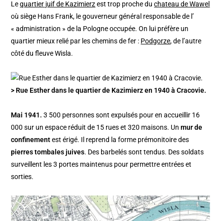
Le
quartier juif de Kazimierz
est trop proche du
chateau de Wawel
où siège Hans Frank, le gouverneur général responsable de l’
« administration » de la Pologne occupée. On lui préfère un
quartier mieux relié par les chemins de fer :
Podgorze
, de l’autre
côté du fleuve Wisla.
> Rue Esther dans le quartier de Kazimierz en 1940 à Cracovie.
Mai 1941.
3 500 personnes sont expulsés pour en accueillir 16
000 sur un espace réduit de 15 rues et 320 maisons. Un
mur de
confinement
est érigé. Il reprend la forme prémonitoire des
pierres tombales juives
. Des barbelés sont tendus. Des soldats
surveillent les 3 portes maintenus pour permettre entrées et
sorties.