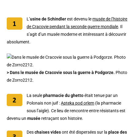
L’
usine de Schindler
est devenu le
musée de l’histoire
de Cracovie pendant la seconde guerre mondiale
. Il
s’agit d’un musée moderne et intéressant à découvrir
absolument.
> Dans le musée de Cracovie sous la guerre à Podgorze.
Photo
de Zorro2212.
La seule
pharmacie du ghetto
était tenue par un
Polonais non juif :
Apteka pod orlem
(la pharmacie
sous l’aigle). Ce lieu de rencontre entre résistants est
devenu un
musée
retraçant son histoire.
Des
chaises vides
ont été dispersées sur la
place des