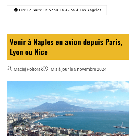
Lire La Suite De Venir En Avion À Los Angeles
Venir à Naples en avion depuis Paris,
Lyon ou Nice
Maciej Poltorak
Mis à jour le 6 novembre 2024