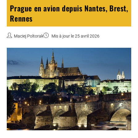
Prague en avion depuis Nantes, Brest,
Rennes
Maciej Poltorak
Mis à jour le 25 avril 2026