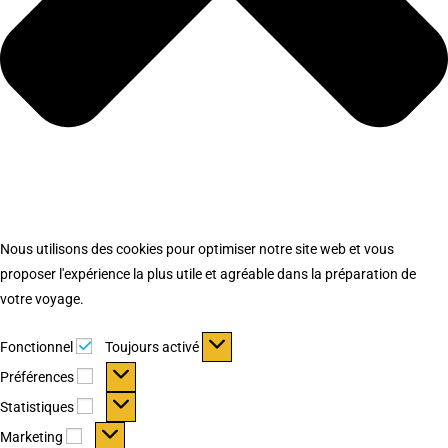
Nous utilisons des cookies pour optimiser notre site web et vous
proposer l'expérience la plus utile et agréable dans la préparation de
votre voyage.
Fonctionnel
Fonctionnel
Toujours activé
Préférences
Préférences
Statistiques
Statistiques
Marketing
Marketing