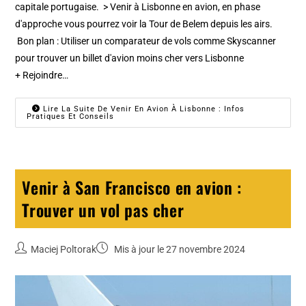
capitale portugaise. > Venir à Lisbonne en avion, en phase
d'approche vous pourrez voir la Tour de Belem depuis les airs.
Bon plan : Utiliser un comparateur de vols comme Skyscanner
pour trouver un billet d'avion moins cher vers Lisbonne
+ Rejoindre…
Lire La Suite De Venir En Avion À Lisbonne : Infos
Pratiques Et Conseils
Venir à San Francisco en avion :
Trouver un vol pas cher
Maciej Poltorak
Mis à jour le 27 novembre 2024