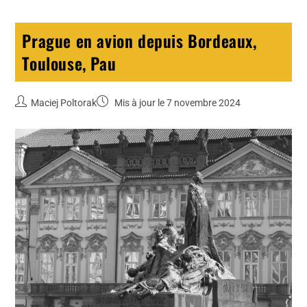
Prague en avion depuis Bordeaux,
Toulouse, Pau
Maciej Poltorak
Mis à jour le 7 novembre 2024