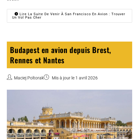
Lire La Suite De Venir À San Francisco En Avion : Trouver
Un Vol Pas Cher
Budapest en avion depuis Brest,
Rennes et Nantes
Maciej Poltorak
Mis à jour le 1 avril 2026