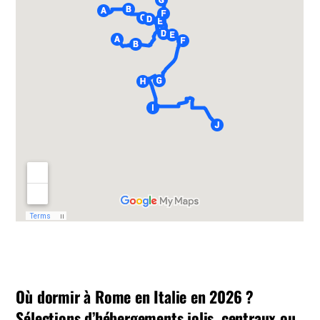
Où dormir à Rome en Italie en 2026 ?
Sélections d’hébergements jolis, centraux ou