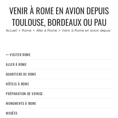
VENIR À ROME EN AVION DEPUIS
TOULOUSE, BORDEAUX OU PAU
Accueil
>
Rome
>
Aller à Rome
>
Venir à Rome en avion depuis Tou
>> VISITER ROME
ALLER À ROME
QUARTIERS DE ROME
HÔTELS À ROME
PRÉPARATION DE VOYAGE
MONUMENTS À ROME
MUSÉES