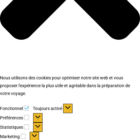
Nous utilisons des cookies pour optimiser notre site web et vous
proposer l'expérience la plus utile et agréable dans la préparation de
votre voyage.
Fonctionnel
Fonctionnel
Toujours activé
Préférences
Préférences
Statistiques
Statistiques
Marketing
Marketing