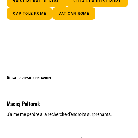
SAINT PIERRE DE ROME
VILLA BORGHESE ROME
CAPITOLE ROME
VATICAN ROME
TAGS:
VOYAGE EN AVION
Maciej Poltorak
J'aime me perdre à la recherche d'endroits surprenants.