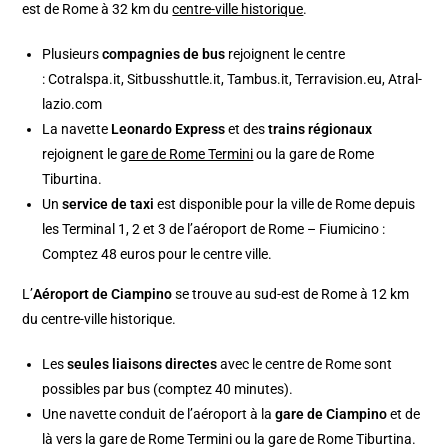
est de Rome à 32 km du
centre-ville historique
.
Plusieurs
compagnies de bus
rejoignent le centre
: Cotralspa.it, Sitbusshuttle.it, Tambus.it, Terravision.eu, Atral-
lazio.com
La navette
Leonardo Express
et des
trains régionaux
rejoignent le
gare de Rome Termini
ou la gare de Rome
Tiburtina.
Un
service de taxi
est disponible pour la ville de Rome depuis
les Terminal 1, 2 et 3 de l’aéroport de Rome – Fiumicino :
Comptez 48 euros pour le centre ville.
L’
Aéroport de Ciampino
se trouve au sud-est de Rome à 12 km
du centre-ville historique.
Les
seules liaisons directes
avec le centre de Rome sont
possibles par bus (comptez 40 minutes).
Une navette conduit de l’aéroport à la
gare de Ciampino
et de
là vers la gare de Rome Termini ou la gare de Rome Tiburtina.