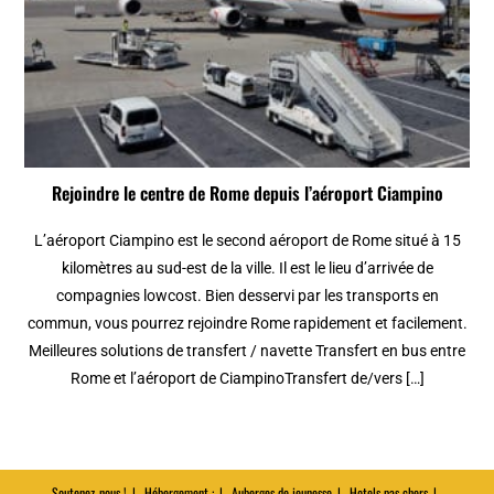
Rejoindre le centre de Rome depuis l’aéroport Ciampino
L’aéroport Ciampino est le second aéroport de Rome situé à 15
kilomètres au sud-est de la ville. Il est le lieu d’arrivée de
compagnies lowcost. Bien desservi par les transports en
commun, vous pourrez rejoindre Rome rapidement et facilement.
Meilleures solutions de transfert / navette Transfert en bus entre
Rome et l’aéroport de CiampinoTransfert de/vers […]
Soutenez-nous !
Hébergement :
Auberges de jeunesse
Hotels pas chers