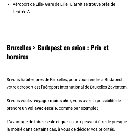
Aéroport de Lille- Gare de Lille : L’arrêt se trouve près de
l’entrée A
Bruxelles > Budapest en avion : Prix et
horaires
Si vous habitez près de Bruxelles, pour vous rendre à Budapest,
votre aéroport est l’aéroport international de Bruxelles Zaventem.
Si vous voulez
voyager moins cher
, vous avez la possibilité de
prendre un
vol avec escale
, comme par exemple :
L’avantage de faire escale et que les prix peuvent être de presque
la moitié dans certains cas, à vous de décider vos priorités.