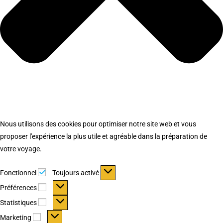
Nous utilisons des cookies pour optimiser notre site web et vous
proposer l'expérience la plus utile et agréable dans la préparation de
votre voyage.
Fonctionnel
Fonctionnel
Toujours activé
Préférences
Préférences
Statistiques
Statistiques
Marketing
Marketing