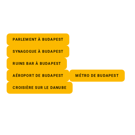
PARLEMENT À BUDAPEST
SYNAGOGUE À BUDAPEST
RUINS BAR À BUDAPEST
AÉROPORT DE BUDAPEST
MÉTRO DE BUDAPEST
CROISIÈRE SUR LE DANUBE