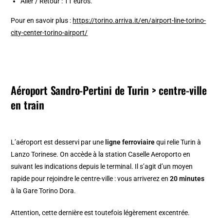
Aller / Retour : 11 euros.
Pour en savoir plus :
https://torino.arriva.it/en/airport-line-torino-
city-center-torino-airport/
Aéroport Sandro-Pertini de Turin > centre-ville
en train
L’aéroport est desservi par une
ligne ferroviaire
qui relie Turin à
Lanzo Torinese. On accède à la station Caselle Aeroporto en
suivant les indications depuis le terminal. Il s’agit d’un moyen
rapide pour rejoindre le centre-ville : vous arriverez en
20 minutes
à la Gare Torino Dora.
Attention, cette dernière est toutefois légèrement excentrée.