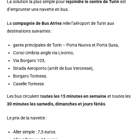
La solution la plus simple pour
rejoindre le centre de Turin
est
d’emprunter une navette en bus.
La
compagnie de Bus Arriva
relie l’aéroport de Turin aux
destinations suivantes :
gares principales de Turin – Porta Nuova et Porta Susa,
Corso Umbria angle via Livorno,
Via Borgaro 103,
Strada Aeroporto (arrêt de bus Veronese),
Borgaro Torinese,
Caselle Torinese.
Les bus circulent t
outes les 15 minutes en semaine
et toutes les
30 minutes les samedis, dimanches et jours fériés
.
Le prix de la navette :
Aller simple : 7,5 euros.