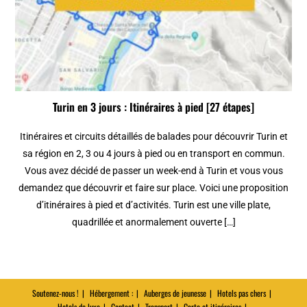
Turin en 3 jours : Itinéraires à pied [27 étapes]
Itinéraires et circuits détaillés de balades pour découvrir Turin et
sa région en 2, 3 ou 4 jours à pied ou en transport en commun.
Vous avez décidé de passer un week-end à Turin et vous vous
demandez que découvrir et faire sur place. Voici une proposition
d’itinéraires à pied et d’activités. Turin est une ville plate,
quadrillée et anormalement ouverte […]
Soutenez-nous !
Hébergement :
Auberges de jeunesse
Hotels pas chers
Hotels de luxe
Contact
Transport
Carte et itinéraires