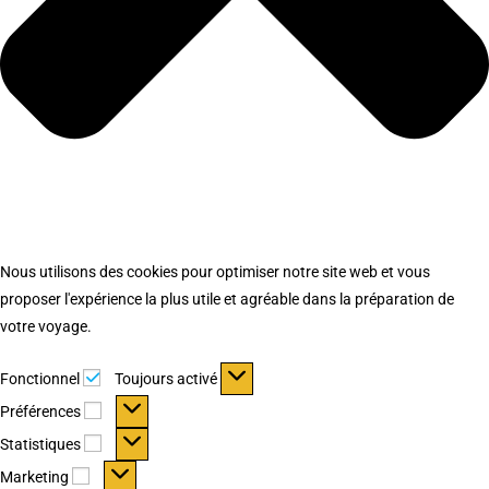
Nous utilisons des cookies pour optimiser notre site web et vous
proposer l'expérience la plus utile et agréable dans la préparation de
votre voyage.
Fonctionnel
Fonctionnel
Toujours activé
Préférences
Préférences
Statistiques
Statistiques
Marketing
Marketing