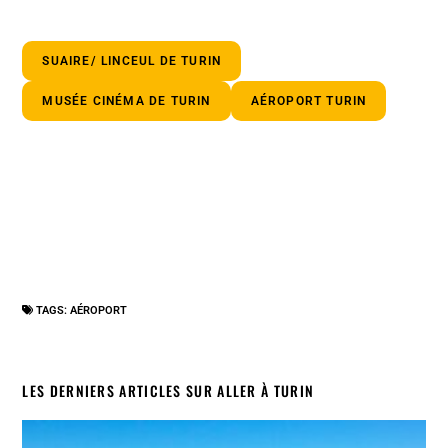
SUAIRE/ LINCEUL DE TURIN
MUSÉE CINÉMA DE TURIN
AÉROPORT TURIN
TAGS:
AÉROPORT
LES DERNIERS ARTICLES SUR ALLER À TURIN