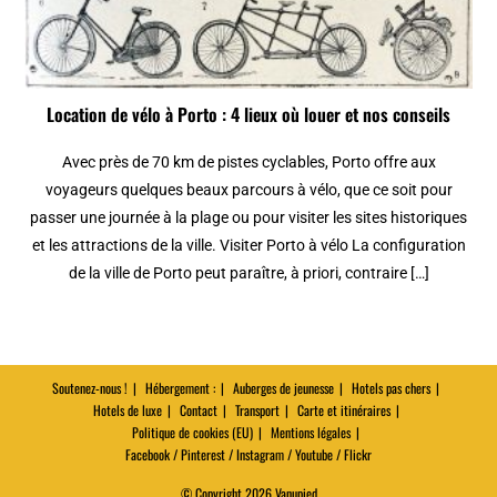
Location de vélo à Porto : 4 lieux où louer et nos conseils
Avec près de 70 km de pistes cyclables, Porto offre aux
voyageurs quelques beaux parcours à vélo, que ce soit pour
passer une journée à la plage ou pour visiter les sites historiques
et les attractions de la ville. Visiter Porto à vélo La configuration
de la ville de Porto peut paraître, à priori, contraire […]
Soutenez-nous !
Hébergement :
Auberges de jeunesse
Hotels pas chers
Hotels de luxe
Contact
Transport
Carte et itinéraires
Politique de cookies (EU)
Mentions légales
Facebook / Pinterest / Instagram / Youtube / Flickr
© Copyright 2026 Vanupied