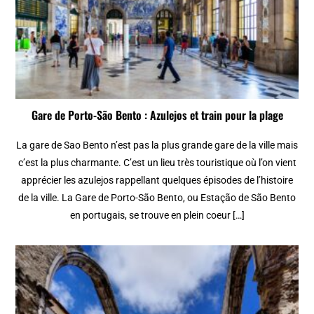
Gare de Porto-São Bento : Azulejos et train pour la plage
La gare de Sao Bento n’est pas la plus grande gare de la ville mais
c’est la plus charmante. C’est un lieu très touristique où l’on vient
apprécier les azulejos rappellant quelques épisodes de l’histoire
de la ville. La Gare de Porto-São Bento, ou Estação de São Bento
en portugais, se trouve en plein coeur […]