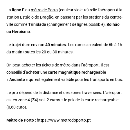
La
ligne E
du
métro de Porto
(couleur violette) relie l’aéroport à la
station Estádio do Dragão, en passant par les stations du centre-
ville comme
Trinidade
(changement de lignes possible),
Bolhão
ou Heroísmo
.
Le trajet dure environ
40 minutes
. Les rames circulent de 6h à 1h
du matin toutes les 20 ou 30 minutes.
On peut acheter les tickets de métro dans l’aéroport. Il est
conseillé d’acheter une
carte magnétique rechargeable
« Andante »
qui est également valable pour les transports en bus.
Le prix dépend de la distance et des zones traversées. L’aéroport
est en zone 4 (Z4) soit 2 euros + le prix de la carte rechargeable
(0,60 euro).
Métro de Porto :
https://www.metrodoporto.pt