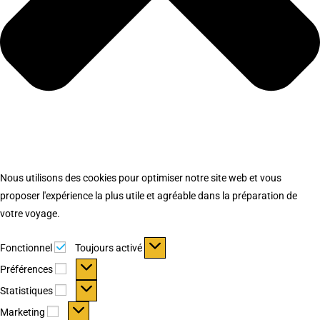
Nous utilisons des cookies pour optimiser notre site web et vous
proposer l'expérience la plus utile et agréable dans la préparation de
votre voyage.
Fonctionnel
Fonctionnel
Toujours activé
Préférences
Préférences
Statistiques
Statistiques
Marketing
Marketing