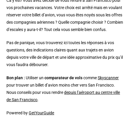
Ca y est! Vous avez décidé de vous rendre à San Francisco pour
vos prochaines vacances. Votre choix est arrêté mais en voulant
réserver votre billet d’avion, vous vous êtes noyés sous les offres
des compagnies aériennes ? Quelle compagnie choisir ? Combien
d’escales y aura-t-il? Tout cela vous semble bien confus.
Pas de panique, vous trouverez ici toutes les réponses à vos
questions, des indications claires quant aux trajets en avion
depuis votre ville de départ et une idée approximative du prix qu’il
vous faudra débourser.
Bon plan :
Utiliser un
comparateur de vols
comme
Skyscanner
pour trouver un billet d’avion moins cher vers San Francisco.
Nous conseils pour vous rendre
depuis l’aéroport au centre ville
de San Francisco
.
Powered by
GetYourGuide