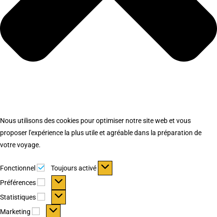
Nous utilisons des cookies pour optimiser notre site web et vous
proposer l'expérience la plus utile et agréable dans la préparation de
votre voyage.
Fonctionnel
Fonctionnel
Toujours activé
Préférences
Préférences
Statistiques
Statistiques
Marketing
Marketing