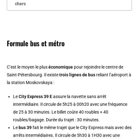
chers
Formule bus et métro
C’est le moyen le plus
économique
pour rejoindre le centre de
Saint-Pétersbourg. Il existe
trois lignes de bus
reliant l’aéroport à
la station Moskovskaya :
Le
City Express 39 E
assure la navette sans arrêt
intermédiaire. Il circule de 5h25 à 00h20 avec une fréquence
de 25 à 30 minutes. Le billet coûte 40 roubles + 40
roubles/bagage. Durée du trajet : 30 minutes.
Le
bus 39
fait le même trajet que le City Express mais avec des
arrêts intermédiaires. Il circule de 5h30 à 1H30 avec une