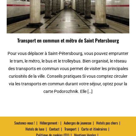
Transport en commun et métro de Saint Petersbourg
Pour vous déplacer à Saint-Pétersbourg, vous pouvez emprunter
le tram, le métro, le bus et le trolleybus. Bien organisé, le réseau
des transports en commun vous permet de visiter les principales
curiosités de la ville. Conseils pratiques Si vous comptez circuler
via les transports en commun durant votre séjour, optez pour la
carte Podorozhnik. Elle […]
Soutenez-nous !
Hébergement :
Auberges de jeunesse
Hotels pas chers
Hotels de luxe
Contact
Transport
Carte et itinéraires
Politique de cookies (EU)
Mentions légales