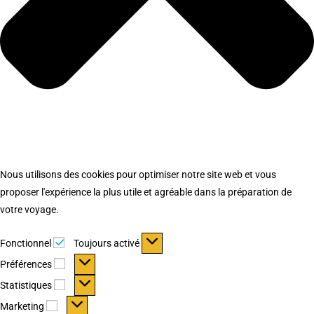
Nous utilisons des cookies pour optimiser notre site web et vous
proposer l'expérience la plus utile et agréable dans la préparation de
votre voyage.
Fonctionnel
Fonctionnel
Toujours activé
Préférences
Préférences
Statistiques
Statistiques
Marketing
Marketing