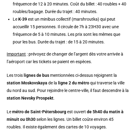
fréquence de 12 à 20 minutes. Coût du billet : 40 roubles + 40
roubles/bagage. Durée du trajet : 40 minutes.
Le
K-39
est un minibus collectif (marshroutka) qui peut
accueillir 15 personnes. Il circule de 7h à 23H30 avec une
fréquence de 5 à 10 minutes. Les prix sont les mêmes que
pour les bus. Durée du trajet : de 15 à 20 minutes.
Important
: prévoyez de changer de l’argent dès votre arrivée à
l’aéroport car les tickets se paient en espèces.
Les trois
lignes de bus
mentionnées ci-dessus rejoignent la
station Moskovskaya
de la
ligne 2 du métro
qui traverse la ville
du nord au sud. Pour rejoindre le centre-ville, il faut descendre à la
station Nevsky Prospekt
.
Le
métro de Saint-Pétersbourg
est ouvert
de 5h40 du matin à
minuit ou 0h30
selon les lignes. Un billet coûte environ 45
roubles. Il existe également des cartes de 10 voyages.