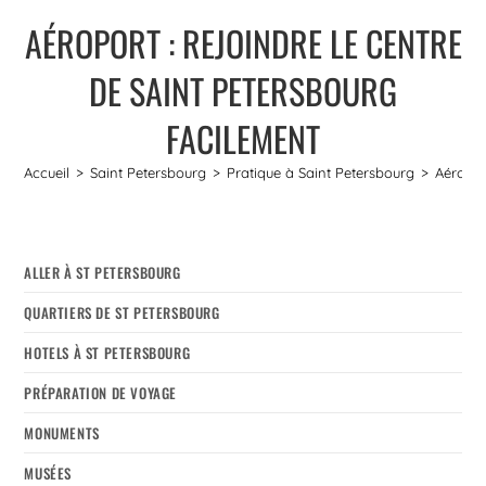
AÉROPORT : REJOINDRE LE CENTRE
DE SAINT PETERSBOURG
FACILEMENT
Accueil
>
Saint Petersbourg
>
Pratique à Saint Petersbourg
>
Aéropor
ALLER À ST PETERSBOURG
QUARTIERS DE ST PETERSBOURG
HOTELS À ST PETERSBOURG
PRÉPARATION DE VOYAGE
MONUMENTS
MUSÉES