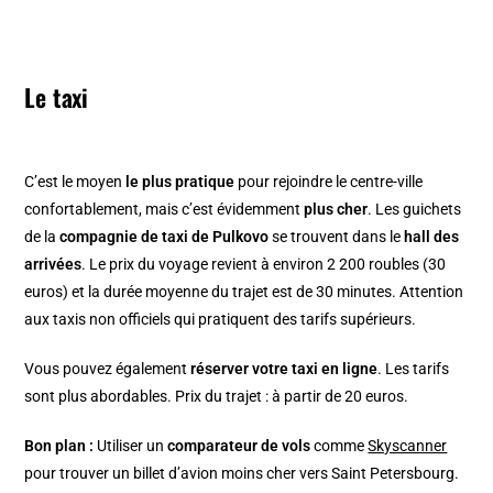
Le taxi
C’est le moyen
le plus pratique
pour rejoindre le centre-ville
confortablement, mais c’est évidemment
plus cher
. Les guichets
de la
compagnie de taxi de Pulkovo
se trouvent dans le
hall des
arrivées
. Le prix du voyage revient à environ 2 200 roubles (30
euros) et la durée moyenne du trajet est de 30 minutes. Attention
aux taxis non officiels qui pratiquent des tarifs supérieurs.
Vous pouvez également
réserver votre taxi en ligne
. Les tarifs
sont plus abordables. Prix du trajet : à partir de 20 euros.
Bon plan :
Utiliser un
comparateur de vols
comme
Skyscanner
pour trouver un billet d’avion moins cher vers Saint Petersbourg.