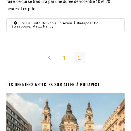
faire, ce qui se traduira par une durée de vol entre 10 et 20
heures. Les prix…
Lire La Suite De Venir En Avion À Budapest De
Strasbourg, Metz, Nancy
1
2
Go to the previous page
LES DERNIERS ARTICLES SUR ALLER À BUDAPEST