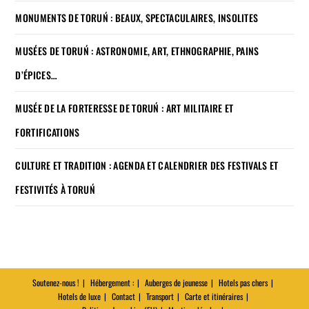
MONUMENTS DE TORUŃ : BEAUX, SPECTACULAIRES, INSOLITES
MUSÉES DE TORUŃ : ASTRONOMIE, ART, ETHNOGRAPHIE, PAINS
D’ÉPICES…
MUSÉE DE LA FORTERESSE DE TORUŃ : ART MILITAIRE ET
FORTIFICATIONS
CULTURE ET TRADITION : AGENDA ET CALENDRIER DES FESTIVALS ET
FESTIVITÉS À TORUŃ
Soutenez-nous !
Hébergement :
Auberges de jeunesse
Hotels pas chers
Hotels de luxe
Contact
Transport
Carte et itinéraires