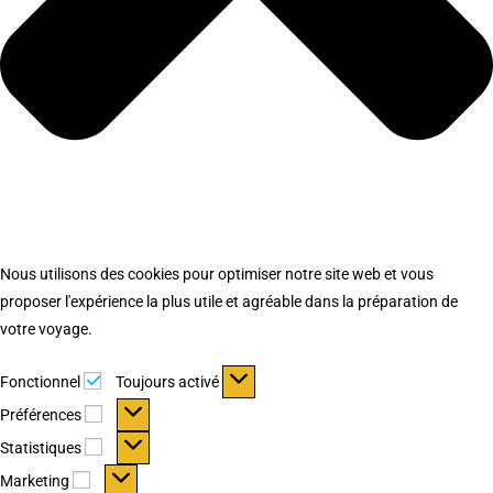
Nous utilisons des cookies pour optimiser notre site web et vous
proposer l'expérience la plus utile et agréable dans la préparation de
votre voyage.
Fonctionnel
Fonctionnel
Toujours activé
Préférences
Préférences
Statistiques
Statistiques
Marketing
Marketing