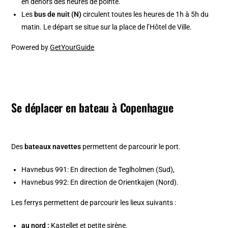
en dehors des heures de pointe.
Les
bus de nuit (N)
circulent toutes les heures de 1h à 5h du
matin. Le départ se situe sur la place de l’Hôtel de Ville.
Powered by
GetYourGuide
Se déplacer en bateau à Copenhague
Des
bateaux navettes
permettent de parcourir le port.
Havnebus 991: En direction de Teglholmen (Sud),
Havnebus 992: En direction de Orientkajen (Nord).
Les ferrys permettent de parcourir les lieux suivants :
au nord :
Kastellet
et petite sirène.