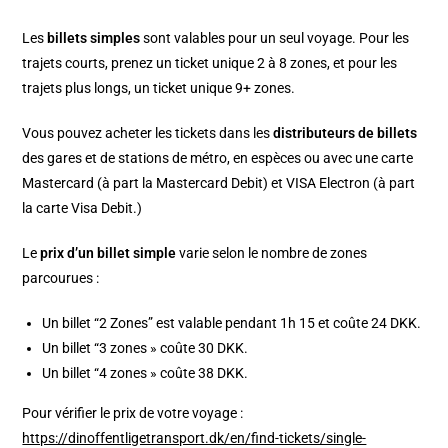
Les
billets simples
sont valables pour un seul voyage. Pour les
trajets courts, prenez un ticket unique 2 à 8 zones, et pour les
trajets plus longs, un ticket unique 9+ zones.
Vous pouvez acheter les tickets dans les
distributeurs de billets
des gares et de stations de métro, en espèces ou avec une carte
Mastercard (à part la Mastercard Debit) et VISA Electron (à part
la carte Visa Debit.)
Le
prix d’un billet simple
varie selon le nombre de zones
parcourues :
Un billet “2 Zones” est valable pendant 1h 15 et coûte 24 DKK.
Un billet “3 zones » coûte 30 DKK.
Un billet “4 zones » coûte 38 DKK.
Pour vérifier le prix de votre voyage :
https://dinoffentligetransport.dk/en/find-tickets/single-