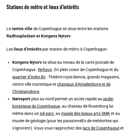
Stations de métro et lieux d’intérêts
Le
centre ville
de Copenhague se situe entre les stations
Radhuspladsen et
Kongens Nytorv
.
Les
lieux d’intérêts
par station de métro à Copenhague :
Kongens Nytorv
se situe au niveau de la carte postale de
Copenhague :
Nyhavn
. En plein coeur de Copenhague et du
quartier d’Indre By
: Théâtre royal danois, grands magasins,
centre ville touristique et
chateaux d’Amalienborg et de
Christiansborg
.
Nørreport
plus au nord permet un accès rapide au
jardin
botanique de Copenhague,
au chateau de Rosenborg lui
même dans un
joli parc
, au
musée des beaux arts SMK
et au
musée de géologie (pour les passionnéEs de météorites qui
s’ignorent). Vous vous rapprochez des
lacs de Copenhague
et