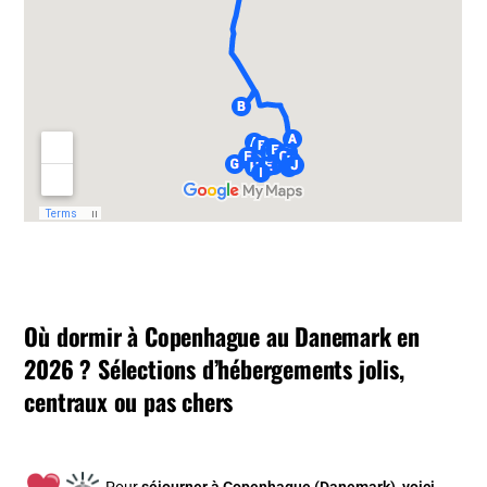
Où dormir à Copenhague au Danemark en
2026 ? Sélections d’hébergements jolis,
centraux ou pas chers
Pour
séjourner à Copenhague (Danemark), v
oici