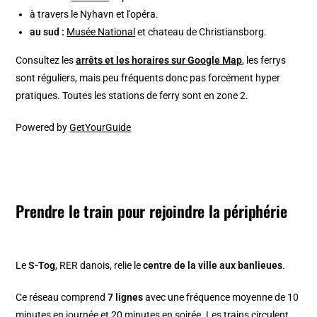
à travers le Nyhavn et l’opéra.
au sud :
Musée National
et chateau de Christiansborg.
Consultez les
arrêts et les horaires sur Google Map
, les ferrys
sont réguliers, mais peu fréquents donc pas forcément hyper
pratiques. Toutes les stations de ferry sont en zone 2.
Powered by
GetYourGuide
Prendre le train pour rejoindre la périphérie
Le
S-Tog
, RER danois, relie le
centre de la ville aux banlieues
.
Ce réseau comprend
7 lignes
avec une fréquence moyenne de 10
minutes en journée et 20 minutes en soirée. Les trains circulent