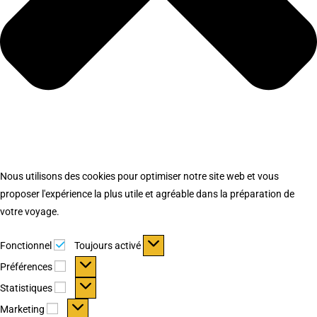
Nous utilisons des cookies pour optimiser notre site web et vous
proposer l'expérience la plus utile et agréable dans la préparation de
votre voyage.
Fonctionnel
Fonctionnel
Toujours activé
Préférences
Préférences
Statistiques
Statistiques
Marketing
Marketing