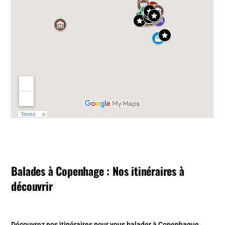
Balades à Copenhage : Nos itinéraires à
découvrir
Découvrez nos
itinéraires pour vous balader à Copenhague
.