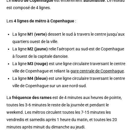
Le
métro de Copenhague
est entièrement
automatisé
. Le réseau
est composé de 4 lignes.
Les
4 lignes de métro à Copenhague
:
La ligne
M1 (verte)
dessert le sud à travers le centre jusqu’aux
quartiers ouest de la ville.
La ligne
M2 (jaune)
relie l’aéroport au sud-est de Copenhague
à l’ouest de la capitale danoise.
La ligne
M3 (rouge)
est une ligne circulaire traversant le centre
ville de Copenhague et reliant la
gare centrale de Copenhague
.
La ligne
M4 (bleue)
est une ligne circulaire traversant le centre
ville de Copenhague sur un axe nord-sud.
La
fréquence des rames
est de 4 minutes aux heures de pointe,
toutes les 3-6 minutes le reste de la journée et pendant le
weekend. Les métros circulent toutes les 7-15 minutes les
vendredis et samedis après 1 heure du matin, et toutes les 20
minutes après minuit du dimanche au jeudi.