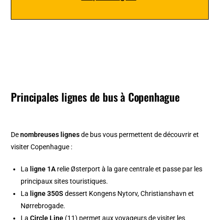
Principales lignes de bus à Copenhague
De
nombreuses lignes
de bus vous permettent de découvrir et
visiter Copenhague :
La
ligne 1A
relie Østerport à la gare centrale et passe par les
principaux sites touristiques.
La
ligne 350S
dessert Kongens Nytorv, Christianshavn et
Nørrebrogade.
La
Circle Line
(11) permet aux voyageurs de visiter les