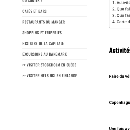
OÙ SORTIR ?
Activit
Que fa
CAFÉS ET BARS
Que fa
RESTAURANTS OÙ MANGER
Carte 
SHOPPING ET FRIPERIES
HISTOIRE DE LA CAPITALE
Activité
EXCURSIONS AU DANEMARK
>> VISITER STOCKHOLM EN SUÈDE
>> VISITER HELSINKI EN FINLANDE
Faire du vé
Copenhague 
Une fois av