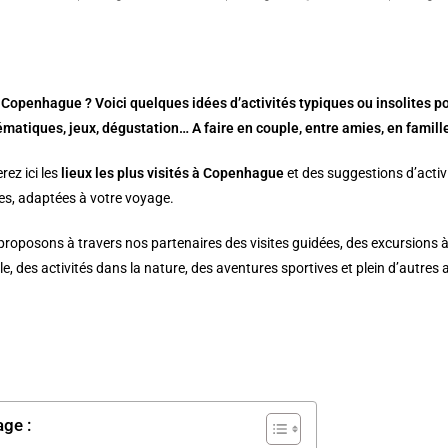
 Copenhague ? Voici quelques idées d’activités typiques ou insolites pour
matiques, jeux, dégustation… A faire en couple, entre amies, en famille
rez ici les
lieux les plus visités à
Copenhague
et des suggestions d’activi
es, adaptées à votre voyage.
roposons à travers nos partenaires des visites guidées, des excursions à
le, des activités dans la nature, des aventures sportives et plein d’autres 
age :