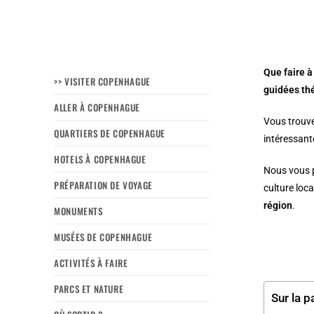
Que faire à
>> VISITER COPENHAGUE
guidées thé
ALLER À COPENHAGUE
Vous trouve
QUARTIERS DE COPENHAGUE
intéressant
HOTELS À COPENHAGUE
Nous vous p
PRÉPARATION DE VOYAGE
culture loca
région
.
MONUMENTS
MUSÉES DE COPENHAGUE
ACTIVITÉS À FAIRE
PARCS ET NATURE
Sur la p