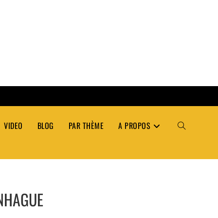
VIDEO
BLOG
PAR THÈME
A PROPOS
TOGGLE
WEBSITE
ENHAGUE
SEARCH