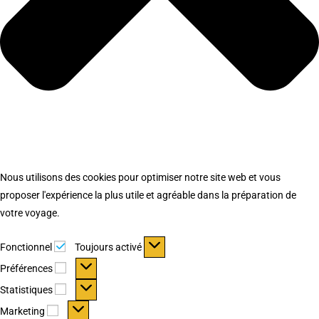
Nous utilisons des cookies pour optimiser notre site web et vous
proposer l'expérience la plus utile et agréable dans la préparation de
votre voyage.
Fonctionnel
Fonctionnel
Toujours activé
Préférences
Préférences
Statistiques
Statistiques
Marketing
Marketing