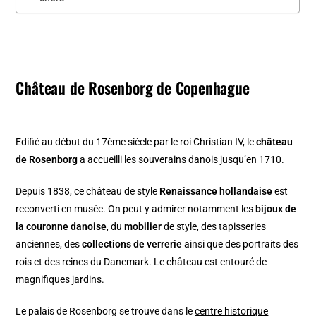
Château de Rosenborg de Copenhague
Edifié au début du 17ème siècle par le roi Christian IV, le
château
de Rosenborg
a accueilli les souverains danois jusqu’en 1710.
Depuis 1838, ce château de style
Renaissance hollandaise
est
reconverti en musée. On peut y admirer notamment les
bijoux de
la couronne danoise
, du
mobilier
de style, des tapisseries
anciennes, des
collections de verrerie
ainsi que des portraits des
rois et des reines du Danemark. Le château est entouré de
magnifiques jardins
.
Le palais de Rosenborg se trouve dans le
centre historique