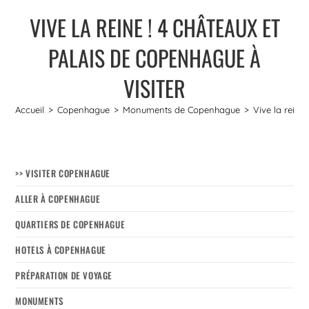
VIVE LA REINE ! 4 CHÂTEAUX ET
PALAIS DE COPENHAGUE À
VISITER
Accueil
>
Copenhague
>
Monuments de Copenhague
>
Vive la reine
>> VISITER COPENHAGUE
ALLER À COPENHAGUE
QUARTIERS DE COPENHAGUE
HOTELS À COPENHAGUE
PRÉPARATION DE VOYAGE
MONUMENTS