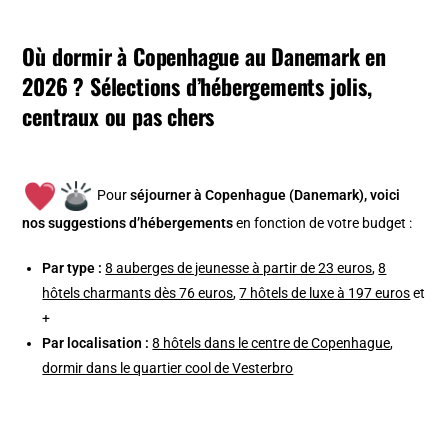
Où dormir à Copenhague au Danemark en
2026 ? Sélections d’hébergements jolis,
centraux ou pas chers
Pour
séjourner à Copenhague (Danemark), v
oici
nos suggestions d’hébergements
en fonction de votre budget :
Par type :
8 auberges de jeunesse à partir de 23 euros
,
8
hôtels charmants dès 76 euros
,
7 hôtels de luxe à 197 euros
et
+
Par localisation :
8 hôtels dans le centre de Copenhague
,
dormir dans le quartier cool de Vesterbro