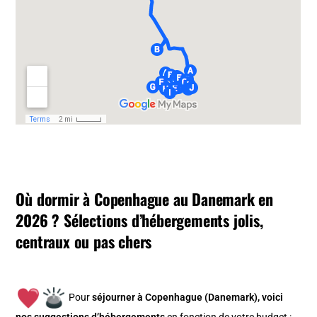
Où dormir à Copenhague au Danemark en
2026 ? Sélections d’hébergements jolis,
centraux ou pas chers
Pour
séjourner à Copenhague (Danemark), v
oici
nos suggestions d’hébergements
en fonction de votre budget :