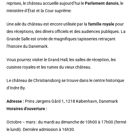
reprises, le château accueille aujourd’hui le
Parlement danois
, le
ministère d’État et la Cour suprême.
Une aile du château est encore utilisée par la
famille royale
pour
des réceptions, des dîners officiels et des audiences publiques. La
Grande Salle est ornée de magnifiques tapisseries retraçant
l’histoire du Danemark.
Vous pourrez visiter le Grand Hall, les salles de réception, les
cuisines royales et les ruines du vieux château.
Le château de Christiansborg se trouve dans le centre historique
d’Indre By.
Adresse :
Prins Jørgens Gård 1, 1218 København, Danemark
Horaires d’ouverture :
Octobre – mars : du mardi au dimanche de 10h00 à 17h00 (fermé
le lundi). Dernière admission à 16h30.