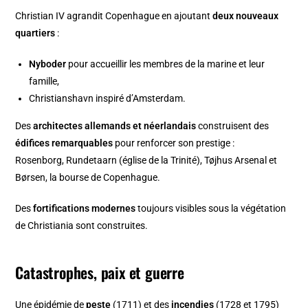
Christian IV agrandit Copenhague en ajoutant
deux nouveaux
quartiers
:
Nyboder
pour accueillir les membres de la marine et leur
famille,
Christianshavn
inspiré d’
Amsterdam
.
Des
architectes allemands et néerlandais
construisent des
édifices remarquables
pour renforcer son prestige :
Rosenborg
,
Rundetaarn (église de la Trinité)
, Tøjhus Arsenal et
Børsen, la bourse de Copenhague.
Des
fortifications modernes
toujours visibles sous la végétation
de
Christiania
sont construites.
Catastrophes, paix et guerre
Une épidémie de
peste
(1711) et des
incendies
(1728 et 1795)