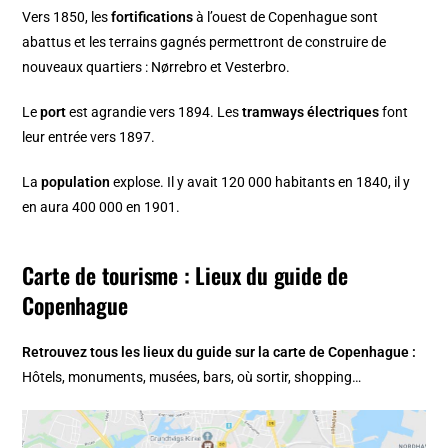
Vers 1850, les
fortifications
à l’ouest de Copenhague sont
abattus et les terrains gagnés permettront de construire de
nouveaux quartiers :
Nørrebro
et
Vesterbro
.
Le
port
est agrandie vers 1894. Les
tramways électriques
font
leur entrée vers 1897.
La
population
explose. Il y avait 120 000 habitants en 1840, il y
en aura 400 000 en 1901.
Carte de tourisme : Lieux du guide de
Copenhague
Retrouvez tous les lieux du guide sur la
carte de Copenhague
:
Hôtels, monuments, musées, bars, où sortir, shopping…