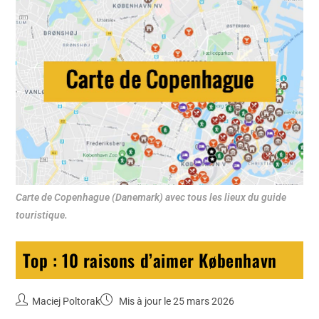
Carte de Copenhague (Danemark) avec tous les lieux du guide
touristique.
Top : 10 raisons d’aimer København
Maciej Poltorak
Mis à jour le 25 mars 2026