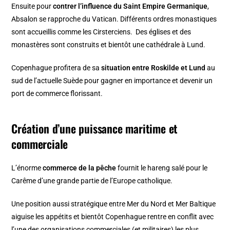
Ensuite pour
contrer l’influence du Saint Empire Germanique
,
Absalon se rapproche du
Vatican
. Différents ordres monastiques
sont accueillis comme les Cirsterciens. Des églises et des
monastères sont construits et bientôt une cathédrale à Lund.
Copenhague profitera de sa
situation entre Roskilde et Lund
au
sud de l’actuelle Suède pour gagner en importance et devenir un
port de commerce florissant.
Création d’une puissance maritime et
commerciale
L’énorme
commerce de la pêche
fournit le hareng salé pour le
Carême d’une grande partie de l’Europe catholique.
Une position aussi stratégique entre Mer du Nord et Mer Baltique
aiguise les appétits et bientôt Copenhague rentre en conflit avec
l’une des organisations commerciales (et militaires) les plus