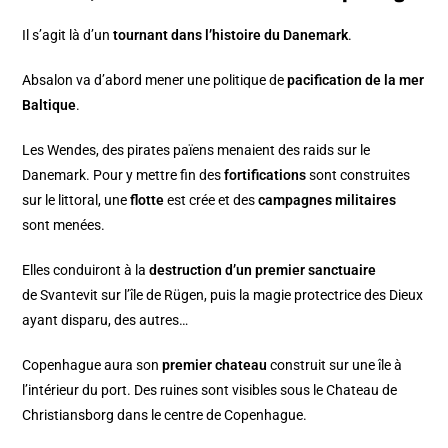
Il s’agit là d’un
tournant dans l’histoire du Danemark
.
Absalon va d’abord mener une politique de
pacification de la mer
Baltique
.
Les Wendes, des pirates païens menaient des raids sur le
Danemark. Pour y mettre fin des
fortifications
sont construites
sur le littoral, une
flotte
est crée et des
campagnes militaires
sont menées.
Elles conduiront à la
destruction d’un premier sanctuaire
de Svantevit sur l’île de Rügen, puis la magie protectrice des Dieux
ayant disparu, des autres…
Copenhague aura son
premier chateau
construit sur une île à
l’intérieur du port. Des ruines sont visibles sous le
Chateau de
Christiansborg
dans le
centre de Copenhague
.