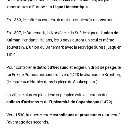
importantes d’Europe : La
Ligue Hanséatique
.
En 1369, le château est détruit mais il est bientôt reconstruit.
En 1397, le Danemark, la Norvège et la Suède signent l’
union de
Kalmar
. Pendant 130 ans, les 3 pays auront un seul et même
souverain. L’union du Danemark avec la Norvège durera jusqu’en
1814.
Pour contrôler le
détroit d’Øresund
et exiger un droit de péage
,
le
roi Erik de Poméranie construit vers 1420 le
chateau de Kronborg
(le chateau d’Hamlet dans la pièce de Shakespeare).
La ville de plus en plus riche et peuplée voit la création des
guildes d’artisans
et de l’
Université de Copenhague
(1479).
Vers 1530, la guerre entre
catholiques et protestants
tournent à
l’avantage des seconds.