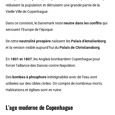
réduisent la population et détruisent une grande partie de la
Vieille Ville de Copenhague.
Dans ce contexte, le Danemark reste
neutre dans les conflits
qui
secouent l’Europe de l’époque.
De cette
neutralité prospère
naîssent les
Palais d’Amalienborg
et la version visible aujourd’hui du
Palais de Christiansborg
.
En
1801 et 1807
, les Anglais bombardent Copenhague pour
forcer l’alliance des Danois contre Napoléon.
Des
bombes à phosphore
inéteignables avec de l’eau sont
utilisées sur des cibles civiles. On compte de nombreux morts.
Habitations et églises sont en ruine.
L’age moderne de Copenhague