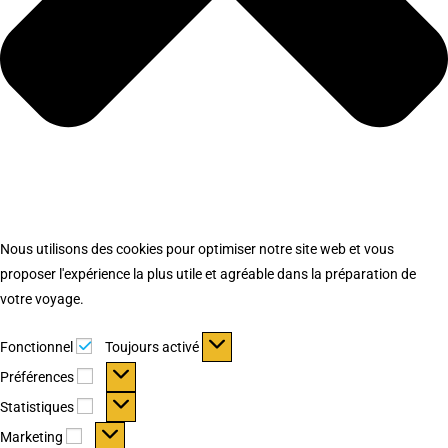
Nous utilisons des cookies pour optimiser notre site web et vous
proposer l'expérience la plus utile et agréable dans la préparation de
votre voyage.
Fonctionnel
Fonctionnel
Toujours activé
Préférences
Préférences
Statistiques
Statistiques
Marketing
Marketing