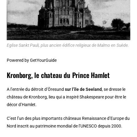
Eglise Sankt Pauli, plus ancien édifice religieux de Malmo en Suède.
Powered by
GetYourGuide
Kronborg, le chateau du Prince Hamlet
A l’entrée du détroit d’Öresund
sur l’île de Seeland
, se dresse le
château de Kronborg, lieu qui a inspiré
Shakespeare
pour être le
décor d’Hamlet.
C’est l’un des plus importants châteaux Renaissance d’Europe du
Nord inscrit au patrimoine mondial de l’UNESCO depuis 2000.