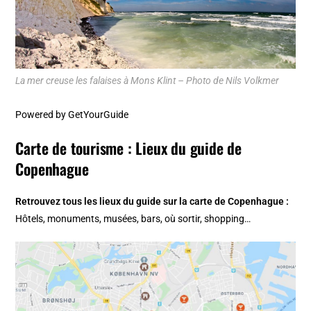
La mer creuse les falaises à Mons Klint – Photo de Nils Volkmer
Powered by
GetYourGuide
Carte de tourisme : Lieux du guide de
Copenhague
Retrouvez tous les lieux du guide sur la
carte de Copenhague
:
Hôtels, monuments, musées, bars, où sortir, shopping…