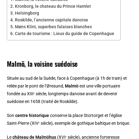
Kronborg, le chateau du Prince Hamlet
Helsingborg
Roskilde, l’ancienne capitale danoise
Møns Klint, superbes falaises blanches
Carte de tourisme : Lieux du guide de Copenhague
Malmö, la voisine suédoise
Située au sud de la Suède, face à Copenhague (à 1h de train) et
reliée par le pont de l’Øresund,
Malmö
est une ville portuaire
fondée au XIIIᵉ siècle, longtemps danoise avant de devenir
suédoise en 1658 (traité de Roskilde).
Son
centre historique
conserve la place Stortorget et l’église
Saint-Pierre (XIVᵉ siècle), exemple de gothique baltique en brique.
Le
château de Malmöhus
(XVIᵉ siècle), ancienne forteresse