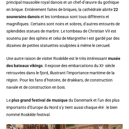
principal mausolée royal danois et un chef-d’œuvre du gothique
en brique. Entièrement faites de briques, la cathédrale abrite
22
souverains danois
et les tombeaux sont tous différents et
magnifiques. Certains sont noirs et sobres, d’autres entourés de
splendides statues de marbre. Le tombeau de Christian VII est
soutenu par des sphinx et celui de Margrethe I est gardé par des
dizaines de petites statuettes sculptées à même le cercueil.
Une autre raison de visiter Roskilde est le très intéressant
musée
des bateaux vikings
. Il expose des embarcations du XIᵉ siècle
retrouvées dans le fjord, illustrant l’importance maritime de la
région. Pour les fans d’histoire, de drakkars, de construction
navale et de construction en bois.
Le
plus grand festival de musique
du Danemark et l’un des plus
importants d’Europe du Nord s’y tient aussi chaque été : le bien
nommé Roskilde festival.