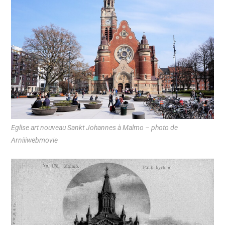
Eglise art nouveau Sankt Johannes à Malmo – photo de
Arniiiwebmovie