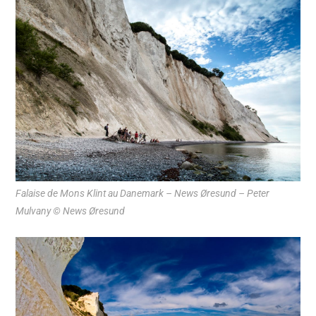
Falaise de Mons Klint au Danemark – News Øresund – Peter
Mulvany © News Øresund