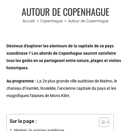
AUTOUR DE COPENHAGUE
Accueil
>
Copenhague
>
Autour de Copenhague
Désireux d’explorer les alentours de la capitale de ce pays
scandinave ? Les abords de Copenhague sauront satisfaire
tous les goûts en se partageant entre nature, plages et visites
historiques.
Au programme :
La 2e plus grande ville suédoise de Malmo, le
chateau d’Hamlet, Roskilde, l’ancienne capitale du pays et les
magnifiques falaises de Mons Klint.
Sur la page :
Malmö, la voisine suédoise