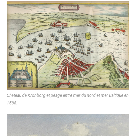
Chateau de Kronborg et péage entre mer du nord et mer Baltique en
1588.