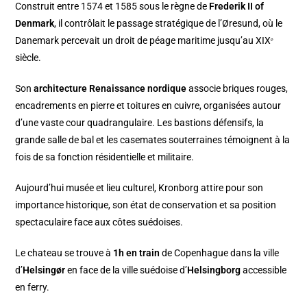
Construit entre 1574 et 1585 sous le règne de
Frederik II of
Denmark
, il contrôlait le passage stratégique de l’Øresund, où le
Danemark percevait un droit de péage maritime jusqu’au XIXᵉ
siècle.
Son
architecture Renaissance nordique
associe briques rouges,
encadrements en pierre et toitures en cuivre, organisées autour
d’une vaste cour quadrangulaire. Les bastions défensifs, la
grande salle de bal et les casemates souterraines témoignent à la
fois de sa fonction résidentielle et militaire.
Aujourd’hui musée et lieu culturel, Kronborg attire pour son
importance historique, son état de conservation et sa position
spectaculaire face aux côtes suédoises.
Le chateau se trouve à
1h en train
de Copenhague dans la ville
d’
Helsingør
en face de la ville suédoise d’
Helsingborg
accessible
en ferry.