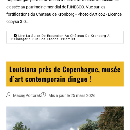
classée au patrimoine mondial de l'UNESCO. Vue sur les
fortifications du Chateau de Kronborg - Photo d'Artico2 - Licence
ccbysa 3.0…
Lire La Suite De Excursion Au Château De Kronborg À
Helsingør : Sur Les Traces D’Hamlet
Louisiana près de Copenhague, musée
d’art contemporain dingue !
Maciej Poltorak
Mis à jour le 25 mars 2026