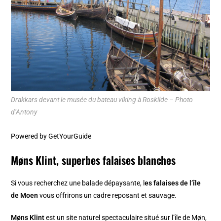
Drakkars devant le musée du bateau viking à Roskilde – Photo
d’Antony
Powered by
GetYourGuide
Møns Klint, superbes falaises blanches
Si vous recherchez une balade dépaysante, l
es falaises de l’île
de Moen
vous offrirons un cadre reposant et sauvage.
Møns Klint
est un site naturel spectaculaire situé sur l’île de Møn,