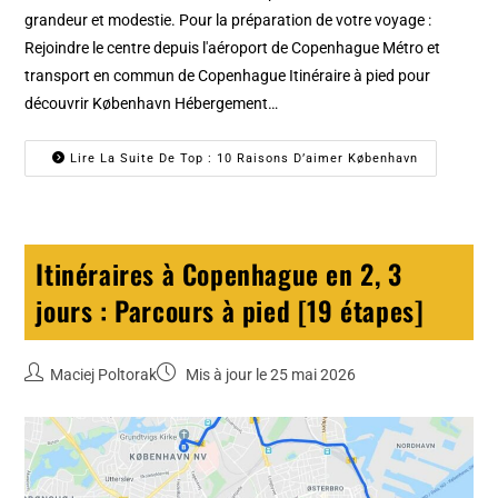
grandeur et modestie. Pour la préparation de votre voyage :
Rejoindre le centre depuis l'aéroport de Copenhague Métro et
transport en commun de Copenhague Itinéraire à pied pour
découvrir København Hébergement…
Lire La Suite De Top : 10 Raisons D’aimer København
Itinéraires à Copenhague en 2, 3
jours : Parcours à pied [19 étapes]
Maciej Poltorak
Mis à jour le 25 mai 2026