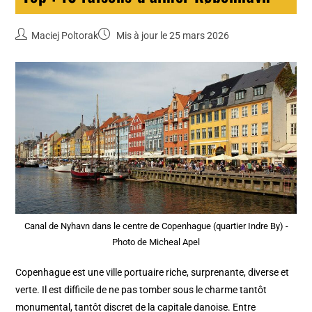
Maciej Poltorak
Mis à jour le 25 mars 2026
Canal de Nyhavn dans le centre de Copenhague (quartier Indre By) -
Photo de Micheal Apel
Copenhague est une ville portuaire riche, surprenante, diverse et
verte. Il est difficile de ne pas tomber sous le charme tantôt
monumental, tantôt discret de la capitale danoise. Entre