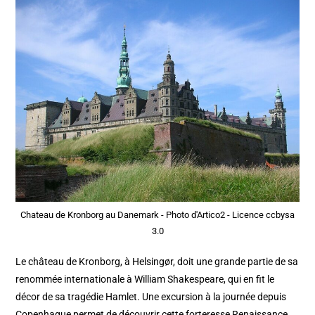
Chateau de Kronborg au Danemark - Photo d'Artico2 - Licence ccbysa
3.0
Le château de Kronborg, à Helsingør, doit une grande partie de sa
renommée internationale à William Shakespeare, qui en fit le
décor de sa tragédie Hamlet. Une excursion à la journée depuis
Copenhague permet de découvrir cette forteresse Renaissance