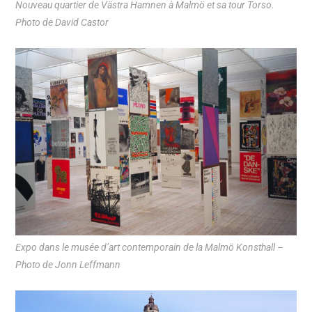
Nouveau quartier de Västra Hamnen à Malmö et sa tour Torso.
Photo de David Castor
Expo dans le musée d’art contemporain de la Malmö Konsthall –
Photo de Jonn Leffmann