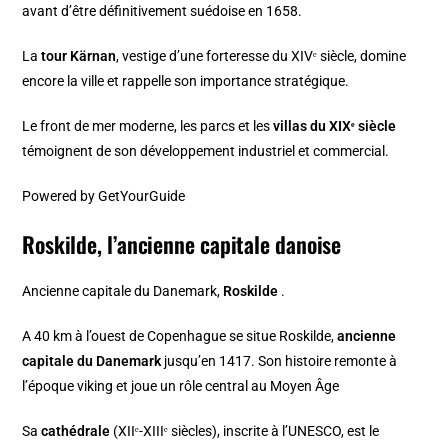
avant d’être définitivement suédoise en 1658.
La
tour Kärnan
, vestige d’une forteresse du XIVᵉ siècle, domine
encore la ville et rappelle son importance stratégique.
Le front de mer moderne, les parcs et les
villas du XIXᵉ siècle
témoignent de son développement industriel et commercial.
Powered by
GetYourGuide
Roskilde, l’ancienne capitale danoise
Ancienne capitale du Danemark,
Roskilde
.
A 40 km à l’ouest de Copenhague se situe Roskilde,
ancienne
capitale du Danemark
jusqu’en 1417. Son histoire remonte à
l’époque viking et joue un rôle central au Moyen Âge
Sa
cathédrale
(XIIᵉ-XIIIᵉ siècles), inscrite à l’UNESCO, est le