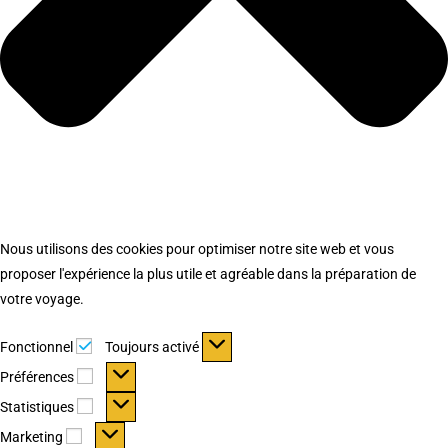
Nous utilisons des cookies pour optimiser notre site web et vous
proposer l'expérience la plus utile et agréable dans la préparation de
votre voyage.
Fonctionnel
Fonctionnel
Toujours activé
Préférences
Préférences
Statistiques
Statistiques
Marketing
Marketing