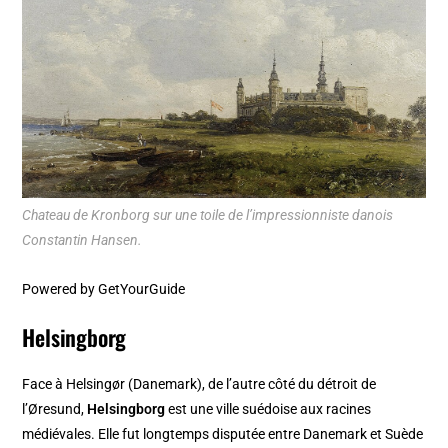
Chateau de Kronborg sur une toile de l’impressionniste danois
Constantin Hansen.
Powered by
GetYourGuide
Helsingborg
Face à Helsingør (Danemark), de l’autre côté du détroit de
l’Øresund,
Helsingborg
est une ville suédoise aux racines
médiévales. Elle fut longtemps disputée entre Danemark et Suède