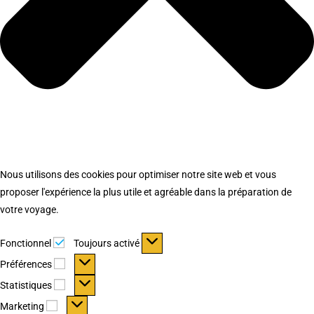
Nous utilisons des cookies pour optimiser notre site web et vous
proposer l'expérience la plus utile et agréable dans la préparation de
votre voyage.
Fonctionnel
Fonctionnel
Toujours activé
Préférences
Préférences
Statistiques
Statistiques
Marketing
Marketing