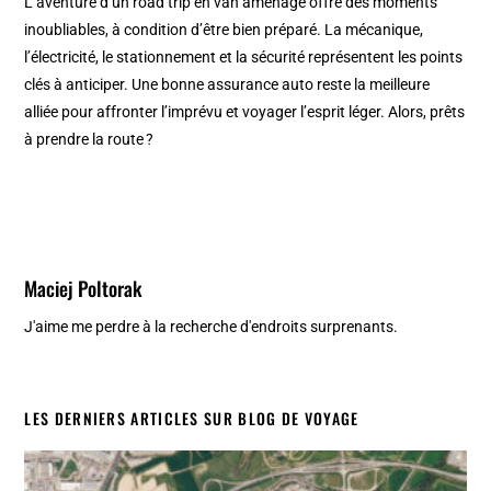
L’aventure d’un road trip en van aménagé offre des moments
inoubliables, à condition d’être bien préparé. La mécanique,
l’électricité, le stationnement et la sécurité représentent les points
clés à anticiper. Une bonne assurance auto reste la meilleure
alliée pour affronter l’imprévu et voyager l’esprit léger. Alors, prêts
à prendre la route ?
Maciej Poltorak
J'aime me perdre à la recherche d'endroits surprenants.
LES DERNIERS ARTICLES SUR BLOG DE VOYAGE