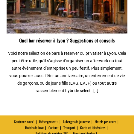
Quel bar réserver à Lyon ? Suggestions et conseils
Voici notre sélection de bars à réserver ou privatiser à Lyon. Cela
peut être utile, qu’il s’agisse d’organiser un afterwork ou tout
autre évènement d’entreprise un peu festif. Plus simplement,
vous pourrez aussi fêter un anniversaire, un enterrement de vie
de garçons, ou de jeune fille (EVG, EVJF) ou tout autre
rassemblement hybride sélect : […]
Soutenez-nous !
Hébergement :
Auberges de jeunesse
Hotels pas chers
Hotels de luxe
Contact
Transport
Carte et itinéraires
Politique de cookies (EU)
Mentions légales