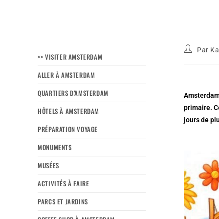
Par
Ka
>> VISITER AMSTERDAM
ALLER À AMSTERDAM
QUARTIERS D’AMSTERDAM
Amsterdam e
primaire. C
HÔTELS À AMSTERDAM
jours de pl
PRÉPARATION VOYAGE
MONUMENTS
MUSÉES
ACTIVITÉS À FAIRE
PARCS ET JARDINS