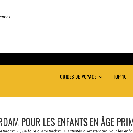
rences
GUIDES DE VOYAGE
TOP 10
RDAM POUR LES ENFANTS EN ÂGE PRIMA
Amsterdam - Que faire à Amsterdam
>
Activités à Amsterdam pour les enfan