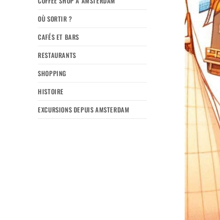
COFFEE SHOP À AMSTERDAM
OÙ SORTIR ?
CAFÉS ET BARS
RESTAURANTS
SHOPPING
HISTOIRE
EXCURSIONS DEPUIS AMSTERDAM