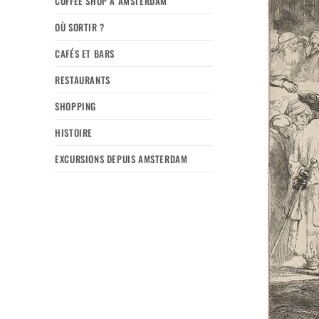
COFFEE SHOP À AMSTERDAM
OÙ SORTIR ?
CAFÉS ET BARS
RESTAURANTS
SHOPPING
HISTOIRE
EXCURSIONS DEPUIS AMSTERDAM