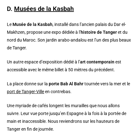
D.
Musées de la Kasbah
Le
Musée de la Kasbah
, installé dans l’ancien palais du Dar el-
Makhzen, propose une expo dédiée à l’
histoire de Tanger
et du
nord du Maroc. Son jardin arabo-andalou est l’un des plus beaux
de Tanger.
Un autre espace d’exposition dédié à l’
art contemporain
est
accessible avec le même billet à 50 mètres du précédent.
La place donne sur la
porte Bab Al Bahr
tournée vers la mer et le
port de Tanger-Ville
en contrebas.
Une myriade de cafés longent les murailles que nous allons
suivre. Leur vue porte jusqu’en Espagne à la fois à la portée de
main et inaccessible. Nous reviendrons sur les hauteurs de
Tanger en fin de journée.