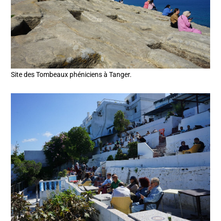
Site des Tombeaux phéniciens à Tanger.