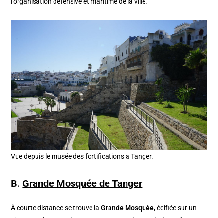
l’organisation défensive et maritime de la ville.
Vue depuis le musée des fortifications à Tanger.
B.
Grande Mosquée de Tanger
À courte distance se trouve la
Grande Mosquée
, édifiée sur un