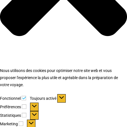
Nous utilisons des cookies pour optimiser notre site web et vous
proposer l'expérience la plus utile et agréable dans la préparation de
votre voyage.
Fonctionnel
Fonctionnel
Toujours activé
Préférences
Préférences
Statistiques
Statistiques
Marketing
Marketing