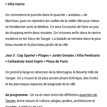
> Villa Harris
On commence la journée dans le quartier « andalou » de
Marchan, puis on rejoindra les ruelles de la vieille ville pour mieux
se familiariser avec la Medina. Ce sera l’occasion de faire un peu
de shopping entre deux musées. On trouvera enfin dans le centre
moderne et Art Deco de Tanger. La balade se termine dans le plus
beau musée et le plus beau jardin de la ville.
Jour 3 : Cap Spartel > Plages > Jardin Donabo / Villa Perdicaris
> Cathedrale Saint Esprit > Place de Paris
On prend le large en direction de la Montagne, le Beverly Hills de
Tanger. On y trouve le 2e plus ancien phare d’Afrique, des forêts
et les plus beaux espaces de baignade de la ville.
Au programme :
Un va-et-vient entre les différents
quartiers de
Tanger
, entre nature et culture, plages, jardins, architecture et
musées. A pied ou en taxi.