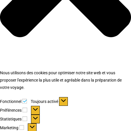
Nous utilisons des cookies pour optimiser notre site web et vous
proposer l'expérience la plus utile et agréable dans la préparation de
votre voyage.
Fonctionnel
Fonctionnel
Toujours activé
Préférences
Préférences
Statistiques
Statistiques
Marketing
Marketing