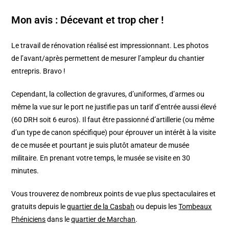
Mon avis :
Décevant et trop cher !
Le travail de rénovation réalisé est impressionnant. Les photos
de l’avant/après permettent de mesurer l’ampleur du chantier
entrepris. Bravo !
Cependant, la collection de gravures, d’uniformes, d’armes ou
même la vue sur le port ne justifie pas un tarif d’entrée aussi élevé
(60 DRH soit 6 euros). Il faut être passionné d’artillerie (ou même
d’un type de canon spécifique) pour éprouver un intérêt à la visite
de ce musée et pourtant je suis plutôt amateur de musée
militaire. En prenant votre temps, le musée se visite en 30
minutes.
Vous trouverez de nombreux points de vue plus spectaculaires et
gratuits depuis le
quartier de la Casbah
ou depuis les
Tombeaux
Phéniciens
dans le
quartier de Marchan
.