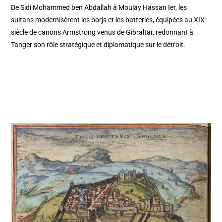
De Sidi Mohammed ben Abdallah à Moulay Hassan Ier, les
sultans modernisèrent les borjs et les batteries, équipées au XIXᵉ
siècle de canons Armstrong venus de Gibraltar, redonnant à
Tanger son rôle stratégique et diplomatique sur le détroit.