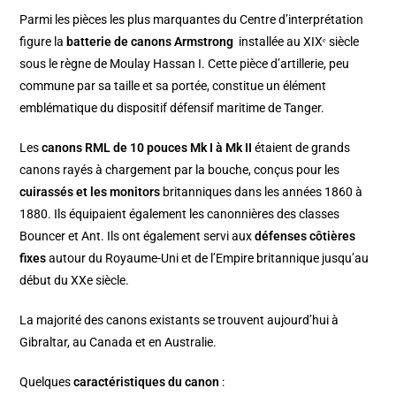
Parmi les pièces les plus marquantes du Centre d’interprétation
figure la
batterie de canons Armstrong
installée au XIXᵉ siècle
sous le règne de Moulay Hassan I. Cette pièce d’artillerie, peu
commune par sa taille et sa portée, constitue un élément
emblématique du dispositif défensif maritime de Tanger.
Les
canons RML de 10 pouces Mk I à Mk II
étaient de grands
canons rayés à chargement par la bouche, conçus pour les
cuirassés et les monitors
britanniques dans les années 1860 à
1880. Ils équipaient également les canonnières des classes
Bouncer et Ant. Ils ont également servi aux
défenses côtières
fixes
autour du Royaume-Uni et de l’Empire britannique jusqu’au
début du XXe siècle.
La majorité des canons existants se trouvent aujourd’hui à
Gibraltar, au Canada et en Australie.
Quelques
caractéristiques du canon
: