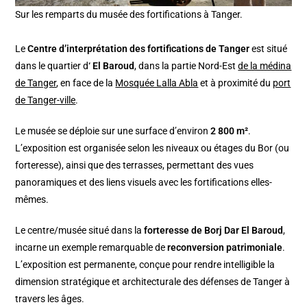
Sur les remparts du musée des fortifications à Tanger.
Le
Centre d’interprétation des fortifications de Tanger
est situé
dans le quartier d
‘ El Baroud
, dans la partie Nord-Est
de la médina
de Tanger
, en face de la
Mosquée Lalla Abla
et à proximité du
port
de Tanger-ville
.
Le musée se déploie sur une surface d’environ
2 800 m²
.
L’exposition est organisée selon les niveaux ou étages du Bor (ou
forteresse), ainsi que des terrasses, permettant des vues
panoramiques et des liens visuels avec les fortifications elles-
mêmes.
Le centre/musée situé dans la
forteresse de Borj Dar El Baroud
,
incarne un exemple remarquable de
reconversion patrimoniale
.
L’exposition est permanente, conçue pour rendre intelligible la
dimension stratégique et architecturale des défenses de Tanger à
travers les âges.