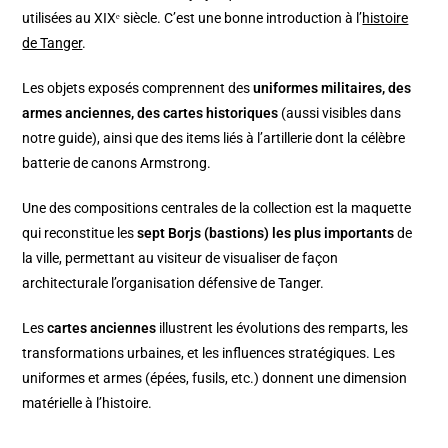
utilisées au XIXᵉ siècle. C’est une bonne introduction à l’
histoire
de Tanger
.
Les objets exposés comprennent des
uniformes militaires, des
armes anciennes, des cartes historiques
(aussi visibles dans
notre guide), ainsi que des items liés à l’artillerie dont la célèbre
batterie de canons Armstrong.
Une des compositions centrales de la collection est la maquette
qui reconstitue les
sept Borjs (bastions) les plus importants
de
la ville, permettant au visiteur de visualiser de façon
architecturale l’organisation défensive de Tanger.
Les
cartes anciennes
illustrent les évolutions des remparts, les
transformations urbaines, et les influences stratégiques. Les
uniformes et armes (épées, fusils, etc.) donnent une dimension
matérielle à l’histoire.