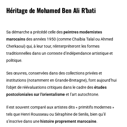
Héritage de Mohamed Ben Ali R’bati
Sa démarche a précédé celle des
peintres modernistes
marocains
des années 1950 (comme Chaïbia Talal ou Ahmed
Cherkaoui) qui, à leur tour, réinterpréteront les formes
traditionnelles dans un contexte d’indépendance artistique et
politique.
Ses œuvres, conservées dans des collections privées et
institutions (notamment en Grande-Bretagne), font aujourd’hui
l’objet de réévaluations critiques dans le cadre des
études
postcoloniales sur l’orientalisme
et l’art autochtone.
Il est souvent comparé aux artistes dits « primitifs modernes »
tels que Henri Rousseau ou Séraphine de Senlis, bien qu’il
s’inscrive dans une
histoire proprement marocaine
.