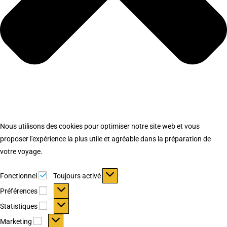
Nous utilisons des cookies pour optimiser notre site web et vous
proposer l'expérience la plus utile et agréable dans la préparation de
votre voyage.
Fonctionnel
Fonctionnel
Toujours activé
Préférences
Préférences
Statistiques
Statistiques
Marketing
Marketing