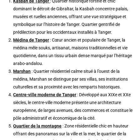
Kasbah de Tanger
: Quartier historique fortifié et chic
dominant le détroit de Gibraltar, la Kasbah concentre palais,
musées et ruelles anciennes, offrant une vue stratégique et
symbolique sur l’histoire de Tanger. Quartier gentrifié de
prédilection pour les occidentaux installés à Tanger.
Médina de Tanger
: Cœur ancien et populaire de Tanger, la
médina mêle souks, artisanat, maisons traditionnelles et vie
quotidienne, dans un tissu urbain dense marqué par l’héritage
arabo-andalou.
Marshan
: Quartier résidentiel calme situé à l’ouest de la
médina, Marshan se distingue par ses villas, ses institutions
culturelles et sa proximité avec les remparts historiques.
Centre-ville moderne de Tanger
: Développé aux XIXe et XXe
siècles, le centre-ville moderne présente une architecture
européenne, de larges avenues, des commerces et constitue le
pôle administratif et économique de la cité.
Quartier de la montagne
: Zone résidentielle chic en hauteur
offrant des panoramas sur la ville et la mer, le quartier de la