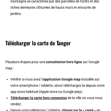
montagne se caractérise par des parcelles de forêts et des
riches demeures clôturées de hauts murs et entourés de
jardins.
Télécharger la carte de Tanger
Plusieurs étapes pour une
consultation hors ligne
sur Google
map :
Vérifier si vous avez l’
application Google map
installée sur
votre smartphone / tablette, sinon téléchargez-la depuis votre
app store habituel (Apple store ou Google play).
Télécharger la carte hors connexion
de la ville où vous vous
rendez.
Depuis votre téléphone / tablette,
cliquer sur le « carré »
en