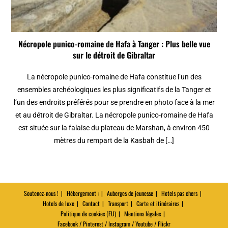
Nécropole punico-romaine de Hafa à Tanger : Plus belle vue
sur le détroit de Gibraltar
La nécropole punico-romaine de Hafa constitue l’un des
ensembles archéologiques les plus significatifs de la Tanger et
l’un des endroits préférés pour se prendre en photo face à la mer
et au détroit de Gibraltar. La nécropole punico-romaine de Hafa
est située sur la falaise du plateau de Marshan, à environ 450
mètres du rempart de la Kasbah de […]
Soutenez-nous !
Hébergement :
Auberges de jeunesse
Hotels pas chers
Hotels de luxe
Contact
Transport
Carte et itinéraires
Politique de cookies (EU)
Mentions légales
Facebook / Pinterest / Instagram / Youtube / Flickr