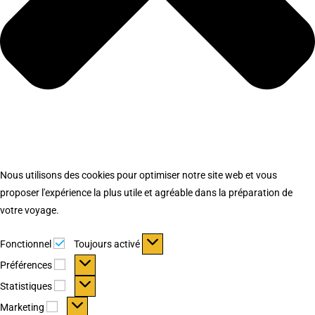
Nous utilisons des cookies pour optimiser notre site web et vous
proposer l'expérience la plus utile et agréable dans la préparation de
votre voyage.
Fonctionnel
Fonctionnel
Toujours activé
Préférences
Préférences
Statistiques
Statistiques
Marketing
Marketing