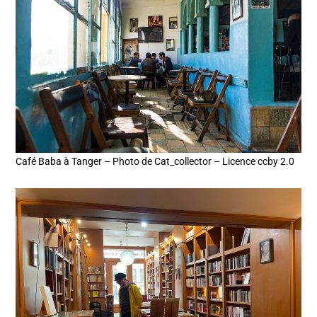
Café Baba à Tanger – Photo de Cat_collector – Licence ccby 2.0