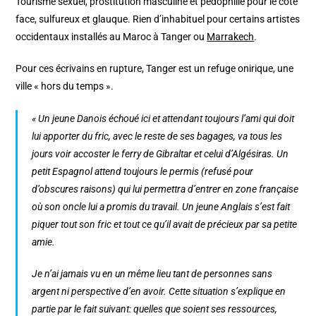
Tourisme sexuel, prostitution masculine et pédophilie pour le côté
face, sulfureux et glauque. Rien d’inhabituel pour certains artistes
occidentaux installés au Maroc à Tanger ou
Marrakech
.
Pour ces écrivains en rupture, Tanger est un refuge onirique, une
ville « hors du temps ».
« Un jeune Danois échoué ici et attendant toujours l’ami qui doit
lui apporter du fric, avec le reste de ses bagages, va tous les
jours voir accoster le ferry de Gibraltar et celui d’Algésiras. Un
petit Espagnol attend toujours le permis (refusé pour
d’obscures raisons) qui lui permettra d’entrer en zone française
où son oncle lui a promis du travail. Un jeune Anglais s’est fait
piquer tout son fric et tout ce qu’il avait de précieux par sa petite
amie.
Je n’ai jamais vu en un même lieu tant de personnes sans
argent ni perspective d’en avoir. Cette situation s’explique en
partie par le fait suivant: quelles que soient ses ressources,