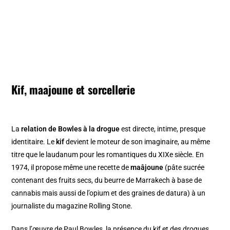
Kif, maajoune et sorcellerie
La
relation de Bowles à la drogue
est directe, intime, presque
identitaire. Le
kif
devient le moteur de son imaginaire, au même
titre que le laudanum pour les romantiques du XIXe siècle. En
1974, il propose même une recette de
maâjoune
(pâte sucrée
contenant des fruits secs, du beurre de Marrakech à base de
cannabis mais aussi de l’opium et des graines de datura) à un
journaliste du magazine Rolling Stone.
Dans l’œuvre de Paul Bowles, la présence du kif et des drogues