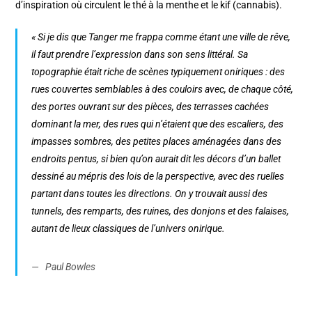
d’inspiration où circulent le thé à la menthe et le kif (cannabis).
« Si je dis que Tanger me frappa comme étant une ville de rêve,
il faut prendre l’expression dans son sens littéral. Sa
topographie était riche de scènes typiquement oniriques : des
rues couvertes semblables à des couloirs avec, de chaque côté,
des portes ouvrant sur des pièces, des terrasses cachées
dominant la mer, des rues qui n’étaient que des escaliers, des
impasses sombres, des petites places aménagées dans des
endroits pentus, si bien qu’on aurait dit les décors d’un ballet
dessiné au mépris des lois de la perspective, avec des ruelles
partant dans toutes les directions. On y trouvait aussi des
tunnels, des remparts, des ruines, des donjons et des falaises,
autant de lieux classiques de l’univers onirique.
Paul Bowles