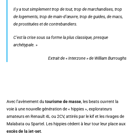
Il y a tout simplement trop de tout, trop de marchandises, trop
de logements, trop de main-d’œuvre, trop de guides, de macs,
de prostituées et de contrebandiers.
C’est la crise sous sa forme la plus classique, presque
archétypale. »
Extrait de « Interzone » de William Burroughs
Avec l’avènement du
tourisme de masse
, les beats ouvrent la
voie à une nouvelle génération de « hippies », explorateurs
amateurs en Renault 4L ou 2CV, attirés par le kif et les rivages de
Malabata ou Spartel. Les hippies cèdent à leur tour leur place aux
excès de la jet-set
.