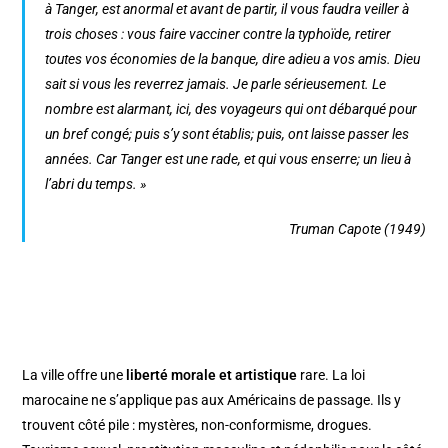
à Tanger, est anormal et avant de partir, il vous faudra veiller à
trois choses : vous faire vacciner contre la typhoïde, retirer
toutes vos économies de la banque, dire adieu a vos amis. Dieu
sait si vous les reverrez jamais. Je parle sérieusement. Le
nombre est alarmant, ici, des voyageurs qui ont débarqué pour
un bref congé; puis s’y sont établis; puis, ont laisse passer les
années. Car Tanger est une rade, et qui vous enserre; un lieu à
l’abri du temps. »
Truman Capote (1949)
La ville offre une
liberté morale et artistique
rare. La loi
marocaine ne s’applique pas aux Américains de passage. Ils y
trouvent côté pile : mystères, non-conformisme, drogues.