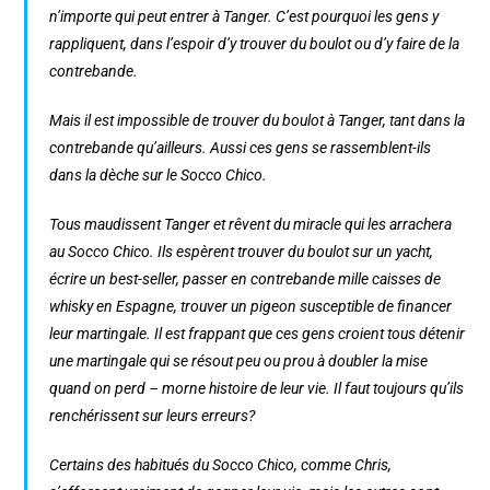
n’importe qui peut entrer à Tanger. C’est pourquoi les gens y
rappliquent, dans l’espoir d’y trouver du boulot ou d’y faire de la
contrebande.
Mais il est impossible de trouver du boulot à Tanger, tant dans la
contrebande qu’ailleurs. Aussi ces gens se rassemblent-ils
dans la dèche sur le Socco Chico.
Tous maudissent Tanger et rêvent du miracle qui les arrachera
au Socco Chico. Ils espèrent trouver du boulot sur un yacht,
écrire un best-seller, passer en contrebande mille caisses de
whisky en Espagne, trouver un pigeon susceptible de financer
leur martingale. Il est frappant que ces gens croient tous détenir
une martingale qui se résout peu ou prou à doubler la mise
quand on perd – morne histoire de leur vie. Il faut toujours qu’ils
renchérissent sur leurs erreurs?
Certains des habitués du Socco Chico, comme Chris,