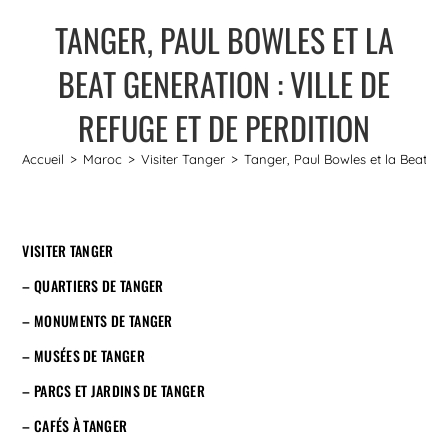
TANGER, PAUL BOWLES ET LA
BEAT GENERATION : VILLE DE
REFUGE ET DE PERDITION
Accueil
>
Maroc
>
Visiter Tanger
>
Tanger, Paul Bowles et la Beat Gen
VISITER TANGER
– QUARTIERS DE TANGER
– MONUMENTS DE TANGER
– MUSÉES DE TANGER
– PARCS ET JARDINS DE TANGER
– CAFÉS À TANGER