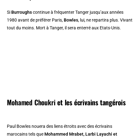
Si
Burroughs
continue à fréquenter Tanger jusqu’aux années
1980 avant de préférer Paris,
Bowles
, lui, ne repartira plus. Vivant
tout du moins. Mort à Tanger, il sera enterré aux Etats-Unis.
M
ohamed Choukri
et les écrivains tangérois
Paul Bowles nouera des liens étroits avec des écrivains
marocains tels que
Mohammed Mrabet, Larbi Layachi et