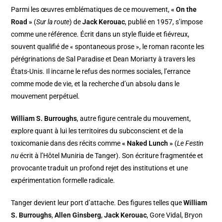
Parmi les œuvres emblématiques de ce mouvement,
« On the
Road »
(
Sur la route
) de
Jack Kerouac
, publié en 1957, s’impose
comme une référence. Écrit dans un style fluide et fiévreux,
souvent qualifié de « spontaneous prose », le roman raconte les
pérégrinations de Sal Paradise et Dean Moriarty à travers les
États-Unis. Il incarne le refus des normes sociales, l’errance
comme mode de vie, et la recherche d’un absolu dans le
mouvement perpétuel.
William S. Burroughs
, autre figure centrale du mouvement,
explore quant à lui les territoires du subconscient et de la
toxicomanie dans des récits comme
« Naked Lunch »
(
Le Festin
nu
écrit à l’Hôtel Muniria de Tanger). Son écriture fragmentée et
provocante traduit un profond rejet des institutions et une
expérimentation formelle radicale.
Tanger devient leur port d’attache. Des figures telles que
William
S. Burroughs
,
Allen Ginsberg
,
Jack Kerouac
, Gore Vidal, Bryon