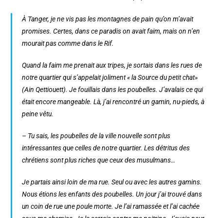
À Tanger, je ne vis pas les montagnes de pain qu’on m’avait
promises. Certes, dans ce paradis on avait faim, mais on n’en
mourait pas comme dans le Rif.
Quand la faim me prenait aux tripes, je sortais dans les rues de
notre quartier qui s’appelait joliment « la Source du petit chat»
(Ain Qettiouett). Je fouillais dans les poubelles. J’avalais ce qui
était encore mangeable. Là, j’ai rencontré un gamin, nu-pieds, à
peine vêtu.
– Tu sais, les poubelles de la ville nouvelle sont plus
intéressantes que celles de notre quartier. Les détritus des
chrétiens sont plus riches que ceux des musulmans…
Je partais ainsi loin de ma rue. Seul ou avec les autres gamins.
Nous étions les enfants des poubelles. Un jour j’ai trouvé dans
un coin de rue une poule morte. Je l’ai ramassée et l’ai cachée