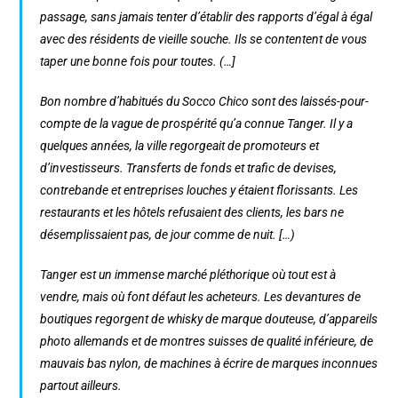
passage, sans jamais tenter d’établir des rapports d’égal à égal
avec des résidents de vieille souche. Ils se contentent de vous
taper une bonne fois pour toutes. (…]
Bon nombre d’habitués du Socco Chico sont des laissés-pour-
compte de la vague de prospérité qu’a connue Tanger. Il y a
quelques années, la ville regorgeait de promoteurs et
d’investisseurs. Transferts de fonds et trafic de devises,
contrebande et entreprises louches y étaient florissants. Les
restaurants et les hôtels refusaient des clients, les bars ne
désemplissaient pas, de jour comme de nuit. […)
Tanger est un immense marché pléthorique où tout est à
vendre, mais où font défaut les acheteurs. Les devantures de
boutiques regorgent de whisky de marque douteuse, d’appareils
photo allemands et de montres suisses de qualité inférieure, de
mauvais bas nylon, de machines à écrire de marques inconnues
partout ailleurs.