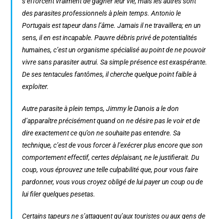
s’efforcent vraiment de gagner leur vie, mais les autres sont
des parasites professionnels à plein temps. Antonio le
Portugais est tapeur dans l’âme. Jamais il ne travaillera; en un
sens, il en est incapable. Pauvre débris privé de potentialités
humaines, c’est un organisme spécialisé au point de ne pouvoir
vivre sans parasiter autrui. Sa simple présence est exaspérante.
De ses tentacules fantômes, il cherche quelque point faible à
exploiter.
Autre parasite à plein temps, Jimmy le Danois a le don
d’apparaître précisément quand on ne désire pas le voir et de
dire exactement ce qu’on ne souhaite pas entendre. Sa
technique, c’est de vous forcer à l’exécrer plus encore que son
comportement effectif, certes déplaisant, ne le justifierait. Du
coup, vous éprouvez une telle culpabilité que, pour vous faire
pardonner, vous vous croyez obligé de lui payer un coup ou de
lui filer quelques pesetas.
Certains tapeurs ne s’attaquent qu’aux touristes ou aux gens de