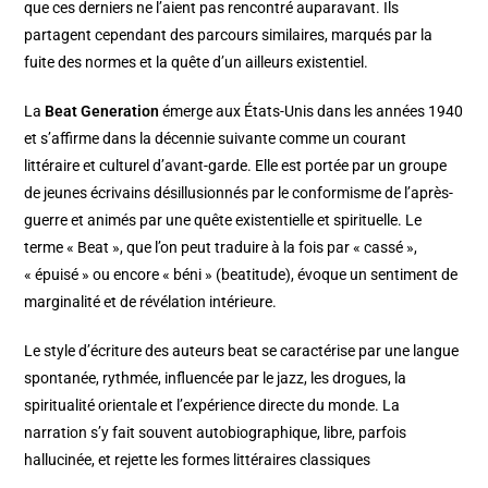
que ces derniers ne l’aient pas rencontré auparavant. Ils
partagent cependant des parcours similaires, marqués par la
fuite des normes et la quête d’un ailleurs existentiel.
La
Beat Generation
émerge aux États-Unis dans les années 1940
et s’affirme dans la décennie suivante comme un courant
littéraire et culturel d’avant-garde. Elle est portée par un groupe
de jeunes écrivains désillusionnés par le conformisme de l’après-
guerre et animés par une quête existentielle et spirituelle. Le
terme « Beat », que l’on peut traduire à la fois par « cassé »,
« épuisé » ou encore « béni » (beatitude), évoque un sentiment de
marginalité et de révélation intérieure.
Le style d’écriture des auteurs beat se caractérise par une langue
spontanée, rythmée, influencée par le jazz, les drogues, la
spiritualité orientale et l’expérience directe du monde. La
narration s’y fait souvent autobiographique, libre, parfois
hallucinée, et rejette les formes littéraires classiques