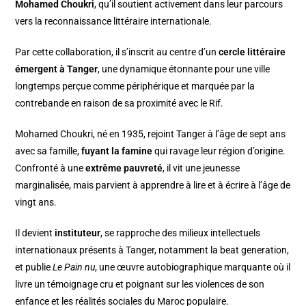
Mohamed Choukri
, qu’il soutient activement dans leur parcours
vers la reconnaissance littéraire internationale.
Par cette collaboration, il s’inscrit au centre d’un
cercle littéraire
émergent à Tanger
, une dynamique étonnante pour une ville
longtemps perçue comme périphérique et marquée par la
contrebande en raison de sa proximité avec le Rif.
Mohamed Choukri, né en 1935, rejoint Tanger à l’âge de sept ans
avec sa famille,
fuyant la famine
qui ravage leur région d’origine.
Confronté à une
extrême pauvreté
, il vit une jeunesse
marginalisée, mais parvient à apprendre à lire et à écrire à l’âge de
vingt ans.
Il devient
instituteur
, se rapproche des milieux intellectuels
internationaux présents à Tanger, notamment la beat generation,
et publie
Le Pain nu
, une œuvre autobiographique marquante où il
livre un témoignage cru et poignant sur les violences de son
enfance et les réalités sociales du Maroc populaire.