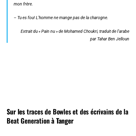
mon frère.
– Tu es fou! L’homme ne mange pas de la charogne.
Extrait du « Pain nu »
de Mohamed Choukri, traduit de l’arabe
par Tahar Ben Jelloun
Sur les
traces de Bowles et des écrivains de la
Beat Generation
à Tanger