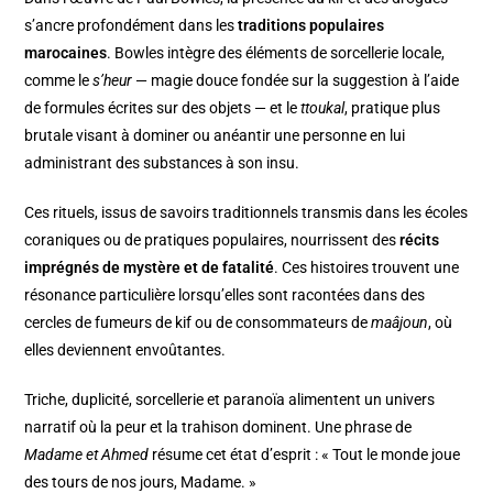
s’ancre profondément dans les
traditions populaires
marocaines
. Bowles intègre des éléments de sorcellerie locale,
comme le
s’heur
— magie douce fondée sur la suggestion à l’aide
de formules écrites sur des objets — et le
ttoukal
, pratique plus
brutale visant à dominer ou anéantir une personne en lui
administrant des substances à son insu.
Ces rituels, issus de savoirs traditionnels transmis dans les écoles
coraniques ou de pratiques populaires, nourrissent des
récits
imprégnés de mystère et de fatalité
. Ces histoires trouvent une
résonance particulière lorsqu’elles sont racontées dans des
cercles de fumeurs de kif ou de consommateurs de
maâjoun
, où
elles deviennent envoûtantes.
Triche, duplicité, sorcellerie et paranoïa alimentent un univers
narratif où la peur et la trahison dominent. Une phrase de
Madame et Ahmed
résume cet état d’esprit : « Tout le monde joue
des tours de nos jours, Madame. »