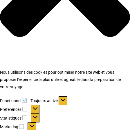
Nous utilisons des cookies pour optimiser notre site web et vous
proposer l'expérience la plus utile et agréable dans la préparation de
votre voyage.
Fonctionnel
Fonctionnel
Toujours activé
Préférences
Préférences
Statistiques
Statistiques
Marketing
Marketing