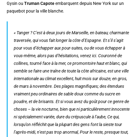
Gysin ou
Truman Capote
embarquent depuis New York sur un
paquebot pour la ville blanche.
« Tanger ? C’est à deux jours de Marseille, en bateau; charmante
traversée, qui vous fait longer la côte d’Espagne. Et s’il s’agit
pour vous d’échapper aux pour-suites, ou de vous échapper à
vous-même, alors pas d’hésitations, venez ici. Couronné de
collines, tourné face à la mer, ce promontoire haut et blanc, qui
semble se faire une traîne de toute la côte africaine, est une ville
internationale au climat excellent, huit mois sur douze; en gros,
de mars à novembre. Des plages magnifiques; des étendues
vraiment peu ordinaires de sable doux comme du sucre en
poudre, et de brisants. Et si vous avez du goût pour ce genre de
choses – la vie nocturne, bien que ni particulièrement innocente
ni spécialement variée, dure du crépuscule à l’aube, Ce qui,
lorsqu’on réfléchit que la plupart des gens font la sieste tour
l’après-midi, n’est pas trop anormal, Pour le reste, presque tout,