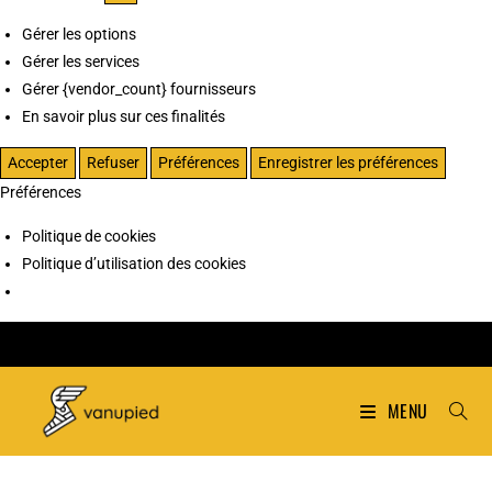
Gérer les options
Gérer les services
Gérer {vendor_count} fournisseurs
En savoir plus sur ces finalités
Accepter
Refuser
Préférences
Enregistrer les préférences
Préférences
Politique de cookies
Politique d’utilisation des cookies
MENU