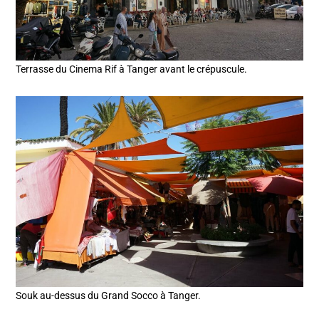
Terrasse du Cinema Rif à Tanger avant le crépuscule.
Souk au-dessus du Grand Socco à Tanger.