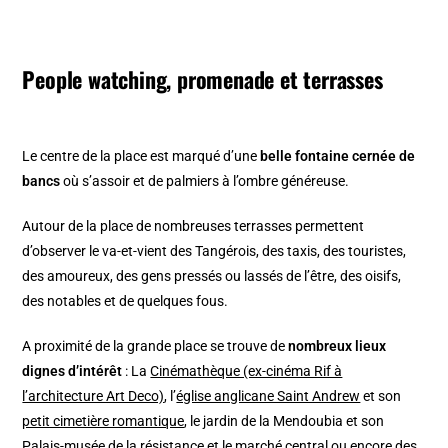
People watching, promenade et terrasses
Le centre de la place est marqué d’une
belle fontaine cernée de
bancs
où s’assoir et de palmiers à l’ombre généreuse.
Autour de la place de nombreuses terrasses permettent
d’observer le va-et-vient des Tangérois, des taxis, des touristes,
des amoureux, des gens pressés ou lassés de l’être, des oisifs,
des notables et de quelques fous.
A proximité de la grande place se trouve de
nombreux lieux
dignes d’intérêt
: La
Cinémathèque (ex-cinéma Rif à
l’architecture Art Deco)
, l’
église anglicane Saint Andrew
et son
petit cimetière romantique
, le jardin de la Mendoubia et son
Palais-musée de la résistance et le marché central ou encore des