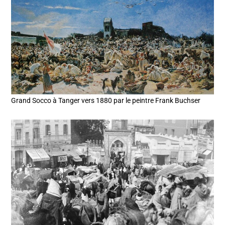
Grand Socco à Tanger vers 1880 par le peintre Frank Buchser