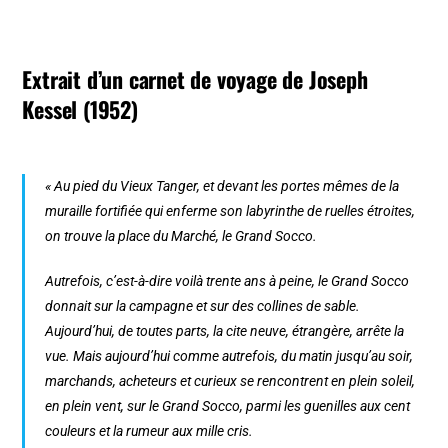
Extrait d’un carnet de voyage de Joseph
Kessel (1952)
« Au pied du Vieux Tanger, et devant les portes mêmes de la
muraille fortifiée qui enferme son labyrinthe de ruelles étroites,
on trouve la place du Marché, le Grand Socco.
Autrefois, c’est-à-dire voilà trente ans à peine, le Grand Socco
donnait sur la campagne et sur des collines de sable.
Aujourd’hui, de toutes parts, la cite neuve, étrangère, arrête la
vue. Mais aujourd’hui comme autrefois, du matin jusqu’au soir,
marchands, acheteurs et curieux se rencontrent en plein soleil,
en plein vent, sur le Grand Socco, parmi les guenilles aux cent
couleurs et la rumeur aux mille cris.