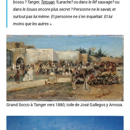
bossu ? Tanger,
Tetouan
?Larache? ou dans le Rif sauvage? ou
dans le Souss encore plus secret ? Personne ne le savait, et
surtout pas lui même. Et personne ne s’en inquiétait. Et lui
moins que les autres ».
Grand Socco à Tanger vers 1880, toile de José Gallegos y Arnosa.