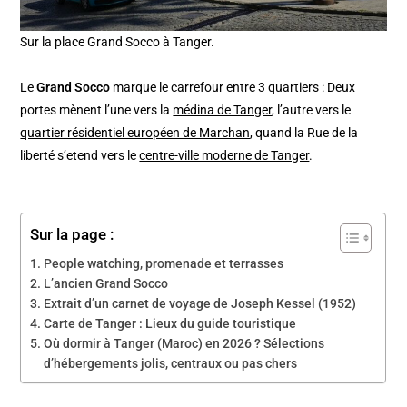
Sur la place Grand Socco à Tanger.
Le
Grand Socco
marque le carrefour entre 3 quartiers : Deux
portes mènent l’une vers la
médina de Tanger
, l’autre vers le
quartier résidentiel européen de Marchan
, quand la Rue de la
liberté s’etend vers le
centre-ville moderne de Tanger
.
Sur la page :
People watching, promenade et terrasses
L’ancien Grand Socco
Extrait d’un carnet de voyage de Joseph Kessel (1952)
Carte de Tanger : Lieux du guide touristique
Où dormir à Tanger (Maroc) en 2026 ? Sélections
d’hébergements jolis, centraux ou pas chers