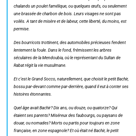
chalands un poulet famélique, ou quelques œufs, ou seulement
une brassée de charbon de bois. Leurs visages ne sont pas
voilés. A tant de misère et de labeur, cette liberté, du moins, est
permise.
Des bourricots trottinent, des automobiles précieuses fendent
lentement la foule. Dans le fond, frémissent les arbres
séculaires de la Mendoubia, où le représentant du Sultan de
Rabat régit la vie musulmane.
Et c’est le Grand Socco, naturellement, que choisit le petit Bachir,
bossu par-devant comme par-derrière, quand il eut à conter ses
histoires étonnantes.
Quel âge avait Bachir? Dix ans, ou douze, ou quatorze? Qui
étaient ses parents? Miséreux des faubourgs, ou paysans de
douar, ou nomades? Morts ou partis pour toujours en zone
française, en zone espagnole? Et où était né Bachir, le petit