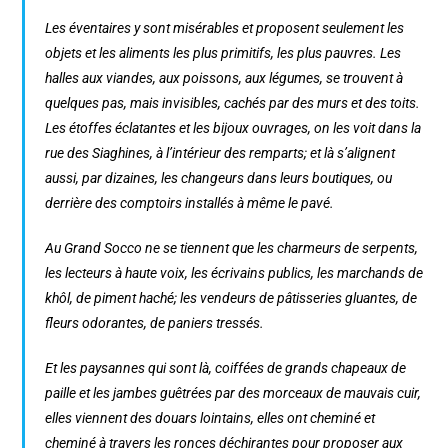
Les éventaires y sont misérables et proposent seulement les
objets et les aliments les plus primitifs, les plus pauvres. Les
halles aux viandes, aux poissons, aux légumes, se trouvent à
quelques pas, mais invisibles, cachés par des murs et des toits.
Les étoffes éclatantes et les bijoux ouvrages, on les voit dans la
rue des Siaghines, à l’intérieur des remparts; et là s’alignent
aussi, par dizaines, les changeurs dans leurs boutiques, ou
derrière des comptoirs installés à même le pavé.
Au Grand Socco ne se tiennent que les charmeurs de serpents,
les lecteurs à haute voix, les écrivains publics, les marchands de
khôl, de piment haché; les vendeurs de pâtisseries gluantes, de
fleurs odorantes, de paniers tressés.
Et les paysannes qui sont là, coiffées de grands chapeaux de
paille et les jambes guêtrées par des morceaux de mauvais cuir,
elles viennent des douars lointains, elles ont cheminé et
cheminé à travers les ronces déchirantes pour proposer aux