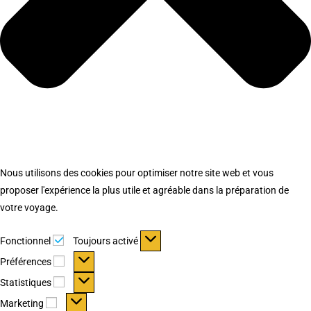
Nous utilisons des cookies pour optimiser notre site web et vous
proposer l'expérience la plus utile et agréable dans la préparation de
votre voyage.
Fonctionnel
Fonctionnel
Toujours activé
Préférences
Préférences
Statistiques
Statistiques
Marketing
Marketing