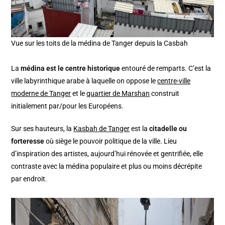
Vue sur les toits de la médina de Tanger depuis la Casbah
La
médina est le centre historique
entouré de remparts. C’est la
ville labyrinthique arabe à laquelle on oppose le
centre-ville
moderne de Tanger
et le
quartier de Marshan
construit
initialement par/pour les Européens.
Sur ses hauteurs, la
Kasbah de Tanger
est la
citadelle ou
forteresse
où siège le pouvoir politique de la ville. Lieu
d’inspiration des artistes, aujourd’hui rénovée et gentrifiée, elle
contraste avec la médina populaire et plus ou moins décrépite
par endroit.