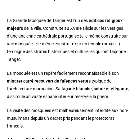
La Grande Mosquée de Tanger est l’un des
édifices religieux
majeurs
de la ville. Construite au XVIIIe siècle sur les vestiges
d’une ancienne cathédrale portugaise (elle même construite sur
une mosquée, elle-même construite sur un temple romain…)
témoigne des strates historiques et culturelles qui ont façonné
Tanger.
La mosquée est un repère facilement reconnaissable à son
minaret carré recouvert de faïences vertes
typique de
l’architecture marocaine. Sa
façade blanche, sobre et élégante
,
dissimule un vaste espace intérieur réservé à la prière.
La visite des mosquées est malheureusement interdite aux non-
musulmans depuis un décret pris pendant le protectorat
français.