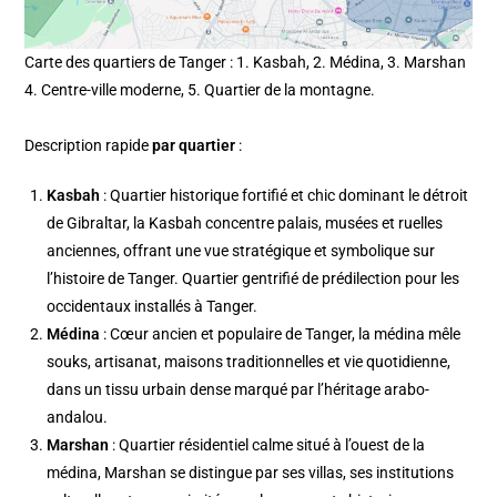
Carte des quartiers de Tanger : 1. Kasbah, 2. Médina, 3. Marshan
4. Centre-ville moderne, 5. Quartier de la montagne.
Description rapide
par quartier
:
Kasbah
: Quartier historique fortifié et chic dominant le détroit
de Gibraltar, la Kasbah concentre palais, musées et ruelles
anciennes, offrant une vue stratégique et symbolique sur
l’histoire de Tanger. Quartier gentrifié de prédilection pour les
occidentaux installés à Tanger.
Médina
: Cœur ancien et populaire de Tanger, la médina mêle
souks, artisanat, maisons traditionnelles et vie quotidienne,
dans un tissu urbain dense marqué par l’héritage arabo-
andalou.
Marshan
: Quartier résidentiel calme situé à l’ouest de la
médina, Marshan se distingue par ses villas, ses institutions