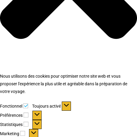
Nous utilisons des cookies pour optimiser notre site web et vous
proposer l'expérience la plus utile et agréable dans la préparation de
votre voyage.
Fonctionnel
Fonctionnel
Toujours activé
Préférences
Préférences
Statistiques
Statistiques
Marketing
Marketing