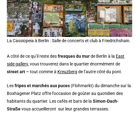
La Cassiopeia à Berlin : Salle de concerts et club à Friedrichshain.
A côté de ce qu’il reste des
fresques du mur
de Berlin à la
East
side gallery
, vous trouverez dans le quartier énormément de
street art –
tout comme à
Kreuzberg
de l’autre côté du pont.
Les
fripes et marchés aux puces
(Flohmarkt) du dimanche sur la
Boxhagener Platz offre l’occasion de goûter au quotidien des
habitants du quartier. Les cafés et bars de la
Simon-Dach-
Straße
vous accueilleront sur leur grandes terrasses.