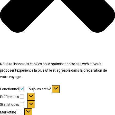
Nous utilisons des cookies pour optimiser notre site web et vous
proposer l'expérience la plus utile et agréable dans la préparation de
votre voyage.
Fonctionnel
Fonctionnel
Toujours activé
Préférences
Préférences
Statistiques
Statistiques
Marketing
Marketing