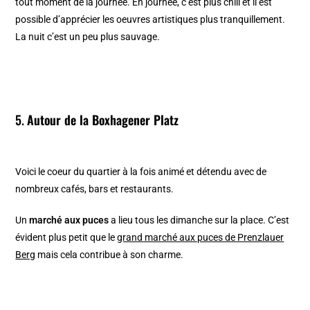
tout moment de la journée. En journée, c’est plus chill et il est
possible d’apprécier les oeuvres artistiques plus tranquillement.
La nuit c’est un peu plus sauvage.
5.
Autour de la Boxhagener Platz
Voici le coeur du quartier à la fois animé et détendu avec de
nombreux cafés, bars et restaurants.
Un
marché aux puces
a lieu tous les dimanche sur la place. C’est
évident plus petit que le
grand marché aux puces de Prenzlauer
Berg
mais cela contribue à son charme.