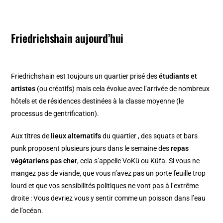
Friedrichshain aujourd’hui
Friedrichshain est toujours un quartier prisé des
étudiants et
artistes
(ou créatifs) mais cela évolue avec l’arrivée de nombreux
hôtels et de résidences destinées à la classe moyenne (le
processus de gentrification).
Aux titres de
lieux alternatifs
du quartier , des squats et bars
punk proposent plusieurs jours dans le semaine des
repas
végétariens pas cher
, cela s’appelle
VoKü ou Küfa
. Si vous ne
mangez pas de viande, que vous n’avez pas un porte feuille trop
lourd et que vos sensibilités politiques ne vont pas à l’extrême
droite : Vous devriez vous y sentir comme un poisson dans l’eau
de l’océan.