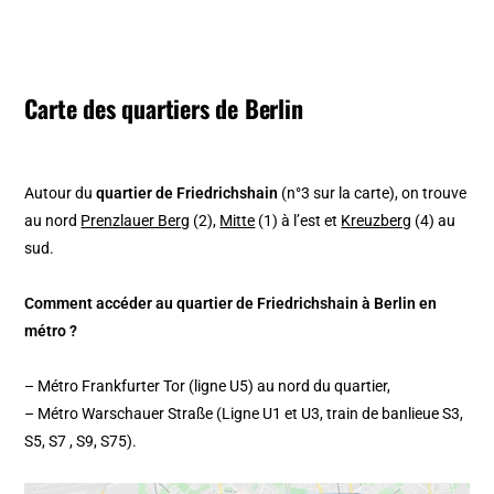
Carte des quartiers de Berlin
Autour du
quartier de Friedrichshain
(n°3 sur la carte), on trouve
au nord
Prenzlauer Berg
(2),
Mitte
(1) à l’est et
Kreuzberg
(4) au
sud.
Comment accéder au quartier de Friedrichshain à Berlin en
métro ?
– Métro Frankfurter Tor (ligne U5) au nord du quartier,
– Métro Warschauer Straße (Ligne U1 et U3, train de banlieue S3,
S5, S7 , S9, S75).