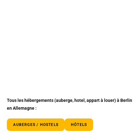
Tous les hébergements (auberge, hotel, appart à louer) à Berlin
en Allemagne :
AUBERGES / HOSTELS
HÔTELS