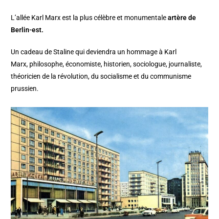
L’allée Karl Marx est la plus célèbre et monumentale
artère de
Berlin-est.
Un cadeau de Staline qui deviendra un hommage à Karl
Marx, philosophe, économiste, historien, sociologue, journaliste,
théoricien de la révolution, du socialisme et du communisme
prussien.