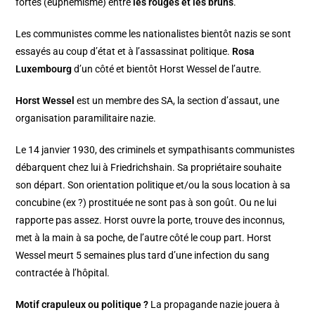
fortes (euphémisme) entre
les rouges et les bruns
.
Les communistes comme les nationalistes bientôt nazis se sont
essayés au coup d’état et à l’assassinat politique.
Rosa
Luxembourg
d’un côté et bientôt Horst Wessel de l’autre.
Horst Wessel
est un membre des SA, la section d’assaut, une
organisation paramilitaire nazie.
Le 14 janvier 1930, des criminels et sympathisants communistes
débarquent chez lui à Friedrichshain. Sa propriétaire souhaite
son départ. Son orientation politique et/ou la sous location à sa
concubine (ex ?) prostituée ne sont pas à son goût. Ou ne lui
rapporte pas assez. Horst ouvre la porte, trouve des inconnus,
met à la main à sa poche, de l’autre côté le coup part. Horst
Wessel meurt 5 semaines plus tard d’une infection du sang
contractée à l’hôpital.
Motif crapuleux ou politique ?
La propagande nazie jouera à