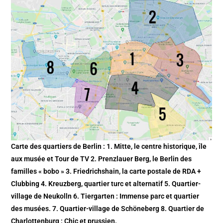
Carte des quartiers de Berlin : 1. Mitte, le centre historique, île
aux musée et Tour de TV 2. Prenzlauer Berg, le Berlin des
familles « bobo » 3. Friedrichshain, la carte postale de RDA +
Clubbing 4. Kreuzberg, quartier turc et alternatif 5. Quartier-
village de Neukolln 6. Tiergarten : Immense parc et quartier
des musées. 7. Quartier-village de Schöneberg 8. Quartier de
Charlottenburg : Chic et prussien.