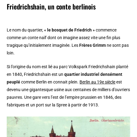
Friedrichshain, un conte berlinois
Le nom du quartier,
« le bosquet de Friedrich »
commence
comme un conte naïf dont on imagine assez vite une fin plus
tragique qu’initialement imaginée. Les
Frères Grimm
ne sont pas
loin.
Si l’origine du nom est lié au parc Volkspark Friedrichshain planté
en 1840, Friedrichshain est un
quartier industriel densément
peuplé
comme Berlin en connait plein.
Berlin au 19e siècle
est
devenu une gigantesque usine aux centaines de milliers d’ouvriers
pauvres. Une gare vers l’est de l’empire prussien en 1846, des
fabriques et un port sur la Spree à partir de 1913.