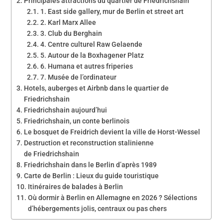
Principales attractions du quartier de Friedrichshain
1. East side gallery, mur de Berlin et street art
2. Karl Marx Allee
3. Club du Berghain
4. Centre culturel Raw Gelaende
5. Autour de la Boxhagener Platz
6. Humana et autres friperies
7. Musée de l’ordinateur
Hotels, auberges et Airbnb dans le quartier de
Friedrichshain
Friedrichshain aujourd’hui
Friedrichshain, un conte berlinois
Le bosquet de Freidrich devient la ville de Horst-Wessel
Destruction et reconstruction stalinienne
de Friedrichshain
Friedrichshain dans le Berlin d’après 1989
Carte de Berlin : Lieux du guide touristique
Itinéraires de balades à Berlin
Où dormir à Berlin en Allemagne en 2026 ? Sélections
d’hébergements jolis, centraux ou pas chers