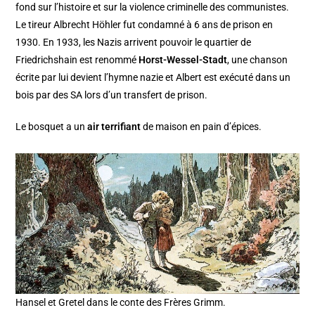
fond sur l’histoire et sur la violence criminelle des communistes.
Le tireur Albrecht Höhler fut condamné à 6 ans de prison en
1930. En 1933, les Nazis arrivent pouvoir le quartier de
Friedrichshain est renommé
Horst-Wessel-Stadt
, une chanson
écrite par lui
devient
l’hymne nazie et Albert est exécuté dans un
bois par des SA lors d’un transfert de prison.
Le bosquet a un
air terrifiant
de maison en pain d’épices.
Hansel et Gretel dans le conte des Frères Grimm.