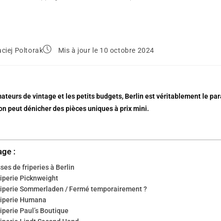
ciej Poltorak
Mis à jour le 10 octobre 2024
ateurs de vintage et les petits budgets, Berlin est véritablement le pa
on peut dénicher des pièces uniques à prix mini.
age :
ses de friperies à Berlin
riperie Picknweight
riperie Sommerladen / Fermé temporairement ?
riperie Humana
iperie Paul’s Boutique