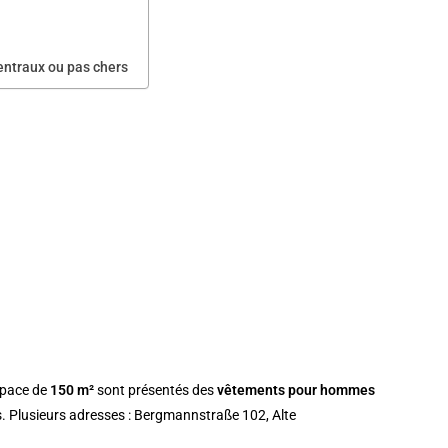
entraux ou pas chers
espace de
150 m²
sont présentés des
vêtements pour hommes
es. Plusieurs adresses : Bergmannstraße 102, Alte