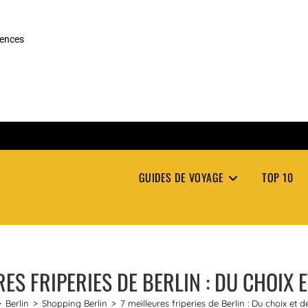
rences
GUIDES DE VOYAGE
TOP 10
RES FRIPERIES DE BERLIN : DU CHOIX E
>
Berlin
>
Shopping Berlin
>
7 meilleures friperies de Berlin : Du choix et d