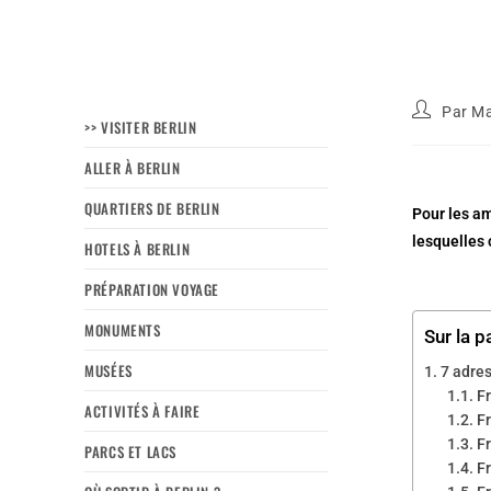
Par
Ma
>> VISITER BERLIN
ALLER À BERLIN
QUARTIERS DE BERLIN
Pour les am
lesquelles 
HOTELS À BERLIN
PRÉPARATION VOYAGE
MONUMENTS
Sur la p
MUSÉES
7 adres
F
ACTIVITÉS À FAIRE
F
F
PARCS ET LACS
Fr