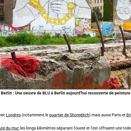
à Berlin : Une oeuvre de BLU à Berlin aujourd’hui recouverte de peintur
avec
Londres
(notamment le
quartier de Shoreditch
) mais aussi Paris et
Br
ute du mur
, les longs kilomètres séparant l’ouest et l’est offraient une toile