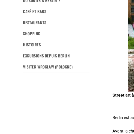
OÙ SORTIR À BERLIN ?
CAFÉ ET BARS
RESTAURANTS
SHOPPING
HISTOIRES
EXCURSIONS DEPUIS BERLIN
VISITER WROCLAW (POLOGNE)
Street art 
Berlin est 
Avant la
ch