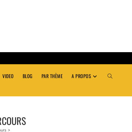
VIDEO
BLOG
PAR THÈME
A PROPOS
TOGGLE
WEBSITE
ARCOURS
SEARCH
ours
>