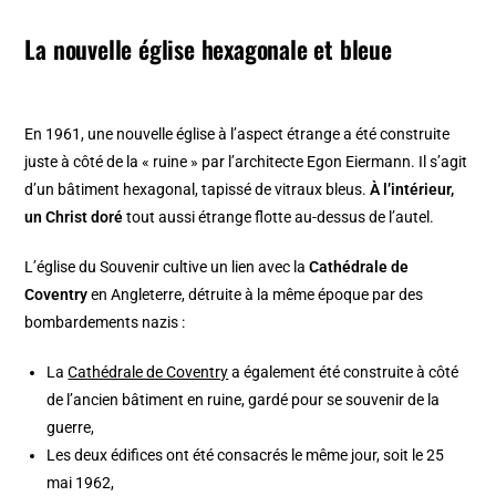
La nouvelle église hexagonale et bleue
En 1961, une nouvelle église à l’aspect étrange a été construite
juste à côté de la « ruine » par l’architecte Egon Eiermann. Il s’agit
d’un bâtiment hexagonal, tapissé de vitraux bleus.
À l’intérieur,
un Christ doré
tout aussi étrange flotte au-dessus de l’autel.
L’église du Souvenir cultive un lien avec la
Cathédrale de
Coventry
en Angleterre, détruite à la même époque par des
bombardements nazis :
La
Cathédrale de Coventry
a également été construite à côté
de l’ancien bâtiment en ruine, gardé pour se souvenir de la
guerre,
Les deux édifices ont été consacrés le même jour, soit le 25
mai 1962,