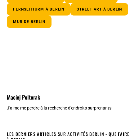
FERNSEHTURM À BERLIN
STREET ART À BERLIN
MUR DE BERLIN
Maciej Poltorak
J'aime me perdre à la recherche d'endroits surprenants.
LES DERNIERS ARTICLES SUR ACTIVITÉS BERLIN - QUE FAIRE