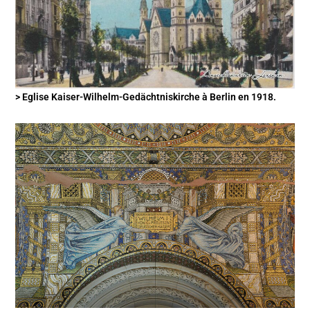
> Eglise Kaiser-Wilhelm-Gedächtniskirche à Berlin en 1918.