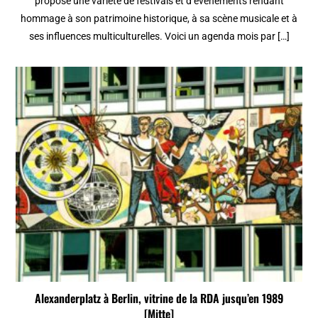
propose une variété de festivals et d’événements rendant
hommage à son patrimoine historique, à sa scène musicale et à
ses influences multiculturelles. Voici un agenda mois par […]
Alexanderplatz à Berlin, vitrine de la RDA jusqu’en 1989
[Mitte]