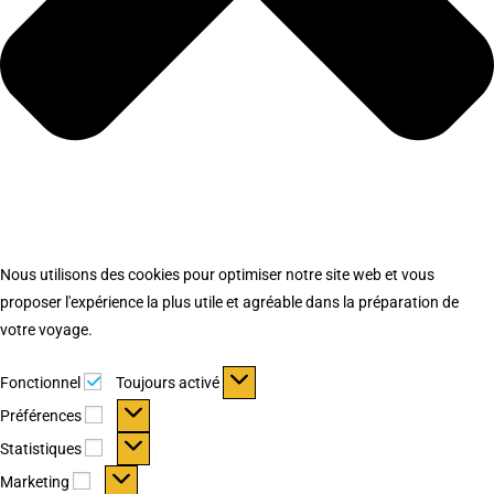
Nous utilisons des cookies pour optimiser notre site web et vous
proposer l'expérience la plus utile et agréable dans la préparation de
votre voyage.
Fonctionnel
Fonctionnel
Toujours activé
Préférences
Préférences
Statistiques
Statistiques
Marketing
Marketing