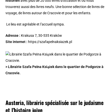
historien
avec plus de 20 000 livres d’occasion et où vous
trouverez aussi des livres neufs. Une bonne sélection de livres de
voyage, de livres autour de Cracovie et pour les enfants.
Le lieu est agréable et l’accueil sympa.
Adresse :
Krakusa 7, 30-535 Kraków
Site internet :
https://szafapelnaksiazek.pl
> Librairie Szafa Pełna Książek dans le quartier de Podgorze à
Cracovie.
Austeria, librairie spécialisée sur le judaisme
et l’histoire juive