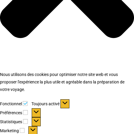
Nous utilisons des cookies pour optimiser notre site web et vous
proposer l'expérience la plus utile et agréable dans la préparation de
votre voyage.
Fonctionnel
Fonctionnel
Toujours activé
Préférences
Préférences
Statistiques
Statistiques
Marketing
Marketing