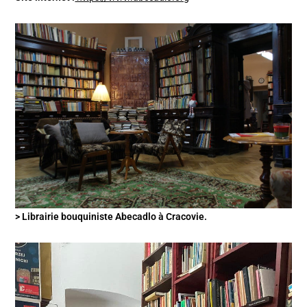
> Librairie bouquiniste Abecadlo à Cracovie.