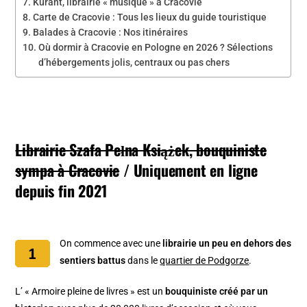
Kurant, librairie « musique » à Cracovie
Carte de Cracovie : Tous les lieux du guide touristique
Balades à Cracovie : Nos itinéraires
Où dormir à Cracovie en Pologne en 2026 ? Sélections
d’hébergements jolis, centraux ou pas chers
Librairie Szafa Pełna Książek, bouquiniste
sympa à Cracovie
/ Uniquement en ligne
depuis fin 2021
On commence avec une
librairie un peu en dehors des
sentiers battus
dans le
quartier de Podgorze
.
L’ « Armoire pleine de livres » est un
bouquiniste créé par un