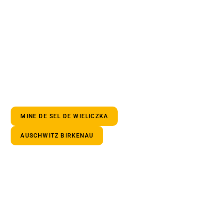
MINE DE SEL DE WIELICZKA
AUSCHWITZ BIRKENAU