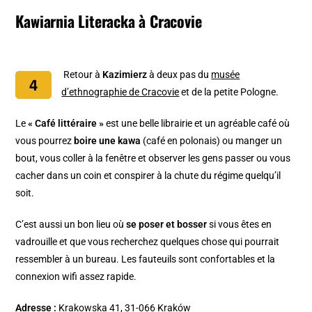
Kawiarnia Literacka à Cracovie
Retour à
Kazimierz
à deux pas du
musée
d’ethnographie de Cracovie
et de la petite Pologne.
Le
« Café littéraire »
est une belle librairie et un agréable café où
vous pourrez
boire une kawa
(café en polonais) ou manger un
bout, vous coller à la fenêtre et observer les gens passer ou vous
cacher dans un coin et conspirer à la chute du régime quelqu’il
soit.
C’est aussi un bon lieu où
se poser et bosser
si vous êtes en
vadrouille et que vous recherchez quelques chose qui pourrait
ressembler à un bureau. Les fauteuils sont confortables et la
connexion wifi assez rapide.
Adresse :
Krakowska 41, 31-066 Kraków