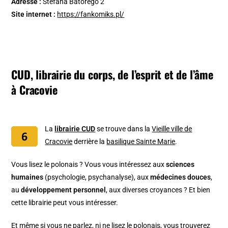
Adresse :
Stefana Batorego 2
Site internet :
https://fankomiks.pl/
CUD, librairie du corps, de l’esprit et de l’âme
à Cracovie
La
librairie CUD
se trouve dans la
Vieille ville de
Cracovie
derrière la
basilique Sainte Marie
.
Vous lisez le polonais ? Vous vous intéressez aux
sciences
humaines
(psychologie, psychanalyse), aux
médecines douces
,
au
développement personnel
, aux diverses croyances ? Et bien
cette librairie peut vous intéresser.
Et même si vous ne parlez, ni ne lisez le polonais, vous trouverez