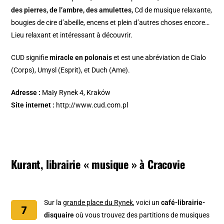
des pierres, de l’ambre, des amulettes,
Cd de musique relaxante,
bougies de cire d’abeille, encens et plein d’autres choses encore…
Lieu relaxant et intéressant à découvrir.
CUD signifie
miracle en polonais
et est une abréviation de Cialo
(Corps), Umysl (Esprit), et Duch (Ame).
Adresse :
Mały Rynek 4, Kraków
Site internet :
http://www.cud.com.pl
Kurant, librairie « musique » à Cracovie
Sur la
grande place du Rynek
, voici un
café-librairie-
disquaire
où vous trouvez des partitions de musiques