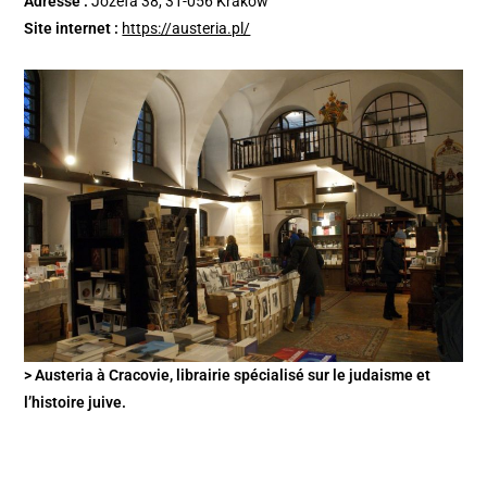
Adresse :
Józefa 38, 31-056 Kraków
Site internet :
https://austeria.pl/
> Austeria à Cracovie, librairie spécialisé sur le judaisme et
l’histoire juive.