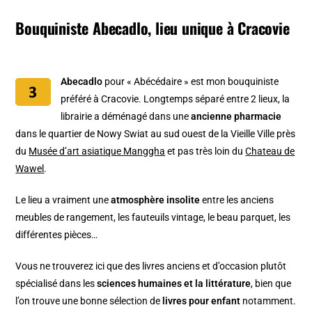
Bouquiniste Abecadlo, lieu unique à Cracovie
Abecadlo
pour « Abécédaire » est mon bouquiniste
préféré à Cracovie. Longtemps séparé entre 2 lieux, la
librairie a déménagé dans une
ancienne pharmacie
dans le quartier de Nowy Swiat au sud ouest de la Vieille Ville près
du
Musée d’art asiatique Manggha
et pas très loin du
Chateau de
Wawel
.
Le lieu a vraiment une
atmosphère insolite
entre les anciens
meubles de rangement, les fauteuils vintage, le beau parquet, les
différentes pièces…
Vous ne trouverez ici que des livres anciens et d’occasion plutôt
spécialisé dans les
sciences humaines et la littérature
, bien que
l’on trouve une bonne sélection de
livres pour enfant
notamment.