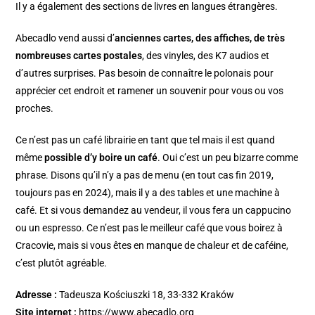
Il y a également des sections de livres en langues étrangères.
Abecadlo vend aussi d’
anciennes cartes, des affiches, de très
nombreuses cartes postales
, des vinyles, des K7 audios et
d’autres surprises. Pas besoin de connaître le polonais pour
apprécier cet endroit et ramener un souvenir pour vous ou vos
proches.
Ce n’est pas un café librairie en tant que tel mais il est quand
même
possible d’y boire un café
. Oui c’est un peu bizarre comme
phrase. Disons qu’il n’y a pas de menu (en tout cas fin 2019,
toujours pas en 2024), mais il y a des tables et une machine à
café. Et si vous demandez au vendeur, il vous fera un cappucino
ou un espresso. Ce n’est pas le meilleur café que vous boirez à
Cracovie, mais si vous êtes en manque de chaleur et de caféine,
c’est plutôt agréable.
Adresse :
Tadeusza Kościuszki 18, 33-332 Kraków
Site internet :
https://www.abecadlo.org