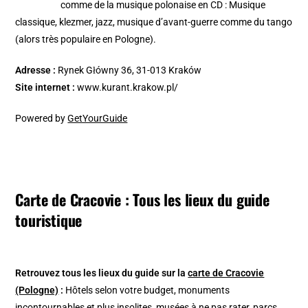
comme de la musique polonaise en CD : Musique
classique, klezmer, jazz, musique d’avant-guerre comme du tango
(alors très populaire en Pologne).
Adresse :
Rynek Główny 36, 31-013 Kraków
Site internet :
www.kurant.krakow.pl/
Powered by
GetYourGuide
Carte de Cracovie : Tous les lieux du guide
touristique
Retrouvez tous les lieux du guide sur la
carte de Cracovie
(Pologne)
:
Hôtels selon votre budget, monuments
incontournables et plus insolites, musées à ne pas rater, parcs