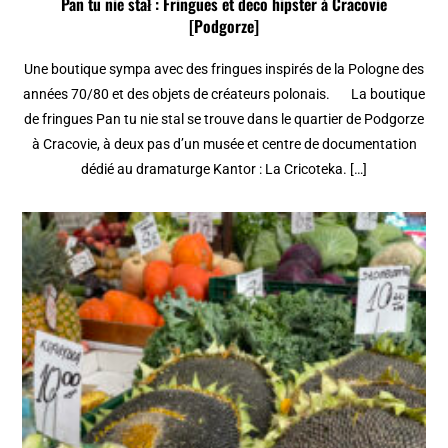
Pan tu nie stał : Fringues et deco hipster à Cracovie
[Podgorze]
Une boutique sympa avec des fringues inspirés de la Pologne des
années 70/80 et des objets de créateurs polonais. La boutique
de fringues Pan tu nie stal se trouve dans le quartier de Podgorze
à Cracovie, à deux pas d’un musée et centre de documentation
dédié au dramaturge Kantor : La Cricoteka. […]