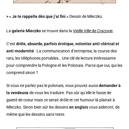
> « Je te rappelle dès que j’ai fini »
Dessin de Mleczko.
La
galerie Mleczko
se trouve dans la
Vieille Ville de Cracovie
.
C’est
drôle, absurde, parfois érotique, volontier anti-clérical et
anti-modernité
: La communication d’entreprise, la course des
rats, les téléphones portables… Une clé de lecture intéressante
pour comprendre la Pologne et les Polonais. Parce que oui, qui les
comprend sinon ?
Si vous ne parlez pas le polonais, vous pouvez aussi
demander à
la vendeuse
de vous les traduire. Pas sûr qu’elle le fasse de
gaieté de coeur mais ce serait drôle et cet humour-là plairait à
Mleczko. Sinon bien sûr les dessins
en anglais
vous aideront, de
même que les dessins sans texte.