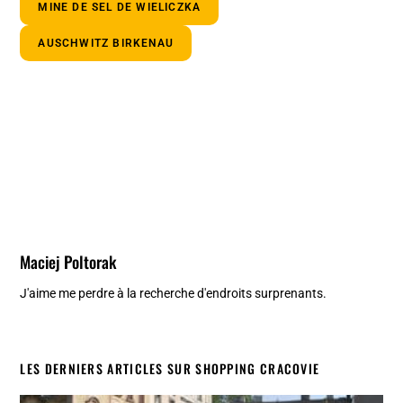
MINE DE SEL DE WIELICZKA
AUSCHWITZ BIRKENAU
Maciej Poltorak
J'aime me perdre à la recherche d'endroits surprenants.
LES DERNIERS ARTICLES SUR SHOPPING CRACOVIE