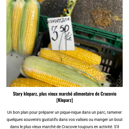
Stary kleparz, plus vieux marché alimentaire de Cracovie
[Kleparz]
Un bon plan pour préparer un pique-nique dans un parc, ramener
quelques souvenirs gustatifs dans vos valises ou manger un bout
dans le plus vieux marché de Cracovie toujours en activité. S’il