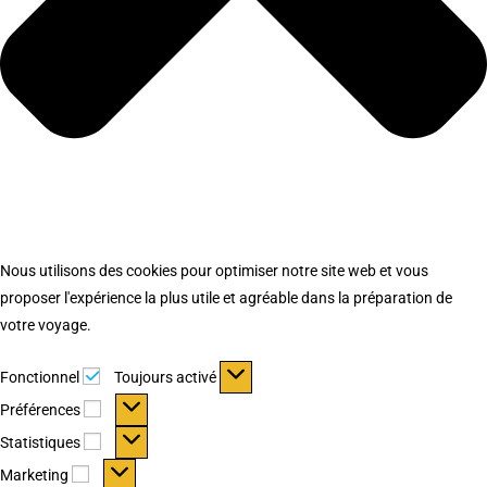
Nous utilisons des cookies pour optimiser notre site web et vous
proposer l'expérience la plus utile et agréable dans la préparation de
votre voyage.
Fonctionnel
Fonctionnel
Toujours activé
Préférences
Préférences
Statistiques
Statistiques
Marketing
Marketing