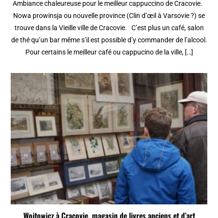
Ambiance chaleureuse pour le meilleur cappuccino de Cracovie.
Nowa prowinsja ou nouvelle province (Clin d’œil à Varsovie ?) se
trouve dans la Vieille ville de Cracovie. C’est plus un café, salon
de thé qu’un bar même s’il est possible d’y commander de l’alcool.
Pour certains le meilleur café ou cappucino de la ville, […]
Wojtowicz à Cracovie, magasin de livres anciens et d’art