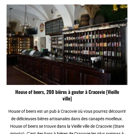
House of beers, 200 bières à gouter à Cracovie [Vieille
ville]
House of beers est un pub à Cracovie où vous pourrez découvrir
de délicieuses bières artisanales dans des canapés moelleux.
House of beers se trouve dans la Vieille ville de Cracovie (Stare
miasto). C’est des bars à bières de Cracovie les plus sympas à