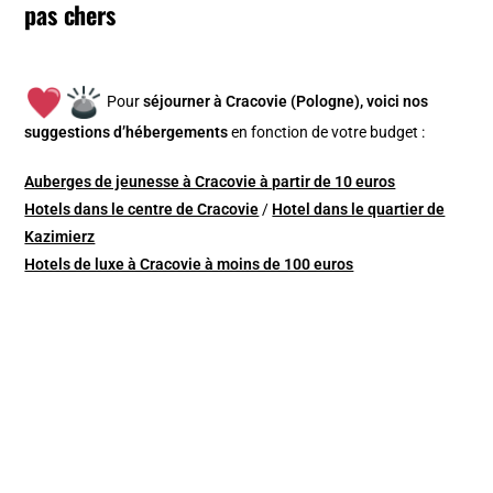
pas chers
Pour
séjourner à Cracovie (Pologne), v
oici nos
suggestions d’hébergements
en fonction de votre budget :
Auberges de jeunesse à Cracovie à partir de 10 euros
Hotels dans le centre de Cracovie
/
Hotel dans le quartier de
Kazimierz
Hotels de luxe à Cracovie à moins de 100 euros