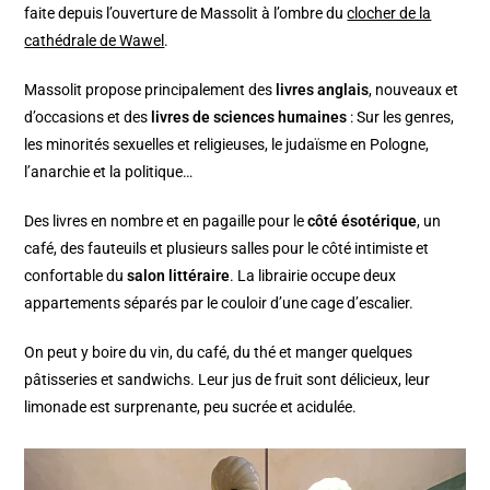
faite depuis l’ouverture de Massolit à l’ombre du
clocher de la
cathédrale de Wawel
.
Massolit propose principalement des
livres anglais
, nouveaux et
d’occasions et des
livres de sciences humaines
: Sur les genres,
les minorités sexuelles et religieuses, le judaïsme en Pologne,
l’anarchie et la politique…
Des livres en nombre et en pagaille pour le
côté ésotérique
, un
café, des fauteuils et plusieurs salles pour le côté intimiste et
confortable du
salon littéraire
. La librairie occupe deux
appartements séparés par le couloir d’une cage d’escalier.
On peut y boire du vin, du café, du thé et manger quelques
pâtisseries et sandwichs. Leur jus de fruit sont délicieux, leur
limonade est surprenante, peu sucrée et acidulée.