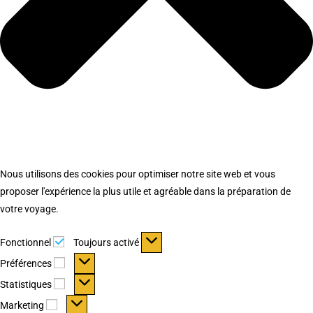
Nous utilisons des cookies pour optimiser notre site web et vous
proposer l'expérience la plus utile et agréable dans la préparation de
votre voyage.
Fonctionnel
Fonctionnel
Toujours activé
Préférences
Préférences
Statistiques
Statistiques
Marketing
Marketing