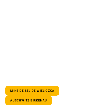
MINE DE SEL DE WIELICZKA
AUSCHWITZ BIRKENAU