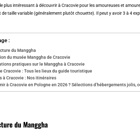
eu le plus intéressant à découvrir à Cracovie pour les amoureuses et amour
et de taille variable (généralement plutôt chouette). Il peut y avoir 3 à 4
age :
ecture du Manggha
tion du musée Manggha de Cracovie
ations pratiques sur le Manggha à Cracovie
e Cracovie : Tous les lieux du guide touristique
 à Cracovie : Nos itinéraires
ir à Cracovie en Pologne en 2026 ? Sélections d’hébergements jolis, 
cture du Manggha