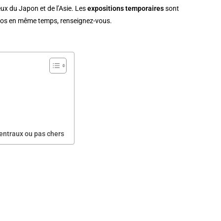
eux du Japon et de l’Asie. Les
expositions temporaires
sont
 expos en même temps, renseignez-vous.
centraux ou pas chers