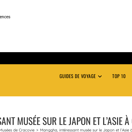
rences
GUIDES DE VOYAGE
TOP 10
NT MUSÉE SUR LE JAPON ET L’ASIE À
Musées de Cracovie
>
Manggha, intéressant musée sur le Japon et l’Asie 