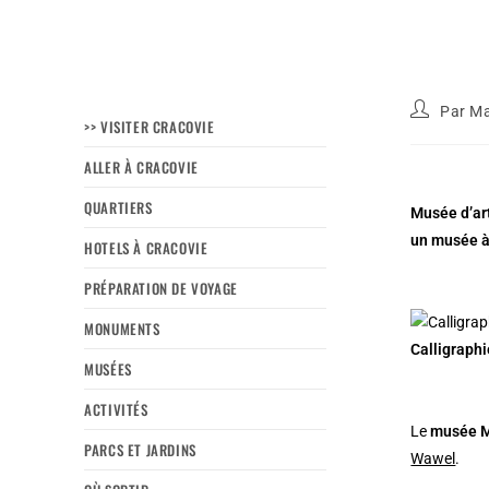
Par
Ma
>> VISITER CRACOVIE
ALLER À CRACOVIE
QUARTIERS
Musée d’art
un musée à 
HOTELS À CRACOVIE
PRÉPARATION DE VOYAGE
MONUMENTS
Calligraph
MUSÉES
ACTIVITÉS
Le
musée 
PARCS ET JARDINS
Wawel
.