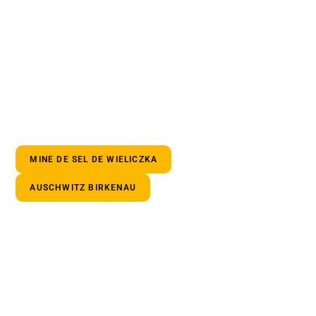
MINE DE SEL DE WIELICZKA
AUSCHWITZ BIRKENAU