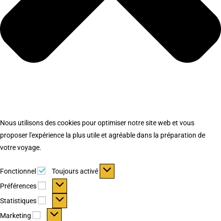
Nous utilisons des cookies pour optimiser notre site web et vous
proposer l'expérience la plus utile et agréable dans la préparation de
votre voyage.
Fonctionnel
Fonctionnel
Toujours activé
Préférences
Préférences
Statistiques
Statistiques
Marketing
Marketing