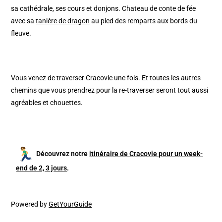
sa cathédrale, ses cours et donjons. Chateau de conte de fée
avec sa
tanière de dragon
au pied des remparts aux bords du
fleuve.
Vous venez de traverser Cracovie une fois. Et toutes les autres
chemins que vous prendrez pour la re-traverser seront tout aussi
agréables et chouettes.
Découvrez notre
itinéraire de Cracovie pour un week-
end de 2, 3 jours
.
Powered by
GetYourGuide