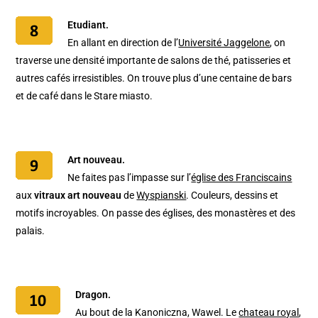
Etudiant.
En allant en direction de l’
Université Jaggelone
, on
traverse une densité importante de salons de thé, patisseries et
autres cafés irresistibles. On trouve plus d’une centaine de bars
et de café dans le Stare miasto.
Art nouveau.
Ne faites pas l’impasse sur l’
église des Franciscains
aux
vitraux art nouveau
de
Wyspianski
. Couleurs, dessins et
motifs incroyables. On passe des églises, des monastères et des
palais.
Dragon.
Au bout de la Kanoniczna, Wawel. Le
chateau royal
,