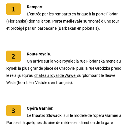
Rempart.
L’entrée par les remparts en brique à la
porte Florian
(Florianska) donne le ton.
Porte médievale
surmonté d’une tour
et protégé par un
barbacane
(Barbakan en polonais).
Route royale.
On arrive sur la voie royale : la rue Florianska mène au
Rynek
la plus grande place de Cracovie, puis la rue Grodzka prend
le relai jusqu’au
chateau royal de Wawel
surplombant le fleuve
Wisla (horrible « Vistule » en français).
Opéra Garnier.
Le
théâtre Slowacki
sur le modèle de l’opéra Garnier à
Paris est à quelques dizaine de mètres en direction de la gare