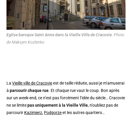
Eglise baroque Saint Anne dans la Vieille Ville de Cracovie.
Photo
de Maksym Kozlenko
La
Vieille ville de Cracovie
est de taille réduite, aussi je m’amuserai
à
parcourir chaque rue
. Et chaque rue vaut le coup. Bon après
sur un week-end, ce n’est pas forcément l’idée du siècle… Cracovie
ne se limite
pas uniquement à la Vieille Ville
, n’oubliez pas de
parcourir
Kazimierz
,
Podgorze
et les autres quartiers…