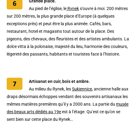
Grande place.
Au pied de l’église, le
Rynek
s’ouvre à moi. 200 mètres
sur 200 mètres, la plus grande place d’Europe (à quelques
exceptions près) et peut être la plus animée. Cafés, bars,
restaurant, hotel et magasins tout autour de la place. Des
pigeons, des chevaux, des fleuristes et des artistes ambulants. La
dolce vitta à la polonaise, majesté du lieu, harmonie des couleurs,
légereté des passants, habitants et touristes face à l’histoire.
Artisanat en cuir, bois et ambre.
Au milieu du Rynek, les
Sukiennice
, ancienne halle aux
draps désormais échoppes vendant des souvenirs artisanaux les
mêmes matières premières qu’il y a 2000 ans. La partie du
musée
des beaux arts dédiés au 19e
est à l’étage. Qu’est ce qu’on se
sent bien sur cette place du Rynek…