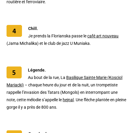
routière et ferroviaire.
Chill.
Je prends la Florianska passe le
café art nouveau
(Jama Michalika) et le club de jazz U Muniaka.
Légende.
Au bout de la rue, La
Basilique Sainte Marie (Kosciol
Mariacki)
– chaque heure du jour et de la nuit, un trompetiste
rappelle l’invasion des Tatars (Mongols) en interrompant une
note, cette mélodie s’appelle le
hejnal
. Une flèche plantée en pleine
gorge il y a près de 800 ans.