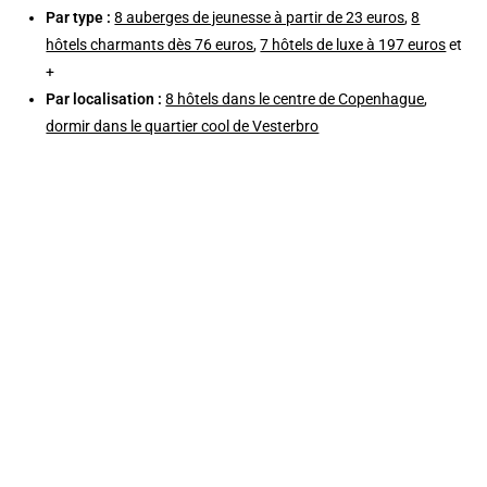
Par type :
8 auberges de jeunesse à partir de 23 euros
,
8
hôtels charmants dès 76 euros
,
7 hôtels de luxe à 197 euros
et
+
Par localisation :
8 hôtels dans le centre de Copenhague
,
dormir dans le quartier cool de Vesterbro