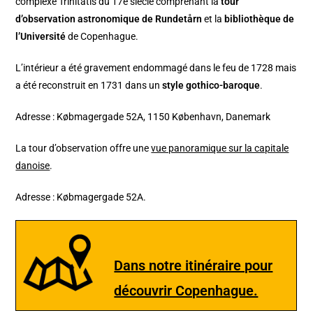
complexe Trinitatis du 17e siècle comprenant la
tour
d’observation astronomique de Rundetårn
et la
bibliothèque de
l’Université
de Copenhague.
L’intérieur a été gravement endommagé dans le feu de 1728 mais
a été reconstruit en 1731 dans un
style gothico-baroque
.
Adresse : Købmagergade 52A, 1150 København, Danemark
La tour d’observation offre une
vue panoramique sur la capitale
danoise
.
Adresse : Købmagergade 52A.
Dans notre itinéraire pour
découvrir Copenhague.