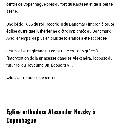
centre de Copenhague près du
fort du Kastellet
et de la
petite
sirène
.
Une loi de 1665 du roi Frederik III du Danemark interdit à
toute
église autre que luthérienne
d’être implantée au Danemark.
Avec le temps, de plus en plus de tolérance a été accordée.
Cette église anglicane fut construite en 1885 grâce à
l’intervention de la
princesse danoise Alexandra
, l’épouse du
futur roi du Royaume-Uni Édouard VII.
Adresse : Churchillparken 11
Eglise orthodoxe Alexander Nevsky à
Copenhague