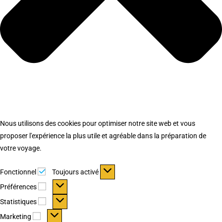
Nous utilisons des cookies pour optimiser notre site web et vous
proposer l'expérience la plus utile et agréable dans la préparation de
votre voyage.
Fonctionnel
Fonctionnel
Toujours activé
Préférences
Préférences
Statistiques
Statistiques
Marketing
Marketing