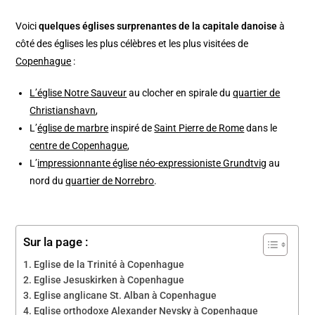
Voici
quelques églises surprenantes de la capitale danoise
à
côté des églises les plus célèbres et les plus visitées de
Copenhague
:
L’église Notre Sauveur
au clocher en spirale du
quartier de
Christianshavn
,
L’
église de marbre
inspiré de
Saint Pierre de Rome
dans le
centre de Copenhague
,
L’
impressionnante église néo-expressioniste Grundtvig
au
nord du
quartier de Norrebro
.
Sur la page :
Eglise de la Trinité à Copenhague
Eglise Jesuskirken à Copenhague
Eglise anglicane St. Alban à Copenhague
Eglise orthodoxe Alexander Nevsky à Copenhague