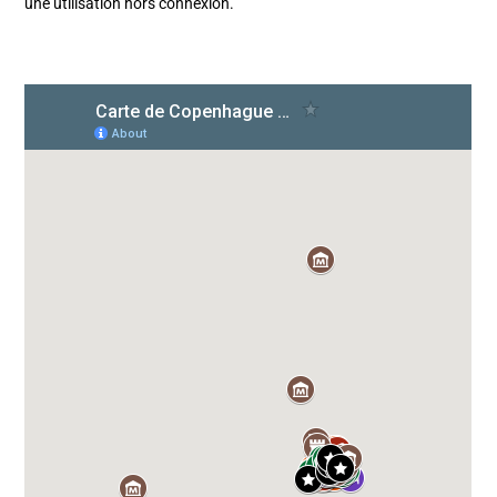
une utilisation hors connexion.