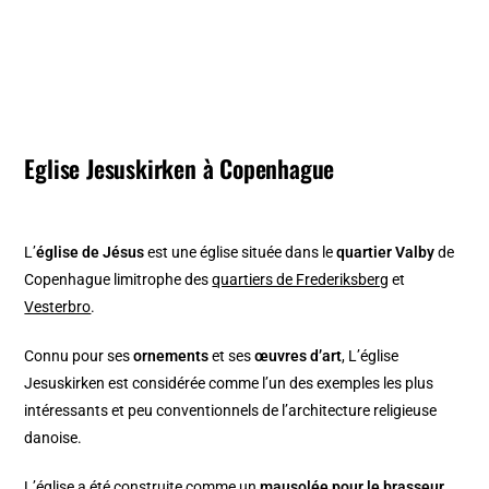
Eglise Jesuskirken à Copenhague
L’
église de Jésus
est une église située dans le
quartier Valby
de
Copenhague limitrophe des
quartiers de Frederiksberg
et
Vesterbro
.
Connu pour ses
ornements
et ses
œuvres d’art
, L’église
Jesuskirken est considérée comme l’un des exemples les plus
intéressants et peu conventionnels de l’architecture religieuse
danoise.
L’église a été construite comme un
mausolée pour le brasseur