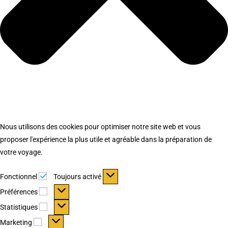
Nous utilisons des cookies pour optimiser notre site web et vous
proposer l'expérience la plus utile et agréable dans la préparation de
votre voyage.
Fonctionnel
Fonctionnel
Toujours activé
Préférences
Préférences
Statistiques
Statistiques
Marketing
Marketing