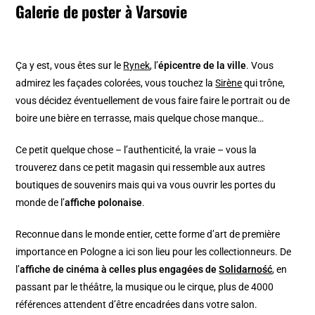
Galerie de poster à Varsovie
Ça y est, vous êtes sur le
Rynek
, l’
épicentre de la ville
. Vous
admirez les façades colorées, vous touchez la
Sirène
qui trône,
vous décidez éventuellement de vous faire faire le portrait ou de
boire une bière en terrasse, mais quelque chose manque…
Ce petit quelque chose – l’authenticité, la vraie – vous la
trouverez dans ce petit magasin qui ressemble aux autres
boutiques de souvenirs mais qui va vous ouvrir les portes du
monde de l’
affiche polonaise
.
Reconnue dans le monde entier, cette forme d’art de première
importance en Pologne a ici son lieu pour les collectionneurs. De
l’
affiche de cinéma à celles plus engagées de
Solidarno
ść
, en
passant par le théâtre, la musique ou le cirque, plus de 4000
références attendent d’être encadrées dans votre salon.