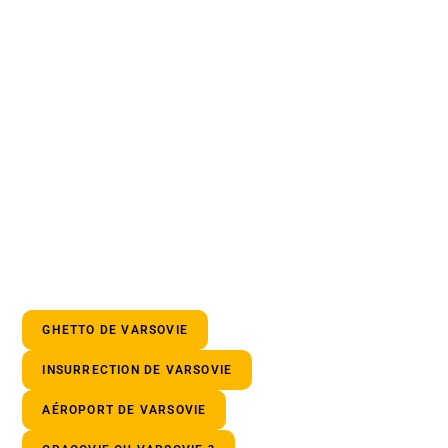
GHETTO DE VARSOVIE
INSURRECTION DE VARSOVIE
AÉROPORT DE VARSOVIE