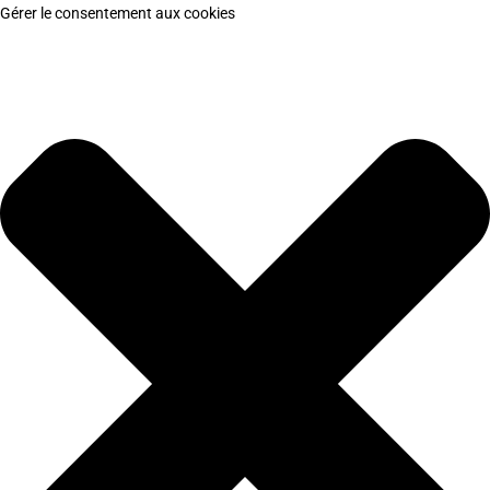
Gérer le consentement aux cookies