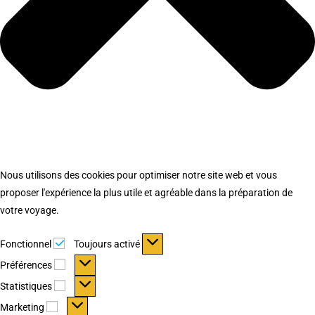
Nous utilisons des cookies pour optimiser notre site web et vous
proposer l'expérience la plus utile et agréable dans la préparation de
votre voyage.
Fonctionnel
Fonctionnel
Toujours activé
Préférences
Préférences
Statistiques
Statistiques
Marketing
Marketing