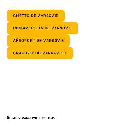
GHETTO DE VARSOVIE
INSURRECTION DE VARSOVIE
AÉROPORT DE VARSOVIE
CRACOVIE OU VARSOVIE ?
TAGS:
VARSOVIE 1939-1945