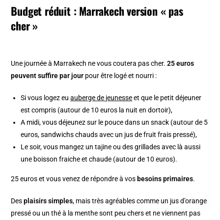
Budget réduit : Marrakech version « pas
cher »
Une journée à Marrakech ne vous coutera pas cher.
25 euros
peuvent suffire par jour
pour être logé et nourri :
Si vous logez eu
auberge de jeunesse
et que le petit déjeuner
est compris (autour de 10 euros la nuit en dortoir),
A midi, vous déjeunez sur le pouce dans un snack (autour de 5
euros, sandwichs chauds avec un jus de fruit frais pressé),
Le soir, vous mangez un tajine ou des grillades avec là aussi
une boisson fraiche et chaude (autour de 10 euros).
25 euros et vous venez de répondre à vos
besoins primaires
.
Des
plaisirs simples
, mais très agréables comme un jus d’orange
pressé ou un thé à la menthe sont peu chers et ne viennent pas