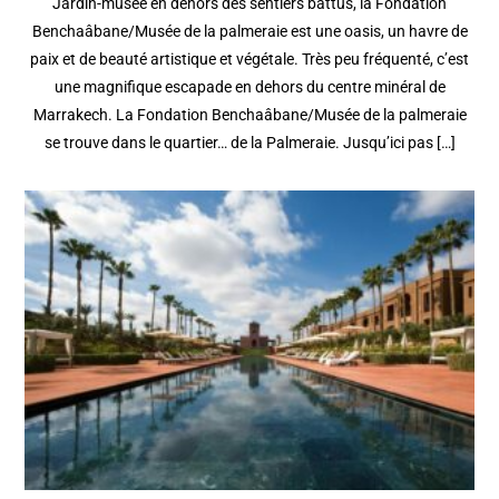
Jardin-musée en dehors des sentiers battus, la Fondation
Benchaâbane/Musée de la palmeraie est une oasis, un havre de
paix et de beauté artistique et végétale. Très peu fréquenté, c’est
une magnifique escapade en dehors du centre minéral de
Marrakech. La Fondation Benchaâbane/Musée de la palmeraie
se trouve dans le quartier… de la Palmeraie. Jusqu’ici pas […]