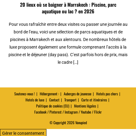
20 lieux où se baigner à Marrakech : Piscine, parc
aquatique ou lac ? en 2026
Pour vous rafraîchir entre deux visites ou passer une journée au
bord de l’eau, voici une sélection de parcs aquatiques et de
piscines à Marrakech et aux alentours. De nombreux hôtels de
luxe proposent également une formule comprenant l’accès à la
piscine et le déjeuner (day pass). C’est parfois hors de prix, mais
le cadre […]
Soutenez-nous !
Hébergement :
Auberges de jeunesse
Hotels pas chers
Hotels de luxe
Contact
Transport
Carte et itinéraires
Politique de cookies (EU)
Mentions légales
Facebook / Pinterest / Instagram / Youtube / Flickr
© Copyright 2026 Vanupied
Gérer le consentement