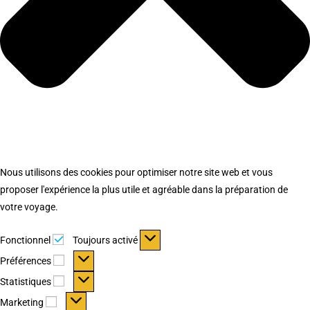
Nous utilisons des cookies pour optimiser notre site web et vous
proposer l'expérience la plus utile et agréable dans la préparation de
votre voyage.
Fonctionnel
Fonctionnel
Toujours activé
Préférences
Préférences
Statistiques
Statistiques
Marketing
Marketing