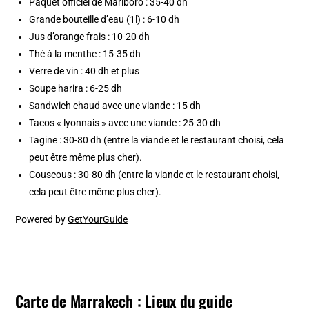
Paquet officiel de Marlboro : 35-40 dh
Grande bouteille d’eau (1l) : 6-10 dh
Jus d’orange frais : 10-20 dh
Thé à la menthe : 15-35 dh
Verre de vin : 40 dh et plus
Soupe harira : 6-25 dh
Sandwich chaud avec une viande : 15 dh
Tacos « lyonnais » avec une viande : 25-30 dh
Tagine : 30-80 dh (entre la viande et le restaurant choisi, cela
peut être même plus cher).
Couscous : 30-80 dh (entre la viande et le restaurant choisi,
cela peut être même plus cher).
Powered by
GetYourGuide
Carte de Marrakech : Lieux du guide