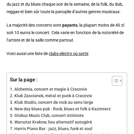
du jazz et du blues chaque soir de la semaine, de la folk, du dub,
reggae et bien sûr toute la panoplie d’autres genres musicaux.
La majorité des concerts sont
payants
, la plupart moins de 40 zl
soit 10 euros le concert. Cela varie en fonction de la notoriété de
l’artiste et de la salle comme partout.
Voici aussi une liste de
clubs electro où sortir
.
Sur la page :
Alchemia, concert et magie à Cracovie
Klub Zascianek, métal et punk à Cracovie
Klub Studio, concert de rock au sens large
New day blues pub : Rock, blues et folk à Kazimierz
Globus Music Club, concert intimiste
Warsztat Krakow, lieu alternatif autogéré
Harris Piano Bar : jazz, blues, funk et soul