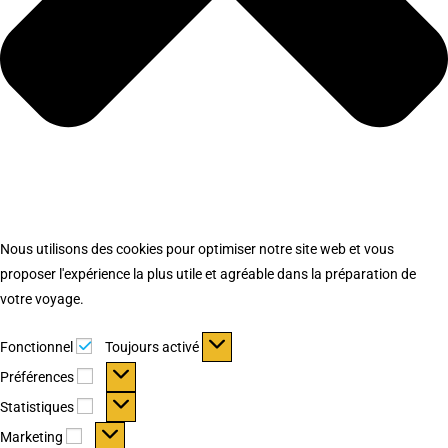
Nous utilisons des cookies pour optimiser notre site web et vous
proposer l'expérience la plus utile et agréable dans la préparation de
votre voyage.
Fonctionnel
Fonctionnel
Toujours activé
Préférences
Préférences
Statistiques
Statistiques
Marketing
Marketing