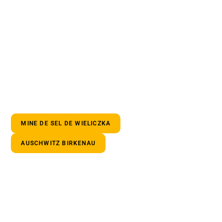
MINE DE SEL DE WIELICZKA
AUSCHWITZ BIRKENAU