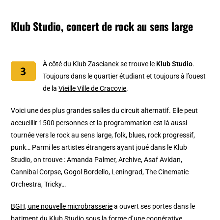
Klub Studio, concert de rock au sens large
À côté du Klub Zascianek se trouve le
Klub Studio
.
Toujours dans le quartier étudiant et toujours à l’ouest
de la
Vieille Ville de Cracovie
.
Voici une des plus grandes salles du circuit alternatif. Elle peut
accueillir 1500 personnes et la programmation est là aussi
tournée vers le rock au sens large, folk, blues, rock progressif,
punk… Parmi les artistes étrangers ayant joué dans le Klub
Studio, on trouve : Amanda Palmer, Archive, Asaf Avidan,
Cannibal Corpse, Gogol Bordello, Leningrad, The Cinematic
Orchestra, Tricky…
BGH, une nouvelle microbrasserie
a ouvert ses portes dans le
batiment du Klub Studio sous la forme d’une coopérative