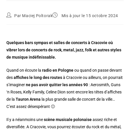
Par
Maciej Poltorak
Mis à jour le 15 octobre 2024
Quelques bars sympas et salles de concerts à Cracovie où
vibrer lors de concerts de rock, metal, jazz, folk et autres styles
de musique indéfinissable.
Quand on écoute la
radio en Pologne
ou quand on passe devant
des
affiches le long des routes
à Cracovie ou ailleurs, on pourrait
s’imaginer
ne pas avoir quitter les années 90
: Aerosmith, Guns
‘n Roses, Kelly Family, Celine Dion sont encore les têtes d’affiches
de la
Tauron Arena
la plus grande salle de concert de la ville…
C’est assez désespérant 🙁
Il y a néanmoins une
scène musicale polonaise
assez riche et
diversifiée. A Cracovie, vous pourrez écouter du rock et du métal,