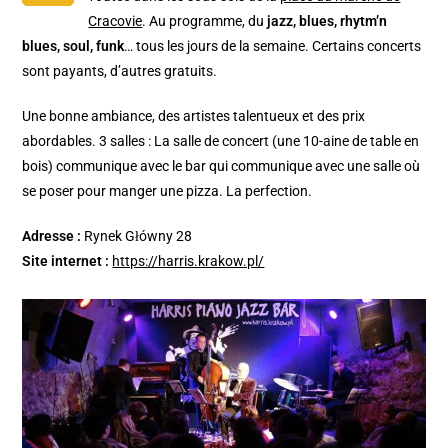
Cracovie
. Au programme, du
jazz, blues, rhytm’n
blues, soul, funk
… tous les jours de la semaine. Certains concerts
sont payants, d’autres gratuits.
Une bonne ambiance, des artistes talentueux et des prix
abordables. 3 salles : La salle de concert (une 10-aine de table en
bois) communique avec le bar qui communique avec une salle où
se poser pour manger une pizza. La perfection.
Adresse :
Rynek Główny 28
Site internet :
https://harris.krakow.pl/