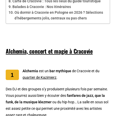
Carte de Cracovie : Tous les lieux du guide touristique
Balades à Cracovie : Nos itinéraires
Où dormir à Cracovie en Pologne en 2026 ? Sélections
d’hébergements jolis, centraux ou pas chers
Alchemia, concert et magie à Cracovie
Alchemia
est un
bar mythique
de Cracovie et du
quartier de Kazimierz
.
Des DJ et des groupes s’y produisent plusieurs fois par semaine.
Vous pourrez aussi bien y écouter des
fanfares de jazz, que la
funk, de la musique klezmer
ou du hip-hop… La salle en sous sol
est assez petite ce qui permet une proximité avec les artistes
assez rare et chaleureuse.