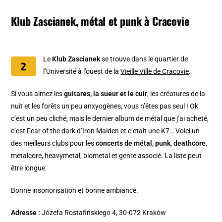
Klub Zascianek, métal et punk à Cracovie
Le
Klub Zascianek
se trouve dans le quartier de
l’Université à l’ouest de la
Vieille Ville de Cracovie
.
Si vous aimez les
guitares, la sueur et le cuir
, les créatures de la
nuit et les forêts un peu anxyogènes, vous n’êtes pas seul ! Ok
c’est un peu cliché, mais le dernier album de métal que j’ai acheté,
c’est Fear of the dark d’Iron Maiden et c’etait une K7… Voici un
des meilleurs clubs pour les
concerts de métal, punk, deathcore
,
metalcore, heavymetal, biometal et genre associé. La liste peut
être longue.
Bonne insonorisation et bonne ambiance.
Adresse :
Józefa Rostafińskiego 4, 30-072 Kraków