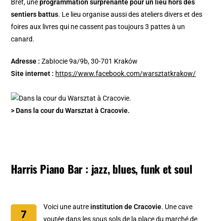
Bref, une
programmation surprenante pour un lieu hors des
sentiers battus
. Le lieu organise aussi des ateliers divers et des
foires aux livres qui ne cassent pas toujours 3 pattes à un
canard.
Adresse :
Zabłocie 9a/9b, 30-701 Kraków
Site internet :
https://www.facebook.com/warsztatkrakow/
> Dans la cour du Warsztat à Cracovie.
Harris Piano Bar : jazz, blues, funk et soul
Voici une autre
institution de Cracovie
. Une cave
voutée dans les sous sols de la
place du marché de