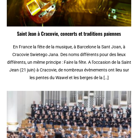
Saint Jean à Cracovie, concerts et traditions paiennes
En France la fête de la musique, à Barcelone la Sant Joan, à
Cracovie Swietego Jana. Des noms différents pour des lieux
différents, un même principe : Faire la fête. A l’occasion de la Saint
Jean (21 juin) à Cracovie, de nombreux évènements ont lieu sur
les pentes du Wawel et les berges de la […]