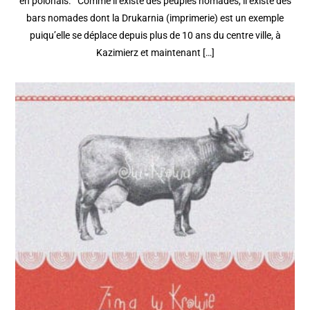
en polonais. Comme il existe des peuples nomades, il existe des
bars nomades dont la Drukarnia (imprimerie) est un exemple
puiqu’elle se déplace depuis plus de 10 ans du centre ville, à
Kazimierz et maintenant […]