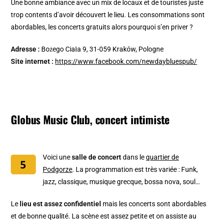
Une bonne ambiance avec un mix de locaux et de touristes juste
trop contents d’avoir découvert le lieu. Les consommations sont
abordables, les concerts gratuits alors pourquoi s’en priver ?
Adresse :
Bożego Ciała 9, 31-059 Kraków, Pologne
Site internet :
https://www.facebook.com/newdaybluespub/
Globus Music Club, concert intimiste
Voici une
salle de concert
dans le
quartier de
Podgorze
. La programmation est très variée : Funk,
jazz, classique, musique grecque, bossa nova, soul…
Le
lieu est assez confidentiel
mais les concerts sont abordables
et de bonne qualité. La scène est assez petite et on assiste au