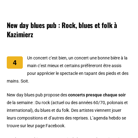
New day blues pub : Rock, blues et folk à
Kazimierz
Un concert c’est bien, un concert une bonne bière à la
main c’est mieux et certains préfèreront être assis
pour apprécier le spectacle en tapant des pieds et des
mains. Soit.
New day blues pub propose des
concerts presque chaque soir
de la semaine : Du rock (actuel ou des années 60/70, polonais et
international), du blues et du folk. Des artistes viennent jouer
leurs compositions et d’autres des reprises. L’agenda hebdo se
trouve sur leur page Facebook.