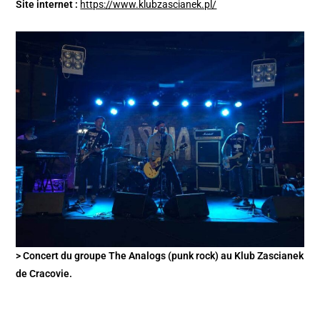
Site internet :
https://www.klubzascianek.pl/
> Concert du groupe The Analogs (punk rock) au Klub Zascianek
de Cracovie.