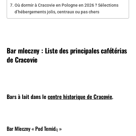
Où dormir à Cracovie en Pologne en 2026 ? Sélections
d’hébergements jolis, centraux ou pas chers
Bar mleczny : Liste des principales cafétérias
de Cracovie
Bars à lait dans le
centre historique de Cracovie
.
Bar Mleczny « Pod Temidą »