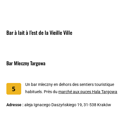
Bar à lait à l’est de la Vieille Ville
Bar Mleczny Targowa
Un bar mleczny en dehors des sentiers touristique
habituels. Près du
marché aux puces Hala Targowa
Adresse :
aleja Ignacego Daszyńskiego 19, 31-538 Kraków