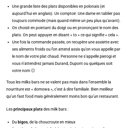
Une grande liste des plats disponibles en polonais (et
aujourd’hui en anglais). Un comptoir. Une dame en tablier pas
toujours commode (mais quand même un peu plus qu’avant).
On choisit en pointant du doigt ou en prononçant le nom des
plats. On peut appuyer en disant « to » ce qui signifie « cela ».
Une fois la commande passée, on recupère une assiette avec
ses aliments froids ou l’on attend assis qu’on vous appelle par
le nom de votre plat chaud. Personne ne s’appelle pierogi et
vous n’attendrez jamais Durand, Dupont ou quelques soit
votre nom 🙂
Tous les milks bars ne se valent pas mais dans l’ensemble la
nourriture est « domowa », c’est à dire familiale. Bien meilleur
qu’un fast food mais généralement moins bon qu’un restaurant.
Les
principaux plats
des milk bars :
Du
bigos
, de la choucroute en mieux