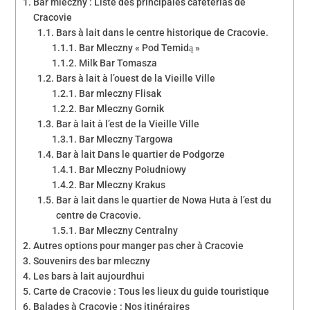
Bar mleczny : Liste des principales cafétérias de
Cracovie
Bars à lait dans le centre historique de Cracovie.
Bar Mleczny « Pod Temidą »
Milk Bar Tomasza
Bars à lait à l’ouest de la Vieille Ville
Bar mleczny Flisak
Bar Mleczny Gornik
Bar à lait à l’est de la Vieille Ville
Bar Mleczny Targowa
Bar à lait Dans le quartier de Podgorze
Bar Mleczny Południowy
Bar Mleczny Krakus
Bar à lait dans le quartier de Nowa Huta à l’est du
centre de Cracovie.
Bar Mleczny Centralny
Autres options pour manger pas cher à Cracovie
Souvenirs des bar mleczny
Les bars à lait aujourdhui
Carte de Cracovie : Tous les lieux du guide touristique
Balades à Cracovie : Nos itinéraires