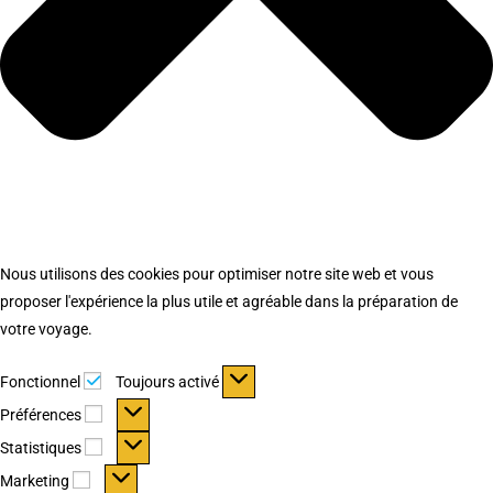
Nous utilisons des cookies pour optimiser notre site web et vous
proposer l'expérience la plus utile et agréable dans la préparation de
votre voyage.
Fonctionnel
Fonctionnel
Toujours activé
Préférences
Préférences
Statistiques
Statistiques
Marketing
Marketing