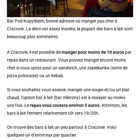
Bar Pod Kopytkiem, bonne adresse où manger pas cher à
Cracovie. La déco est assez insolite, la plupart des bars à lait sont
beaucoup plus sommaires.
A Cracovie, il est possible de
manger pour moins de 10 euros
par
repas dans un restaurant. Vous pouvez manger encore moins
cher si vous optez pour un sandwich, une zapiekanka (sorte de
pizza polonaise) ou un kebab.
Si vous souhaitez vous asseoir, manger une soupe et/ou un plat
chaud, l’option bar à lait (bar mleczny) est à essayer au moins
une fois. Le
repas vous coutera environ 5 euros
. Attention, les
bars à lait ferment relativement tôt vers 19/20h.
On trouve des bars à lait un peu partout à Cracovie. Voici
quelques un d’entre eux par quartier.