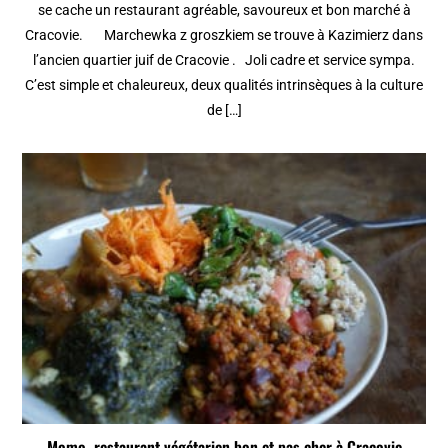
se cache un restaurant agréable, savoureux et bon marché à
Cracovie. Marchewka z groszkiem se trouve à Kazimierz dans
l’ancien quartier juif de Cracovie . Joli cadre et service sympa.
C’est simple et chaleureux, deux qualités intrinsèques à la culture
de […]
Momo, restaurant végétarien bon et pas cher à Cracovie