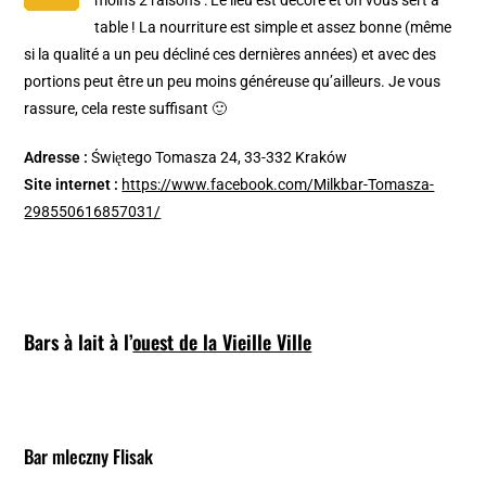
table ! La nourriture est simple et assez bonne (même
si la qualité a un peu décliné ces dernières années) et avec des
portions peut être un peu moins généreuse qu’ailleurs. Je vous
rassure, cela reste suffisant 🙂
Adresse :
Świętego Tomasza 24, 33-332 Kraków
Site internet :
https://www.facebook.com/Milkbar-Tomasza-
298550616857031/
Bars à lait à l’
ouest de la Vieille Ville
Bar mleczny Flisak