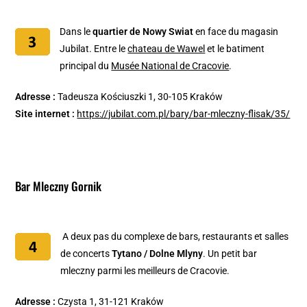
Dans le
quartier de Nowy Swiat
en face du magasin
Jubilat. Entre le
chateau de Wawel
et le batiment
principal du
Musée National de Cracovie
.
Adresse :
Tadeusza Kościuszki 1, 30-105 Kraków
Site internet :
https://jubilat.com.pl/bary/bar-mleczny-flisak/35/
Bar Mleczny Gornik
A deux pas du complexe de bars, restaurants et salles
de concerts
Tytano / Dolne Mlyny
. Un petit bar
mleczny parmi les meilleurs de Cracovie.
Adresse :
Czysta 1, 31-121 Kraków