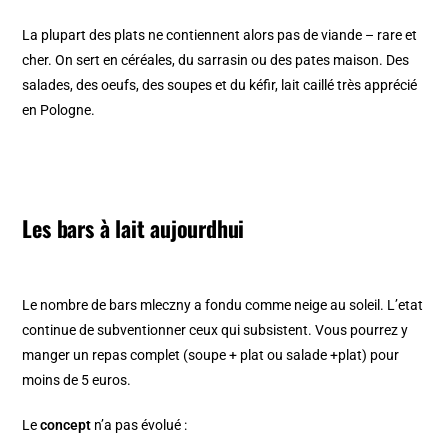
La plupart des plats ne contiennent alors pas de viande – rare et
cher. On sert en céréales, du sarrasin ou des pates maison. Des
salades, des oeufs, des soupes et du kéfir, lait caillé très apprécié
en Pologne.
Les bars à lait aujourdhui
Le nombre de bars mleczny a fondu comme neige au soleil. L’etat
continue de subventionner ceux qui subsistent. Vous pourrez y
manger un repas complet (soupe + plat ou salade +plat) pour
moins de 5 euros.
Le
concept
n’a pas évolué :