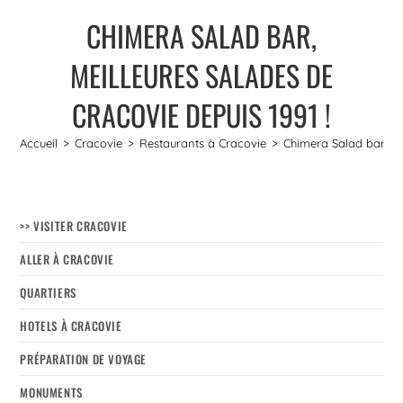
CHIMERA SALAD BAR,
MEILLEURES SALADES DE
CRACOVIE DEPUIS 1991 !
Accueil
>
Cracovie
>
Restaurants à Cracovie
>
Chimera Salad bar, me
>> VISITER CRACOVIE
ALLER À CRACOVIE
QUARTIERS
HOTELS À CRACOVIE
PRÉPARATION DE VOYAGE
MONUMENTS