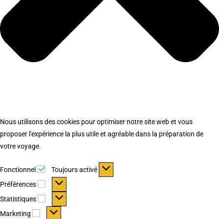
Nous utilisons des cookies pour optimiser notre site web et vous
proposer l'expérience la plus utile et agréable dans la préparation de
votre voyage.
Fonctionnel
Fonctionnel
Toujours activé
Préférences
Préférences
Statistiques
Statistiques
Marketing
Marketing