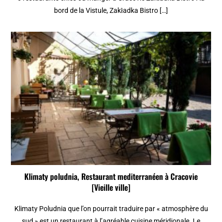
bord de la Vistule, Zakładka Bistro […]
Klimaty poludnia, Restaurant mediterranéen à Cracovie
[Vieille ville]
Klimaty Poludnia que l’on pourrait traduire par « atmosphère du
sud » est un restaurant à l’agréable cuisine méridionale. Le