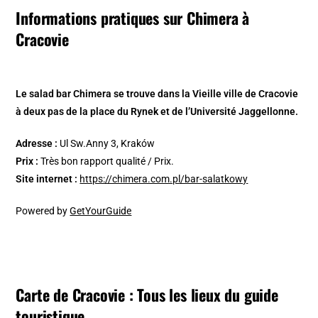
Informations pratiques sur Chimera à
Cracovie
Le
salad bar Chimera
se trouve dans la Vieille ville de Cracovie
à deux pas de la place du Rynek et de l’Université Jaggellonne.
Adresse :
Ul Sw.Anny 3, Kraków
Prix :
Très bon rapport qualité / Prix.
Site internet :
https://chimera.com.pl/bar-salatkowy
Powered by
GetYourGuide
Carte de Cracovie : Tous les lieux du guide
touristique