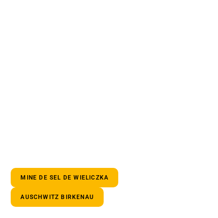
MINE DE SEL DE WIELICZKA
AUSCHWITZ BIRKENAU