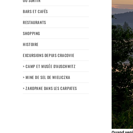
OÙ SORTIR
BARS ET CAFÉS
RESTAURANTS
SHOPPING
HISTOIRE
EXCURSIONS DEPUIS CRACOVIE
> CAMP ET MUSÉE D’AUSCHWITZ
> MINE DE SEL DE WIELICZKA
> ZAKOPANE DANS LES CARPATES
Quand venir