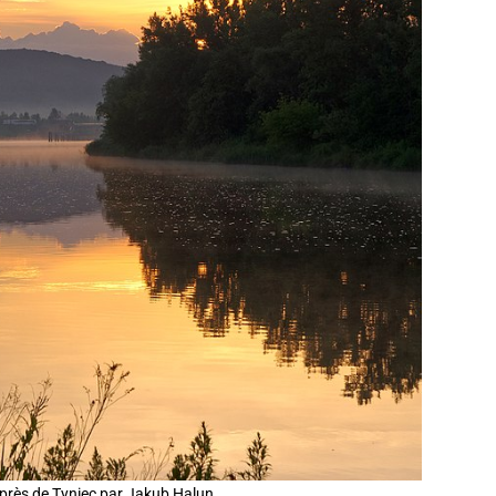
 près de Tyniec par Jakub Halun.