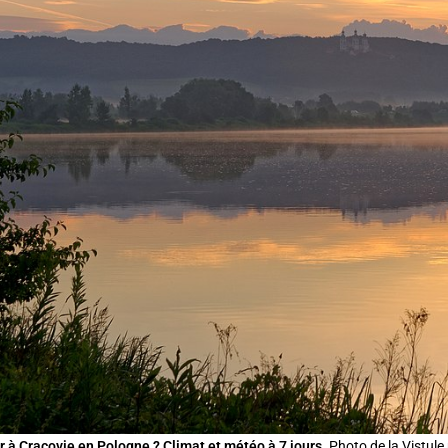
 à Cracovie en Pologne ? Climat et météo à 7 jours.
Photo de la Vistule